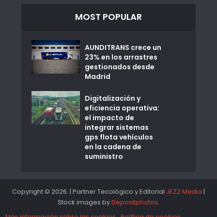
MOST POPULAR
AUNDITRANS crece un
23% en los arrastres
gestionados desde
Madrid
Digitalización y
eficiencia operativa:
el impacto de
integrar sistemas
gps flota vehículos
en la cadena de
suministro
Copyright © 2026. | Partner Tecológico y Editorial
JEZZ Media
|
Stock images by
Depositphotos
.
Más información sobre las cookies
Política de cookies