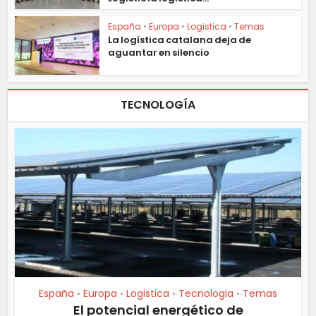
España
•
Europa
•
Logistica
•
Temas
La logística catalana deja de
aguantar en silencio
TECNOLOGÍA
España
Europa
Logistica
Tecnologia
Temas
•
•
•
•
El potencial energético de