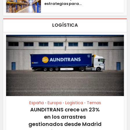
estrategias para...
LOGÍSTICA
España
Europa
Logistica
Temas
•
•
•
AUNDITRANS crece un 23%
en los arrastres
gestionados desde Madrid