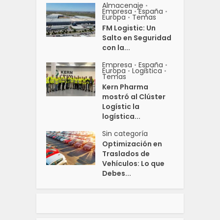
Almacenaje
•
Empresa
España
•
•
Europa
Temas
•
FM Logistic: Un
Salto en Seguridad
con la...
Empresa
España
•
•
Europa
Logistica
•
•
Temas
Kern Pharma
mostró al Clúster
Logístic la
logística...
Sin categoría
Optimización en
Traslados de
Vehículos: Lo que
Debes...