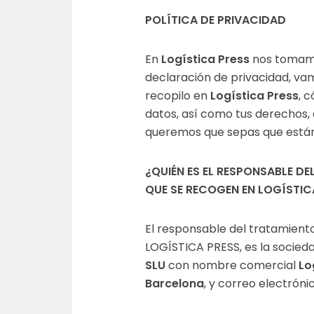
POLÍTICA DE PRIVACIDAD
En
Logística Press
nos tomamos
declaración de privacidad, va
recopilo en
Logística Press
, 
datos, así como tus derechos,
queremos que sepas que están
¿QUIÉN ES EL RESPONSABLE D
QUE SE RECOGEN EN LOGÍSTIC
El responsable del tratamient
LOGÍSTICA PRESS, es la socied
SLU
con nombre comercial
Lo
Barcelona
, y correo electróni