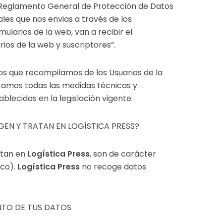
l Reglamento General de Protección de Datos
ales que nos envias a través de los
mularios de la web, van a recibir el
ios de la web y suscriptores”.
os que recompilamos de los Usuarios de la
tamos todas las medidas técnicas y
blecidas en la legislación vigente.
GEN Y TRATAN EN LOGÍSTICA PRESS?
atan en
Logística Press
, son de carácter
ico).
Logística Press
no recoge datos
NTO DE TUS DATOS