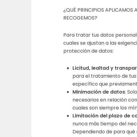
¿QUÉ PRINCIPIOS APLICAMOS 
RECOGEMOS?
Para tratar tus datos personale
cuales se ajustan a las exige
protección de datos:
Licitud, lealtad y transpa
para el tratamiento de tus
específico que previament
Minimación de datos
: Sol
necesarios en relación con 
cuales son siempre los mín
Limitación del plazo de 
nunca más tiempo del neces
Dependiendo de para qué s