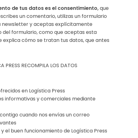
ento de tus datos es el consentimiento,
que
scribes un comentario, utilizas un formulario
la newsletter y aceptas explícitamente
del formulario, como que aceptas esta
e explica cómo se tratan tus datos, que antes
.
CA PRESS RECOMPILA LOS DATOS
ofrecidos en Logística Press
s informativas y comerciales mediante
contigo cuando nos envías un correo
evantes
 y el buen funcionamiento de Logística Press