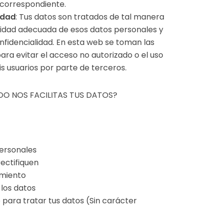
 correspondiente.
idad
: Tus datos son tratados de tal manera
ridad adecuada de esos datos personales y
nfidencialidad. En esta web se toman las
ra evitar el acceso no autorizado o el uso
is usuarios por parte de terceros.
O NOS FACILITAS TUS DATOS?
personales
rectifiquen
amiento
los datos
para tratar tus datos (Sin carácter