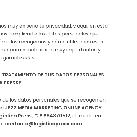
 muy en serio tu privacidad, y aquí, en esta
mos a explicarte los datos personales que
cómo los recogemos y cómo utilizamos esos
 que para nosotros son muy importantes y
 garantizados.
EL TRATAMIENTO DE TUS DATOS PERSONALES
A PRESS?
o de los datos personales que se recogen en
ad
JEZZ MEDIA MARKETING ONLINE AGENCY
gística Press, CIF B64870512
, domicilio
en
co
contacto@logisticapress.com