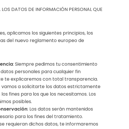
A LOS DATOS DE INFORMACIÓN PERSONAL QUE
s, aplicamos los siguientes principios, los
ncias del nuevo reglamento europeo de
rencia
: Siempre pedimos tu consentimiento
 datos personales para cualquier fin
e te explicaremos con total transparencia.
o vamos a solicitarte los datos estrictamente
los fines para los que los necesitamos. Los
imos posibles.
conservación
: Los datos serán mantenidos
ario para los fines del tratamiento.
e requieran dichos datos, te informaremos