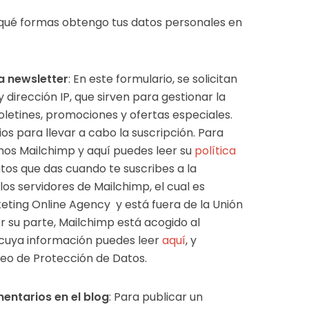
 qué formas obtengo tus datos personales en
a newsletter
: En este formulario, se solicitan
 dirección IP, que sirven para gestionar la
boletines, promociones y ofertas especiales.
os para llevar a cabo la suscripción. Para
amos Mailchimp y aquí puedes leer su
política
datos que das cuando te suscribes a la
los servidores de Mailchimp, el cual es
ting Online Agency y está fuera de la Unión
r su parte, Mailchimp está acogido al
 cuya información puedes leer
aquí
, y
eo de Protección de Datos.
entarios en el blog
: Para publicar un