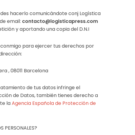
edes hacerlo comunicándote conj Logística
 de email:
contacto@logisticapress.com
tición y aportando una copia del D.N.I
conmigo para ejercer tus derechos por
dirección:
era , 08011 Barcelona
ratamiento de tus datos infringe el
ción de Datos, también tienes derecho a
te la
Agencia Española de Protección de
S PERSONALES?