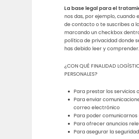
La base legal para el tratami
nos das, por ejemplo, cuando e
de contacto o te suscribes a 
marcando un checkbox dentro 
política de privacidad donde s
has debido leer y comprender
¿CON QUÉ FINALIDAD LOGÍSTI
PERSONALES?
Para prestar los servicios 
Para enviar comunicacione
correo electrónico
Para poder comunicarnos 
Para ofrecer anuncios rel
Para asegurar la seguridad