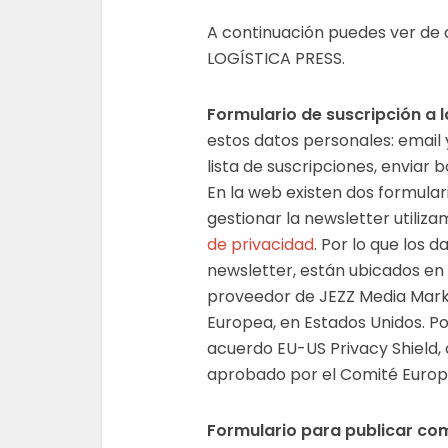
A continuación puedes ver de
LOGÍSTICA PRESS.
Formulario de suscripción a l
estos datos personales: email y
lista de suscripciones, enviar 
En la web existen dos formulari
gestionar la newsletter utiliz
de privacidad
. Por lo que los 
newsletter, están ubicados en 
proveedor de JEZZ Media Marke
Europea, en Estados Unidos. Po
acuerdo EU-US Privacy Shield,
aprobado por el Comité Europ
Formulario para publicar com