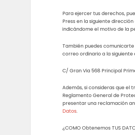
Para ejercer tus derechos, pu
Press en la siguiente dirección
indicándome el motivo de la pe
También puedes comunicarte 
correo ordinario a la siguiente 
C/ Gran Via 568 Principal Prim
Además, si consideras que el t
Reglamento General de Protec
presentar una reclamación an
Datos
.
¿COMO Obtenemos TUS DATO