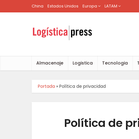
China
Estados Unidos
Europa
LATAM
Almacenaje
Logistica
Tecnologia
Portada
»
Política de privacidad
Política de p