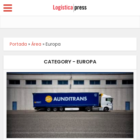
Portada
»
Área
»
Europa
CATEGORY - EUROPA