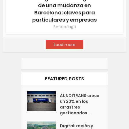
de una mudanza en
Barcelona: claves para
particulares y empresas
2 meses ago
Load more
FEATURED POSTS
AUNDITRANS crece
un 23% en los
arrastres
gestionados...
Digitalización y