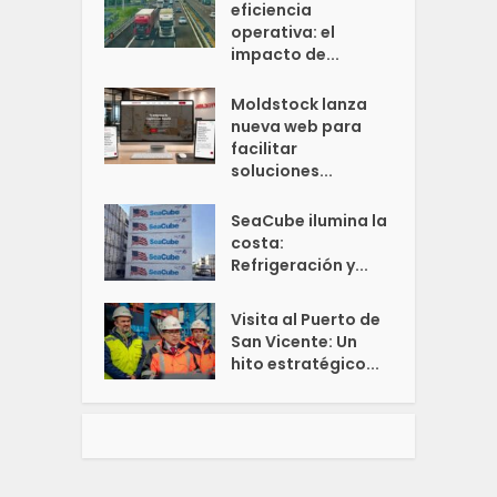
eficiencia
operativa: el
impacto de...
Moldstock lanza
nueva web para
facilitar
soluciones...
SeaCube ilumina la
costa:
Refrigeración y...
Visita al Puerto de
San Vicente: Un
hito estratégico...