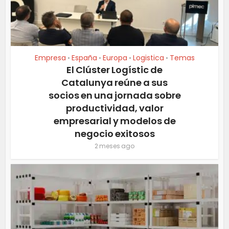
Empresa
España
Europa
Logistica
Temas
•
•
•
•
El Clúster Logístic de
Catalunya reúne a sus
socios en una jornada sobre
productividad, valor
empresarial y modelos de
negocio exitosos
2 meses ago