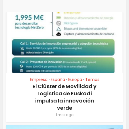
Empresa
España
Europa
Temas
•
•
•
El Clúster de Movilidad y
Logística de Euskadi
impulsa la innovación
verde
1 mes ago