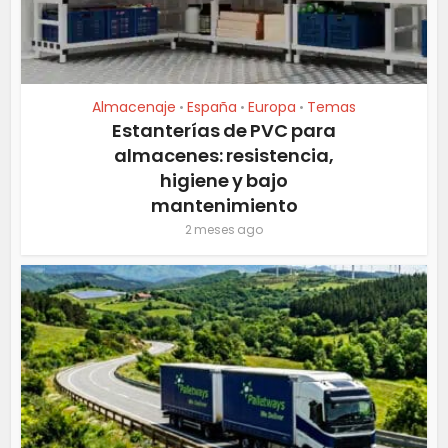
Almacenaje
España
Europa
Temas
•
•
•
Estanterías de PVC para
almacenes: resistencia,
higiene y bajo
mantenimiento
2 meses ago