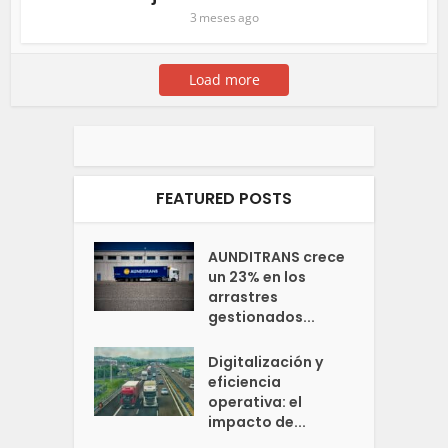
3 meses ago
Load more
FEATURED POSTS
AUNDITRANS crece
un 23% en los
arrastres
gestionados...
Digitalización y
eficiencia
operativa: el
impacto de...