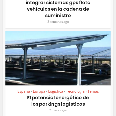
integrar sistemas gps flota
vehículos en la cadena de
suministro
3 semanas ago
España
Europa
Logistica
Tecnologia
Temas
•
•
•
•
El potencial energético de
los parkings logísticos
2 meses ago