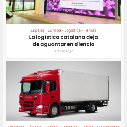
España
Europa
Logistica
Temas
•
•
•
La logística catalana deja
de aguantar en silencio
3 meses ago