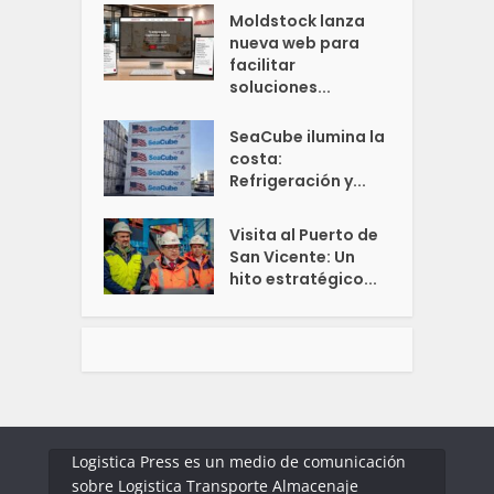
Moldstock lanza
nueva web para
facilitar
soluciones...
SeaCube ilumina la
costa:
Refrigeración y...
Visita al Puerto de
San Vicente: Un
hito estratégico...
Logistica Press es un medio de comunicación
sobre Logistica Transporte Almacenaje