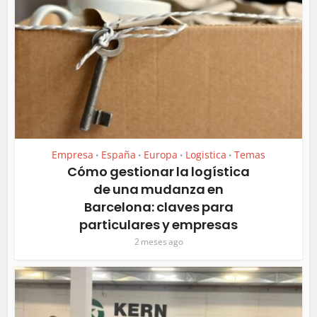
Empresa
España
Europa
Logistica
Temas
•
•
•
•
Cómo gestionar la logística
de una mudanza en
Barcelona: claves para
particulares y empresas
2 meses ago