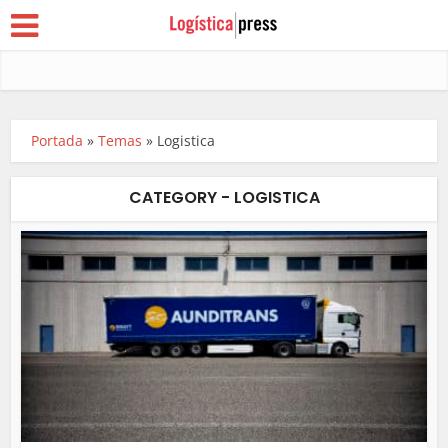
Portada
»
Temas
»
Logistica
CATEGORY - LOGISTICA