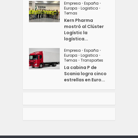
Empresa
•
España
•
Europa
•
Logistica
•
Temas
Kern Pharma
mostró al Clúster
Logístic la
logística...
Empresa
•
España
•
Europa
•
Logistica
•
Temas
•
Transportes
La cabina P de
Scania logra cinco
estrellas en Euro...