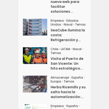
nueva web para
facilitar
soluciones...
Empresa
•
Estados
Unidos
•
Naval
•
Temas
SeaCube ilumina la
costa:
Refrigeración y...
Chile
•
LATAM
•
Naval
•
Temas
Visita al Puerto de
San Vicente: Un
hito estratégico...
Almacenaje
•
España
•
Europa
•
Temas
Herba Ricemills y su
salto hacia la
automatización:...
Empresa
•
España
•