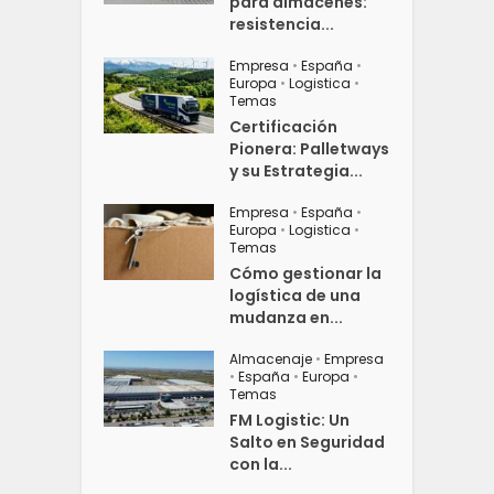
para almacenes:
resistencia...
Empresa
•
España
•
Europa
•
Logistica
•
Temas
Certificación
Pionera: Palletways
y su Estrategia...
Empresa
•
España
•
Europa
•
Logistica
•
Temas
Cómo gestionar la
logística de una
mudanza en...
Almacenaje
•
Empresa
•
España
•
Europa
•
Temas
FM Logistic: Un
Salto en Seguridad
con la...