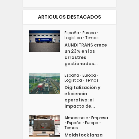
ARTICULOS DESTACADOS
España
•
Europa
•
Logistica
•
Temas
AUNDITRANS crece
un 23% en los
arrastres
gestionados...
España
•
Europa
•
Logistica
•
Temas
Digitalización y
eficiencia
operativa: el
impacto de...
Almacenaje
•
Empresa
•
España
•
Europa
•
Temas
Moldstock lanza