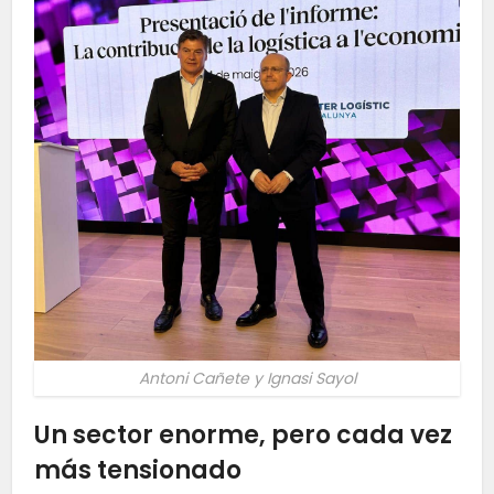
Antoni Cañete y Ignasi Sayol
Un sector enorme, pero cada vez
más tensionado