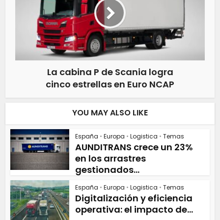
La cabina P de Scania logra
cinco estrellas en Euro NCAP
YOU MAY ALSO LIKE
España
•
Europa
•
Logistica
•
Temas
AUNDITRANS crece un 23%
en los arrastres
gestionados...
España
•
Europa
•
Logistica
•
Temas
Digitalización y eficiencia
operativa: el impacto de...