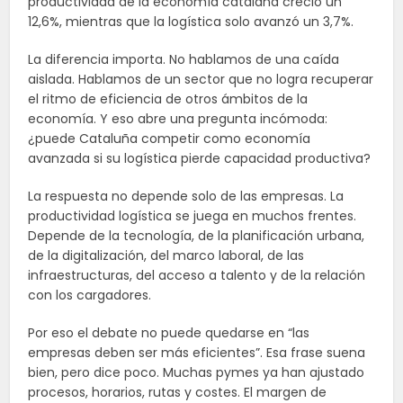
productividad de la economía catalana creció un
12,6%, mientras que la logística solo avanzó un 3,7%.
La diferencia importa. No hablamos de una caída
aislada. Hablamos de un sector que no logra recuperar
el ritmo de eficiencia de otros ámbitos de la
economía. Y eso abre una pregunta incómoda:
¿puede Cataluña competir como economía
avanzada si su logística pierde capacidad productiva?
La respuesta no depende solo de las empresas. La
productividad logística se juega en muchos frentes.
Depende de la tecnología, de la planificación urbana,
de la digitalización, del marco laboral, de las
infraestructuras, del acceso a talento y de la relación
con los cargadores.
Por eso el debate no puede quedarse en “las
empresas deben ser más eficientes”. Esa frase suena
bien, pero dice poco. Muchas pymes ya han ajustado
procesos, horarios, rutas y costes. El margen de