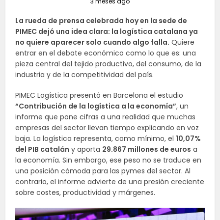
3 meses ago
La rueda de prensa celebrada hoy en la sede de
PIMEC dejó una idea clara: la logística catalana ya
no quiere aparecer solo cuando algo falla.
Quiere
entrar en el debate económico como lo que es: una
pieza central del tejido productivo, del consumo, de la
industria y de la competitividad del país.
PIMEC Logística presentó en Barcelona el estudio
“Contribución de la logística a la economía”
, un
informe que pone cifras a una realidad que muchas
empresas del sector llevan tiempo explicando en voz
baja. La logística representa, como mínimo, el
10,07%
del PIB catalán
y aporta
29.867 millones de euros
a
la economía. Sin embargo, ese peso no se traduce en
una posición cómoda para las pymes del sector. Al
contrario, el informe advierte de una presión creciente
sobre costes, productividad y márgenes.