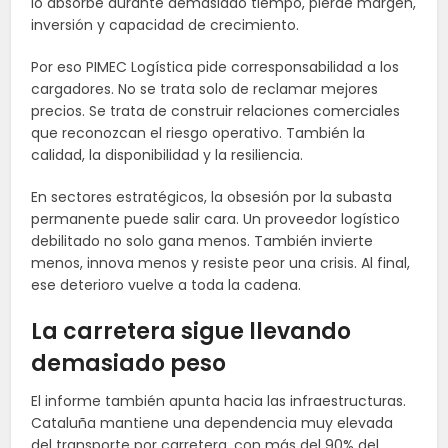
lo absorbe durante demasiado tiempo, pierde margen,
inversión y capacidad de crecimiento.
Por eso PIMEC Logística pide corresponsabilidad a los
cargadores. No se trata solo de reclamar mejores
precios. Se trata de construir relaciones comerciales
que reconozcan el riesgo operativo. También la
calidad, la disponibilidad y la resiliencia.
En sectores estratégicos, la obsesión por la subasta
permanente puede salir cara. Un proveedor logístico
debilitado no solo gana menos. También invierte
menos, innova menos y resiste peor una crisis. Al final,
ese deterioro vuelve a toda la cadena.
La carretera sigue llevando
demasiado peso
El informe también apunta hacia las infraestructuras.
Cataluña mantiene una dependencia muy elevada
del transporte por carretera, con más del 90% del