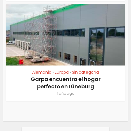
Alemania
Europa
Sin categoría
•
•
Garpa encuentra el hogar
perfecto en Lüneburg
1 año ago