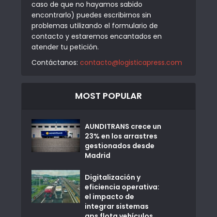
caso de que no hayamos sabido
encontrarlo) puedes escribirnos sin
problemas utilizando el formulario de
contacto y estaremos encantados en
atender tu petición.
Contáctanos:
contacto@logisticapress.com
MOST POPULAR
AUNDITRANS crece un
23% en los arrastres
gestionados desde
Madrid
Digitalización y
eficiencia operativa:
el impacto de
integrar sistemas
gps flota vehículos