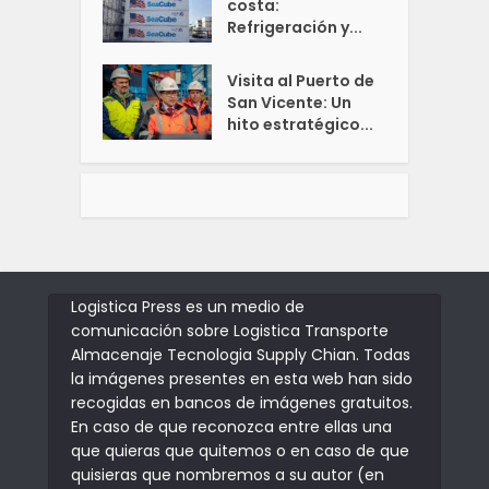
costa:
Refrigeración y...
Visita al Puerto de
San Vicente: Un
hito estratégico...
Logistica Press es un medio de
comunicación sobre Logistica Transporte
Almacenaje Tecnologia Supply Chian. Todas
la imágenes presentes en esta web han sido
recogidas en bancos de imágenes gratuitos.
En caso de que reconozca entre ellas una
que quieras que quitemos o en caso de que
quisieras que nombremos a su autor (en