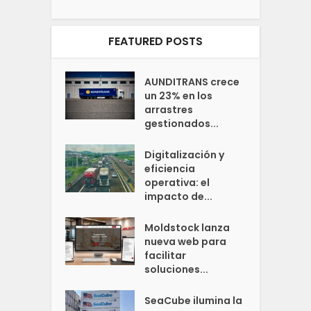
FEATURED POSTS
AUNDITRANS crece
un 23% en los
arrastres
gestionados...
Digitalización y
eficiencia
operativa: el
impacto de...
Moldstock lanza
nueva web para
facilitar
soluciones...
SeaCube ilumina la