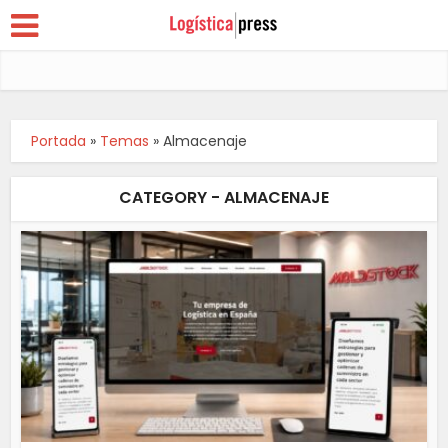
Portada
»
Temas
»
Almacenaje
CATEGORY - ALMACENAJE