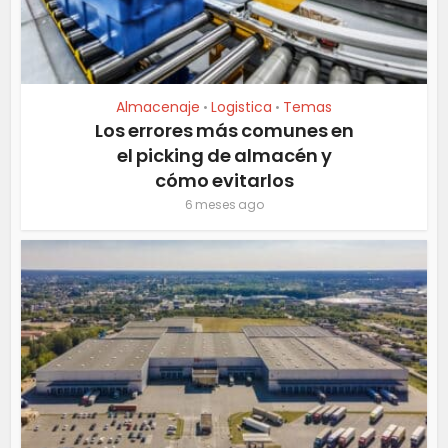
Almacenaje
Logistica
Temas
•
•
Los errores más comunes en
el picking de almacén y
cómo evitarlos
6 meses ago