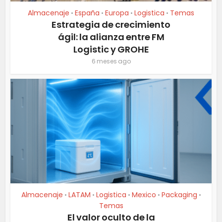
Almacenaje
España
Europa
Logistica
Temas
•
•
•
•
Estrategia de crecimiento
ágil: la alianza entre FM
Logistic y GROHE
6 meses ago
Almacenaje
LATAM
Logistica
Mexico
Packaging
•
•
•
•
•
Temas
El valor oculto de la