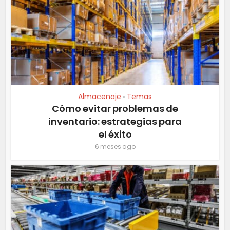
Almacenaje
Temas
•
Cómo evitar problemas de
inventario: estrategias para
el éxito
6 meses ago