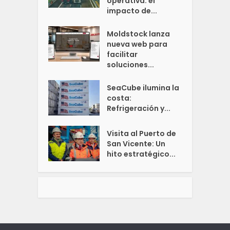
operativa: el
impacto de...
Moldstock lanza
nueva web para
facilitar
soluciones...
SeaCube ilumina la
costa:
Refrigeración y...
Visita al Puerto de
San Vicente: Un
hito estratégico...