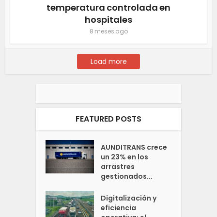
temperatura controlada en
hospitales
8 meses ago
Load more
FEATURED POSTS
AUNDITRANS crece
un 23% en los
arrastres
gestionados...
Digitalización y
eficiencia