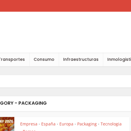
Transportes
Consumo
Infraestructuras
Inmologist
GORY - PACKAGING
Empresa
España
Europa
Packaging
Tecnologia
•
•
•
•