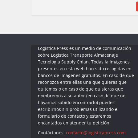
Logistica Press es un medio de comunicación
sobre Logistica Transporte Almacenaje
Tecnologia Supply Chian. Todas la imágenes
presentes en esta web han sido recogidas en
bancos de imágenes gratuitos. En caso de que
reconozca entre ellas una que quieras que
quitemos o en caso de que quisieras que
nombremos a su autor (en caso de que no
hayamos sabido encontrarlo) puedes
escribirnos sin problemas utilizando el
formulario de contacto y estaremos
encantados en atender tu petición.
Contáctanos:
contacto@logisticapress.com