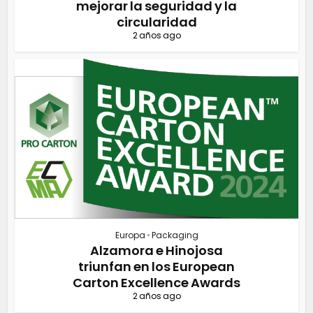
mejorar la seguridad y la
circularidad
2 años ago
Europa
•
Packaging
Alzamora e Hinojosa
triunfan en los European
Carton Excellence Awards
2 años ago