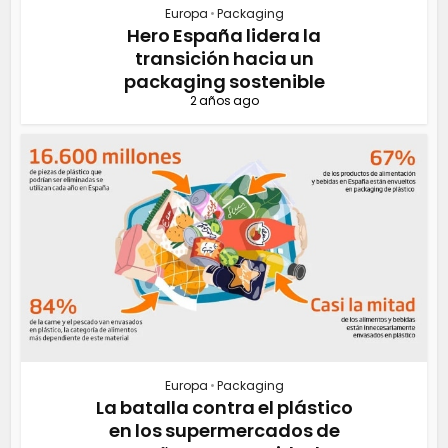
Europa
•
Packaging
Hero España lidera la
transición hacia un
packaging sostenible
2 años ago
Europa
•
Packaging
La batalla contra el plástico
en los supermercados de