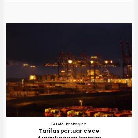
LATAM
•
Packaging
Tarifas portuarias de
Argentina son las más