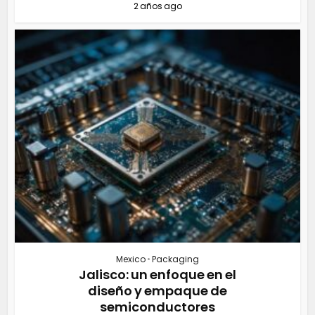
2 años ago
Mexico
•
Packaging
Jalisco: un enfoque en el
diseño y empaque de
semiconductores