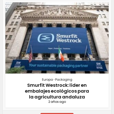
Europa
•
Packaging
Smurfit Westrock: líder en
embalajes ecológicos para
la agricultura andaluza
2 años ago