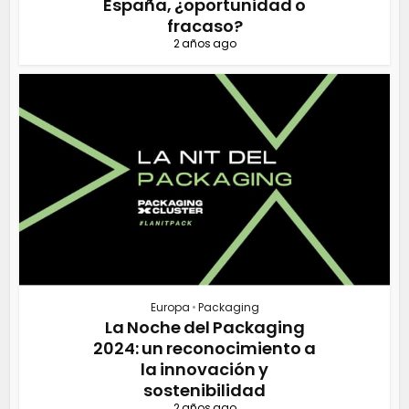
España, ¿oportunidad o
fracaso?
2 años ago
Europa
•
Packaging
La Noche del Packaging
2024: un reconocimiento a
la innovación y
sostenibilidad
2 años ago