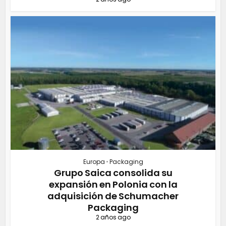
Europa
•
Packaging
Grupo Saica consolida su
expansión en Polonia con la
adquisición de Schumacher
Packaging
2 años ago