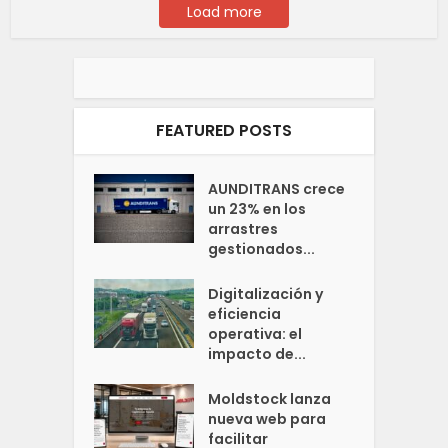
Load more
FEATURED POSTS
AUNDITRANS crece
un 23% en los
arrastres
gestionados...
Digitalización y
eficiencia
operativa: el
impacto de...
Moldstock lanza
nueva web para
facilitar