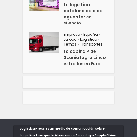
La logística
catalana deja de
aguantar en
silencio
Empresa
•
España
•
Europa
•
Logistica
•
Temas
•
Transportes
La cabina P de
Scania logra cinco
estrellas en Euro...
Logistica Press es un medio de comunicación sobre
Logistica Transporte Almacenaje Tecnologia Supply Chian.