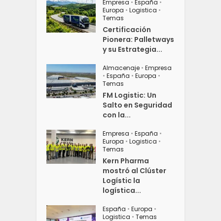
Empresa
•
España
•
Europa
•
Logistica
•
Temas
Certificación
Pionera: Palletways
y su Estrategia...
Almacenaje
•
Empresa
•
España
•
Europa
•
Temas
FM Logistic: Un
Salto en Seguridad
con la...
Empresa
•
España
•
Europa
•
Logistica
•
Temas
Kern Pharma
mostró al Clúster
Logístic la
logística...
España
•
Europa
•
Logistica
•
Temas