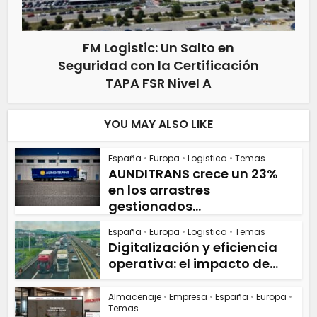
FM Logistic: Un Salto en
Seguridad con la Certificación
TAPA FSR Nivel A
YOU MAY ALSO LIKE
España
•
Europa
•
Logistica
•
Temas
AUNDITRANS crece un 23%
en los arrastres
gestionados...
España
•
Europa
•
Logistica
•
Temas
Digitalización y eficiencia
operativa: el impacto de...
Almacenaje
•
Empresa
•
España
•
Europa
•
Temas