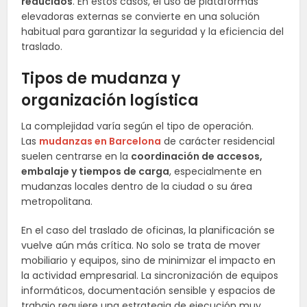
reducidos
. En estos casos, el uso de plataformas
elevadoras externas se convierte en una solución
habitual para garantizar la seguridad y la eficiencia del
traslado.
Tipos de mudanza y
organización logística
La complejidad varía según el tipo de operación.
Las
mudanzas en Barcelona
de carácter residencial
suelen centrarse en la
coordinación de accesos,
embalaje y tiempos de carga
, especialmente en
mudanzas locales dentro de la ciudad o su área
metropolitana.
En el caso del traslado de oficinas, la planificación se
vuelve aún más crítica. No solo se trata de mover
mobiliario y equipos, sino de minimizar el impacto en
la actividad empresarial. La sincronización de equipos
informáticos, documentación sensible y espacios de
trabajo requiere una estrategia de ejecución muy