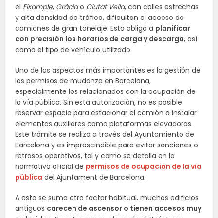
el
Eixample
,
Gràcia
o
Ciutat Vella
, con calles estrechas
y alta densidad de tráfico, dificultan el acceso de
camiones de gran tonelaje. Esto obliga a
planificar
con precisión los horarios de carga y descarga
, así
como el tipo de vehículo utilizado.
Uno de los aspectos más importantes es la gestión de
los permisos de mudanza en Barcelona,
especialmente los relacionados con la ocupación de
la vía pública. Sin esta autorización, no es posible
reservar espacio para estacionar el camión o instalar
elementos auxiliares como plataformas elevadoras.
Este trámite se realiza a través del Ayuntamiento de
Barcelona y es imprescindible para evitar sanciones o
retrasos operativos, tal y como se detalla en la
normativa oficial de
permisos de ocupación de la vía
pública
del Ajuntament de Barcelona.
A esto se suma otro factor habitual, muchos edificios
antiguos
carecen de ascensor o tienen accesos muy