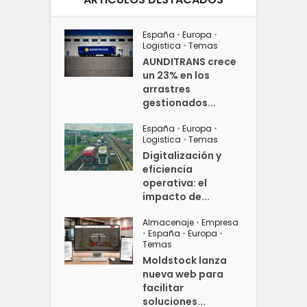
España
•
Europa
•
Logistica
•
Temas
AUNDITRANS crece
un 23% en los
arrastres
gestionados...
España
•
Europa
•
Logistica
•
Temas
Digitalización y
eficiencia
operativa: el
impacto de...
Almacenaje
•
Empresa
•
España
•
Europa
•
Temas
Moldstock lanza
nueva web para
facilitar
soluciones...