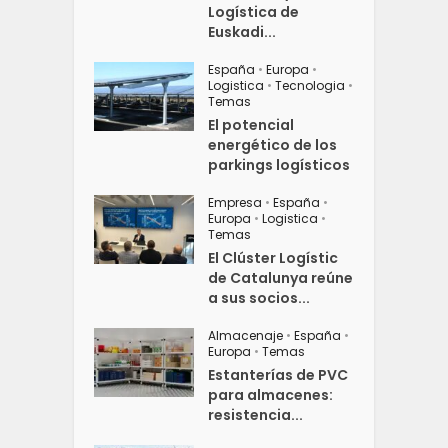
Logística de
Euskadi...
España
•
Europa
•
Logistica
•
Tecnologia
•
Temas
El potencial
energético de los
parkings logísticos
Empresa
•
España
•
Europa
•
Logistica
•
Temas
El Clúster Logístic
de Catalunya reúne
a sus socios...
Almacenaje
•
España
•
Europa
•
Temas
Estanterías de PVC
para almacenes:
resistencia...