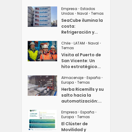
Empresa
•
Estados
Unidos
•
Naval
•
Temas
SeaCube ilumina la
costa:
Refrigeración y...
Chile
•
LATAM
•
Naval
•
Temas
Visita al Puerto de
San Vicente: Un
hito estratégico...
Almacenaje
•
España
•
Europa
•
Temas
Herba Ricemills y su
salto hacia la
automatización:...
Empresa
•
España
•
Europa
•
Temas
El Clúster de
Movilidad y