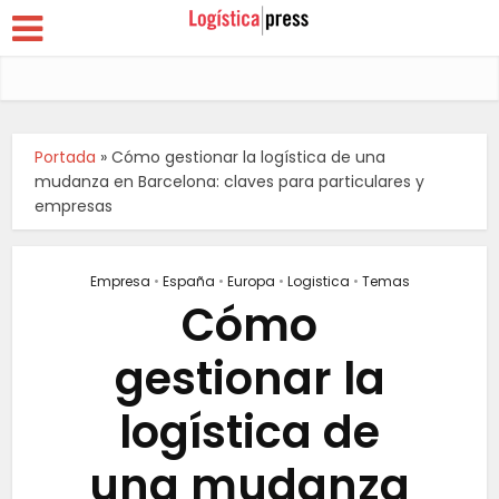
Portada
»
Cómo gestionar la logística de una
mudanza en Barcelona: claves para particulares y
empresas
Empresa
•
España
•
Europa
•
Logistica
•
Temas
Cómo
gestionar la
logística de
una mudanza