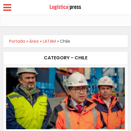
Portada
»
Área
»
LATAM
»
Chile
CATEGORY - CHILE