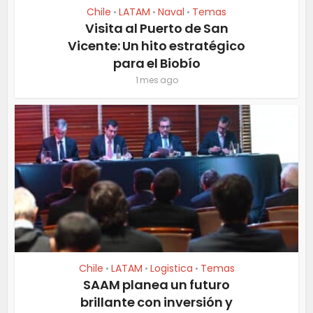
Chile
LATAM
Naval
Temas
•
•
•
Visita al Puerto de San
Vicente: Un hito estratégico
para el Biobío
1 mes ago
Chile
LATAM
Logistica
Temas
•
•
•
SAAM planea un futuro
brillante con inversión y