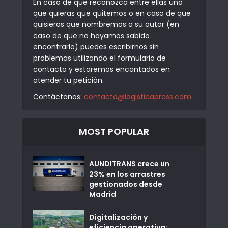
En caso de que reconozca entre ellas una
que quieras que quitemos o en caso de que
quisieras que nombremos a su autor (en
caso de que no hayamos sabido
encontrarlo) puedes escribirnos sin
problemas utilizando el formulario de
contacto y estaremos encantados en
atender tu petición.
Contáctanos:
contacto@logisticapress.com
MOST POPULAR
AUNDITRANS crece un
23% en los arrastres
gestionados desde
Madrid
Digitalización y
eficiencia operativa: