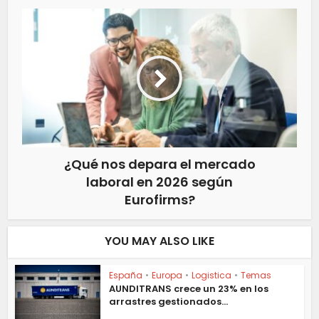
¿Qué nos depara el mercado
laboral en 2026 según
Eurofirms?
YOU MAY ALSO LIKE
España
•
Europa
•
Logistica
•
Temas
AUNDITRANS crece un 23% en los
arrastres gestionados...