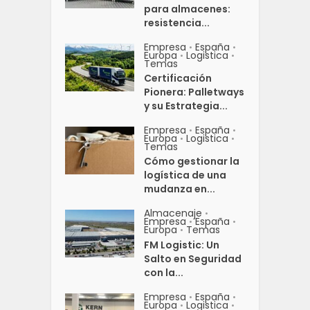
para almacenes:
resistencia...
Empresa
España
•
•
Europa
Logistica
•
•
Temas
Certificación
Pionera: Palletways
y su Estrategia...
Empresa
España
•
•
Europa
Logistica
•
•
Temas
Cómo gestionar la
logística de una
mudanza en...
Almacenaje
•
Empresa
España
•
•
Europa
Temas
•
FM Logistic: Un
Salto en Seguridad
con la...
Empresa
España
•
•
Europa
Logistica
•
•