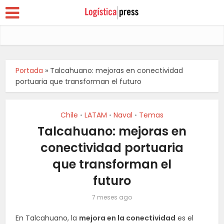
Portada
»
Talcahuano: mejoras en conectividad
portuaria que transforman el futuro
Chile
LATAM
Naval
Temas
•
•
•
Talcahuano: mejoras en
conectividad portuaria
que transforman el
futuro
7 meses ago
En Talcahuano, la
mejora en la conectividad
es el