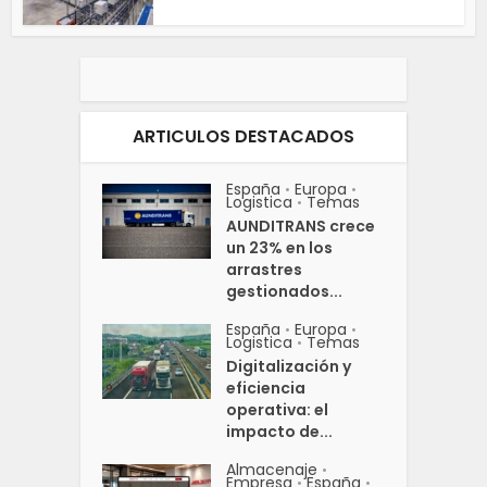
ARTICULOS DESTACADOS
España
Europa
•
•
Logistica
Temas
•
AUNDITRANS crece
un 23% en los
arrastres
gestionados...
España
Europa
•
•
Logistica
Temas
•
Digitalización y
eficiencia
operativa: el
impacto de...
Almacenaje
•
Empresa
España
•
•