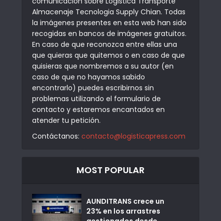
comunicación sobre Logistica Transporte
Almacenaje Tecnologia Supply Chian. Todas
la imágenes presentes en esta web han sido
recogidas en bancos de imágenes gratuitos.
En caso de que reconozca entre ellas una
que quieras que quitemos o en caso de que
quisieras que nombremos a su autor (en
caso de que no hayamos sabido
encontrarlo) puedes escribirnos sin
problemas utilizando el formulario de
contacto y estaremos encantados en
atender tu petición.
Contáctanos:
contacto@logisticapress.com
MOST POPULAR
AUNDITRANS crece un
23% en los arrastres
gestionados desde