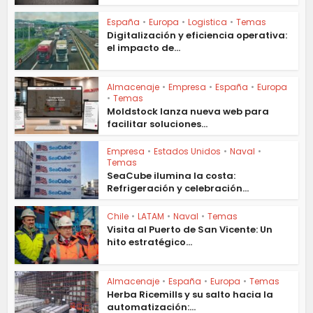
España
•
Europa
•
Logistica
•
Temas
Digitalización y eficiencia operativa:
el impacto de...
Almacenaje
•
Empresa
•
España
•
Europa
•
Temas
Moldstock lanza nueva web para
facilitar soluciones...
Empresa
•
Estados Unidos
•
Naval
•
Temas
SeaCube ilumina la costa:
Refrigeración y celebración...
Chile
•
LATAM
•
Naval
•
Temas
Visita al Puerto de San Vicente: Un
hito estratégico...
Almacenaje
•
España
•
Europa
•
Temas
Herba Ricemills y su salto hacia la
automatización:...