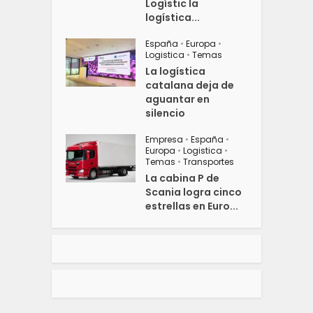
Logístic la
logística...
España
•
Europa
•
Logistica
•
Temas
La logística
catalana deja de
aguantar en
silencio
Empresa
•
España
•
Europa
•
Logistica
•
Temas
•
Transportes
La cabina P de
Scania logra cinco
estrellas en Euro...