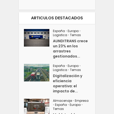
ARTICULOS DESTACADOS
España
•
Europa
•
Logistica
•
Temas
AUNDITRANS crece
un 23% en los
arrastres
gestionados...
España
•
Europa
•
Logistica
•
Temas
Digitalización y
eficiencia
operativa: el
impacto de...
Almacenaje
•
Empresa
•
España
•
Europa
•
Temas