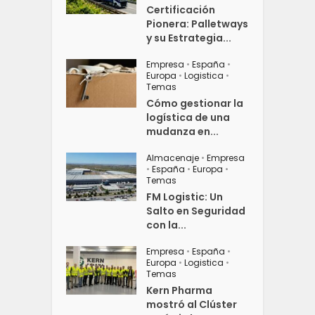
Certificación
Pionera: Palletways
y su Estrategia...
Empresa
•
España
•
Europa
•
Logistica
•
Temas
Cómo gestionar la
logística de una
mudanza en...
Almacenaje
•
Empresa
•
España
•
Europa
•
Temas
FM Logistic: Un
Salto en Seguridad
con la...
Empresa
•
España
•
Europa
•
Logistica
•
Temas
Kern Pharma
mostró al Clúster