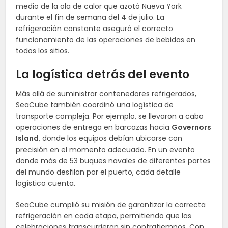
medio de la ola de calor que azotó Nueva York
durante el fin de semana del 4 de julio. La
refrigeración constante aseguró el correcto
funcionamiento de las operaciones de bebidas en
todos los sitios.
La logística detrás del evento
Más allá de suministrar contenedores refrigerados,
SeaCube también coordinó una logística de
transporte compleja. Por ejemplo, se llevaron a cabo
operaciones de entrega en barcazas hacia
Governors
Island
, donde los equipos debían ubicarse con
precisión en el momento adecuado. En un evento
donde más de 53 buques navales de diferentes partes
del mundo desfilan por el puerto, cada detalle
logístico cuenta.
SeaCube cumplió su misión de garantizar la correcta
refrigeración en cada etapa, permitiendo que las
celebraciones transcurrieran sin contratiempos. Con