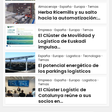
Almacenaje
•
España
•
Europa
•
Temas
Herba Ricemills y su salto
hacia la automatización:...
Empresa
•
España
•
Europa
•
Temas
El Clúster de Movilidad y
Logística de Euskadi
impulsa...
España
•
Europa
•
Logistica
•
Tecnologia
•
Temas
El potencial energético de
los parkings logísticos
Empresa
•
España
•
Europa
•
Logistica
•
Temas
El Clúster Logístic de
Catalunya reúne a sus
socios en...