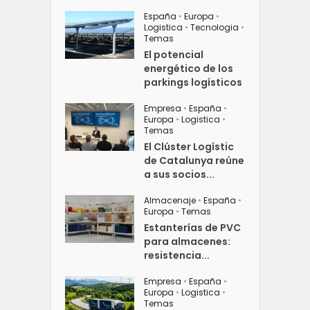
España
•
Europa
•
Logistica
•
Tecnologia
•
Temas
El potencial
energético de los
parkings logísticos
Empresa
•
España
•
Europa
•
Logistica
•
Temas
El Clúster Logístic
de Catalunya reúne
a sus socios...
Almacenaje
•
España
•
Europa
•
Temas
Estanterías de PVC
para almacenes:
resistencia...
Empresa
•
España
•
Europa
•
Logistica
•
Temas