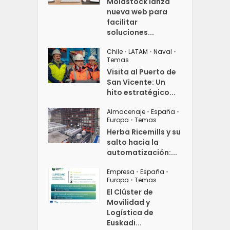
Moldstock lanza
nueva web para
facilitar
soluciones...
Chile
•
LATAM
•
Naval
•
Temas
Visita al Puerto de
San Vicente: Un
hito estratégico...
Almacenaje
•
España
•
Europa
•
Temas
Herba Ricemills y su
salto hacia la
automatización:...
Empresa
•
España
•
Europa
•
Temas
El Clúster de
Movilidad y
Logística de
Euskadi...