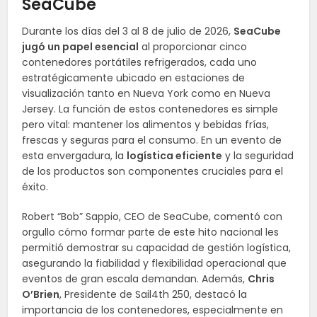
SeaCube
Durante los días del 3 al 8 de julio de 2026,
SeaCube
jugó un papel esencial
al proporcionar cinco
contenedores portátiles refrigerados, cada uno
estratégicamente ubicado en estaciones de
visualización tanto en Nueva York como en Nueva
Jersey. La función de estos contenedores es simple
pero vital: mantener los alimentos y bebidas frías,
frescas y seguras para el consumo. En un evento de
esta envergadura, la
logística eficiente
y la seguridad
de los productos son componentes cruciales para el
éxito.
Robert “Bob” Sappio, CEO de SeaCube, comentó con
orgullo cómo formar parte de este hito nacional les
permitió demostrar su capacidad de gestión logística,
asegurando la fiabilidad y flexibilidad operacional que
eventos de gran escala demandan. Además,
Chris
O’Brien
, Presidente de Sail4th 250, destacó la
importancia de los contenedores, especialmente en