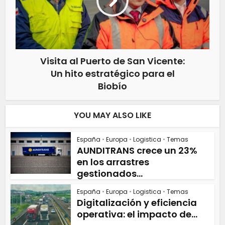
Visita al Puerto de San Vicente:
Un hito estratégico para el
Biobío
YOU MAY ALSO LIKE
España
•
Europa
•
Logistica
•
Temas
AUNDITRANS crece un 23%
en los arrastres
gestionados...
España
•
Europa
•
Logistica
•
Temas
Digitalización y eficiencia
operativa: el impacto de...