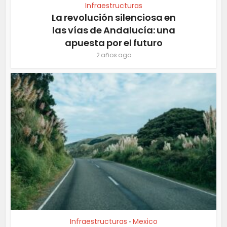
Infraestructuras
La revolución silenciosa en
las vías de Andalucía: una
apuesta por el futuro
2 años ago
Infraestructuras
Mexico
•