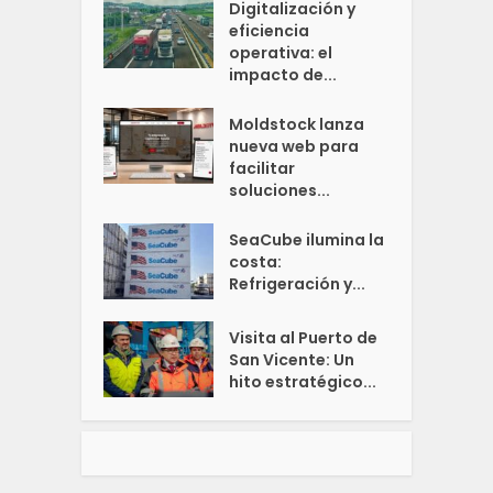
Digitalización y
eficiencia
operativa: el
impacto de...
Moldstock lanza
nueva web para
facilitar
soluciones...
SeaCube ilumina la
costa:
Refrigeración y...
Visita al Puerto de
San Vicente: Un
hito estratégico...