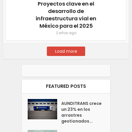
Proyectos clave en el
desarrollo de
infraestructura vial en
México para el 2025
2 años ago
Load more
FEATURED POSTS
AUNDITRANS crece
un 23% en los
arrastres
gestionados...