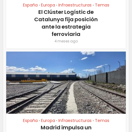
España
Europa
Infraestructuras
Temas
•
•
•
El Clúster Logístic de
Catalunya fija posición
ante la estrategia
ferroviaria
4 meses ago
España
Europa
Infraestructuras
Temas
•
•
•
Madrid impulsa un