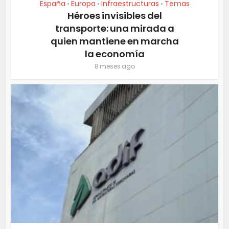
España
Europa
Infraestructuras
Temas
•
•
•
Héroes invisibles del
transporte: una mirada a
quien mantiene en marcha
la economía
8 meses ago