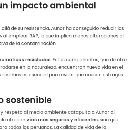
 un impacto ambiental
llá de su resistencia. Aunor ha conseguido reducir las
% al emplear RAP, lo que implica menos alteraciones al
tiva de la contaminación.
eumáticos reciclados
. Estos componentes, que de otro
adarse en la naturaleza, encuentran nueva vida en el
 residuos es esencial para evitar que causen estragos
o sostenible
y respeto al medio ambiente catapulta a Aunor al
solo ofrecen
vías más seguras y eficientes
, sino que
a todos los peruanos. La calidad de vida de la