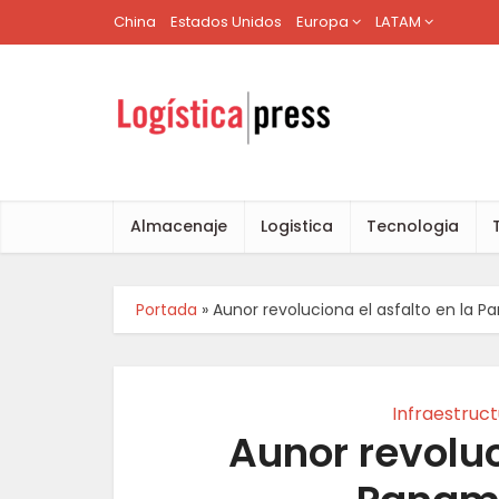
China
Estados Unidos
Europa
LATAM
Almacenaje
Logistica
Tecnologia
Portada
»
Aunor revoluciona el asfalto en la 
Infraestruc
Aunor revoluc