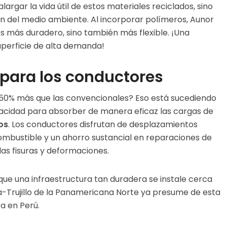
argar la vida útil de estos materiales reciclados, sino
n del medio ambiente. Al incorporar polímeros, Aunor
es más duradero, sino también más flexible. ¡Una
perficie de alta demanda!
 para los conductores
 50% más que las convencionales? Eso está sucediendo
pacidad para absorber de manera eficaz las cargas de
os
. Los conductores disfrutan de desplazamientos
bustible y un ahorro sustancial en reparaciones de
las fisuras y deformaciones.
 que una infraestructura tan duradera se instale cerca
ta-Trujillo de la Panamericana Norte ya presume de esta
a en Perú.