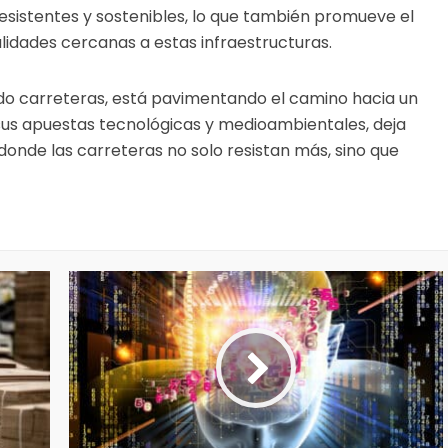
esistentes y sostenibles, lo que también promueve el
alidades cercanas a estas infraestructuras.
ando carreteras, está pavimentando el camino hacia un
 sus apuestas tecnológicas y medioambientales, deja
donde las carreteras no solo resistan más, sino que