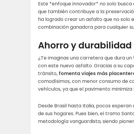
Este *enfoque innovador* no solo busca al
que también contribuye a la preservació
ha logrado crear un asfalto que no solo 
combinación ganadora para cualquier su
Ahorro y durabilidad
¿Te imaginas una carretera que dura un
con este nuevo asfalto. Gracias a su ca
tránsito,
fomenta viajes más placenter
comodísimos, con menor consumo de com
vehículos, ya que el pavimento minimiza 
Desde Brasil hasta Italia, pocos esperan
de sus hogares. Pues bien, el tramo San
metodología vanguardista, siendo pioner