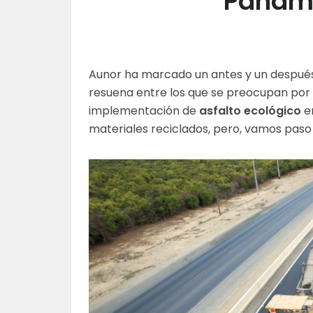
Paname
Aunor ha marcado un antes y un después 
resuena entre los que se preocupan por el
implementación de
asfalto ecológico
e
materiales reciclados, pero, vamos paso