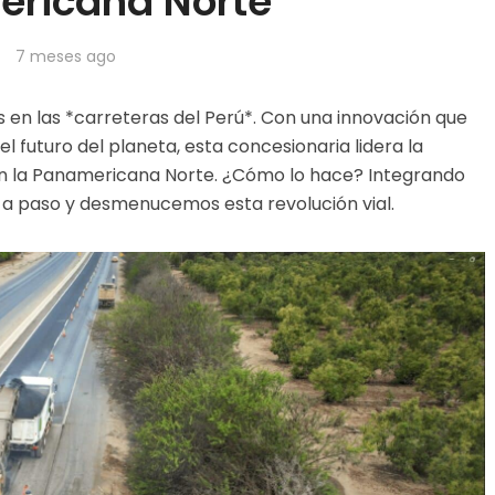
ricana Norte
7 meses ago
en las *carreteras del Perú*. Con una innovación que
 futuro del planeta, esta concesionaria lidera la
n la Panamericana Norte. ¿Cómo lo hace? Integrando
 a paso y desmenucemos esta revolución vial.