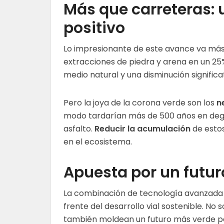
Más que carreteras:
positivo
Lo impresionante de este avance va más a
extracciones de piedra y arena en un 25
medio natural y una disminución significa
Pero la joya de la corona verde son los
n
modo tardarían más de 500 años en degr
asfalto.
Reducir la acumulación
de estos
en el ecosistema.
Apuesta por un futur
La combinación de tecnología avanzada 
frente del desarrollo vial sostenible. No 
también moldean un futuro más verde par