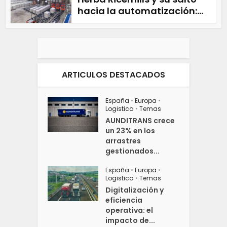
hacia la automatización:...
ARTICULOS DESTACADOS
España
•
Europa
•
Logistica
•
Temas
AUNDITRANS crece
un 23% en los
arrastres
gestionados...
España
•
Europa
•
Logistica
•
Temas
Digitalización y
eficiencia
operativa: el
impacto de...