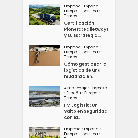
Empresa
•
España
•
Europa
•
Logistica
•
Temas
Certificación
Pionera: Palletways
y su Estrategia...
Empresa
•
España
•
Europa
•
Logistica
•
Temas
Cómo gestionar la
logística de una
mudanza en...
Almacenaje
•
Empresa
•
España
•
Europa
•
Temas
FM Logistic: Un
Salto en Seguridad
con la...
Empresa
•
España
•
Europa
•
Logistica
•