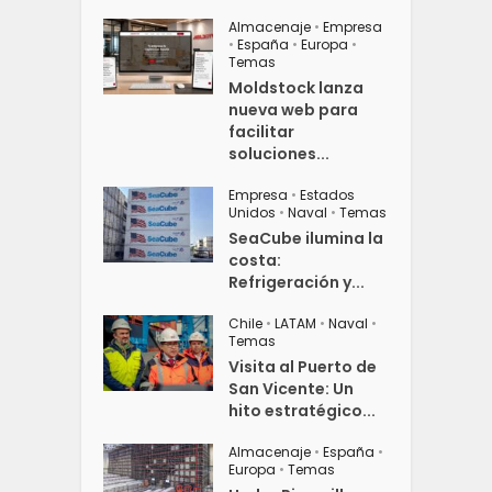
Almacenaje
•
Empresa
•
España
•
Europa
•
Temas
Moldstock lanza
nueva web para
facilitar
soluciones...
Empresa
•
Estados
Unidos
•
Naval
•
Temas
SeaCube ilumina la
costa:
Refrigeración y...
Chile
•
LATAM
•
Naval
•
Temas
Visita al Puerto de
San Vicente: Un
hito estratégico...
Almacenaje
•
España
•
Europa
•
Temas