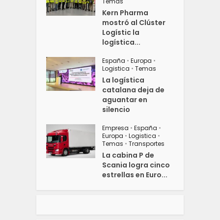
Temas
Kern Pharma
mostró al Clúster
Logístic la
logística...
España
•
Europa
•
Logistica
•
Temas
La logística
catalana deja de
aguantar en
silencio
Empresa
•
España
•
Europa
•
Logistica
•
Temas
•
Transportes
La cabina P de
Scania logra cinco
estrellas en Euro...