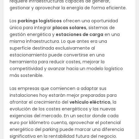
requiere infraestructuras capaces de generar,
gestionar y aprovechar la energía de forma eficiente.
Los
parkings logísticos
ofrecen una oportunidad
única para integrar
placas solares
, sistemas de
gestión energética y
estaciones de carga
en una
misma infraestructura. Lo que antes era una
superficie destinada exclusivamente al
estacionamiento puede convertirse en una
herramienta para reducir costes, mejorar la
competitividad y avanzar hacia un modelo logístico
más sostenible.
Las empresas que comiencen a adaptar sus
instalaciones hoy estarán mejor preparadas para
afrontar el crecimiento del
vehículo eléctrico
, la
evolución de los costes energéticos y las nuevas
exigencias del mercado. En un sector donde cada
euro por kilómetro cuenta, aprovechar el potencial
energético del parking puede marcar una diferencia
significativa en la rentabilidad futura del negocio.