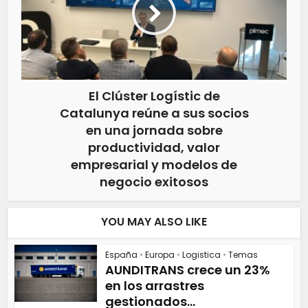
El Clúster Logístic de
Catalunya reúne a sus socios
en una jornada sobre
productividad, valor
empresarial y modelos de
negocio exitosos
YOU MAY ALSO LIKE
España
•
Europa
•
Logistica
•
Temas
AUNDITRANS crece un 23%
en los arrastres
gestionados...