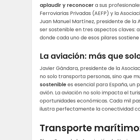
aplaudir y reconocer
a sus profesionale
Ferroviarias Privadas (AEFP) y la Asocia
Juan Manuel Martínez, presidente de la AE
ser sostenible en tres aspectos claves: 
donde cada uno de esos pilares sostiene al
La aviación: más que sol
Javier Gándara, presidente de la Asocia
no solo transporta personas, sino que 
sostenible
es esencial para España, un p
avión. La aviación no solo impacta el turi
oportunidades económicas. Cada mil pas
ilustra perfectamente la conectividad
Transporte marítimo: 