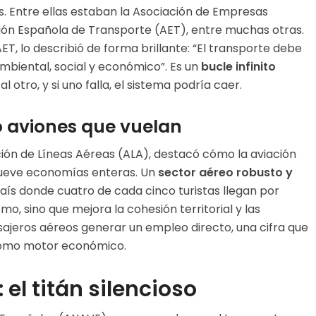
s. Entre ellas estaban la Asociación de Empresas
ción Española de Transporte (AET), entre muchas otras.
T, lo describió de forma brillante: “El transporte debe
ambiental, social y económico”. Es un
bucle infinito
 otro, y si uno falla, el sistema podría caer.
o aviones que vuelan
ción de Líneas Aéreas (ALA), destacó cómo la aviación
mueve economías enteras. Un
sector aéreo robusto y
aís donde cuatro de cada cinco turistas llegan por
smo, sino que mejora la cohesión territorial y las
ajeros aéreos generar un empleo directo, una cifra que
 como motor económico.
el titán silencioso