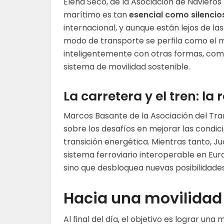
Elena Seco, de la Asociación de Naviero
marítimo es tan
esencial como silencio
internacional, y aunque están lejos de las
modo de transporte se perfila como el 
inteligentemente con otras formas, como
sistema de movilidad sostenible.
La carretera y el tren: la
Marcos Basante de la Asociación del Tra
sobre los desafíos en mejorar las condici
transición energética. Mientras tanto, J
sistema ferroviario interoperable en Euro
sino que desbloquea nuevas posibilidade
Hacia una movilidad
Al final del día, el objetivo es lograr una