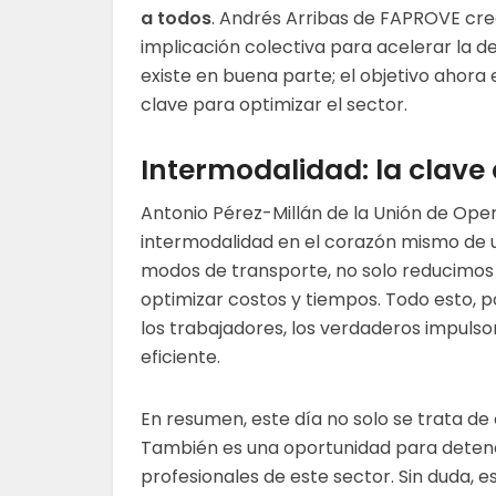
a todos
. Andrés Arribas de FAPROVE cre
implicación colectiva para acelerar la d
existe en buena parte; el objetivo ahor
clave para optimizar el sector.
Intermodalidad: la clave 
Antonio Pérez-Millán de la Unión de Op
intermodalidad en el corazón mismo de una
modos de transporte, no solo reducimos
optimizar costos y tiempos. Todo esto, p
los trabajadores, los verdaderos impulso
eficiente.
En resumen, este día no solo se trata de 
También es una oportunidad para detener
profesionales de este sector. Sin duda, 