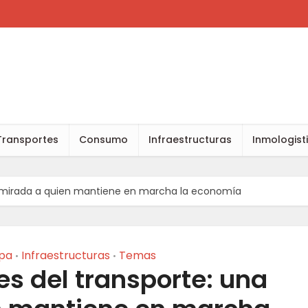
Transportes
Consumo
Infraestructuras
Inmologist
na mirada a quien mantiene en marcha la economía
pa
Infraestructuras
Temas
•
•
es del transporte: una