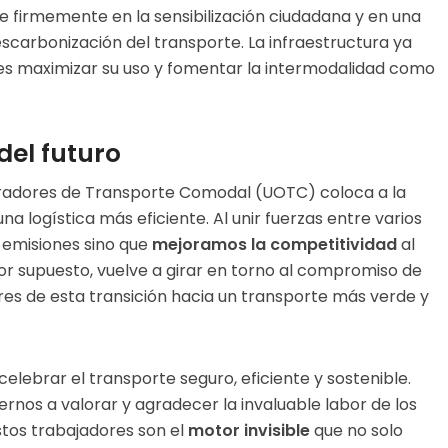
e firmemente en la sensibilización ciudadana y en una
escarbonización del transporte. La infraestructura ya
a es maximizar su uso y fomentar la intermodalidad como
del futuro
eradores de Transporte Comodal (UOTC) coloca a la
 logística más eficiente. Al unir fuerzas entre varios
 emisiones sino que
mejoramos la competitividad
al
or supuesto, vuelve a girar en torno al compromiso de
res de esta transición hacia un transporte más verde y
celebrar el transporte seguro, eficiente y sostenible.
nos a valorar y agradecer la invaluable labor de los
estos trabajadores son el
motor invisible
que no solo