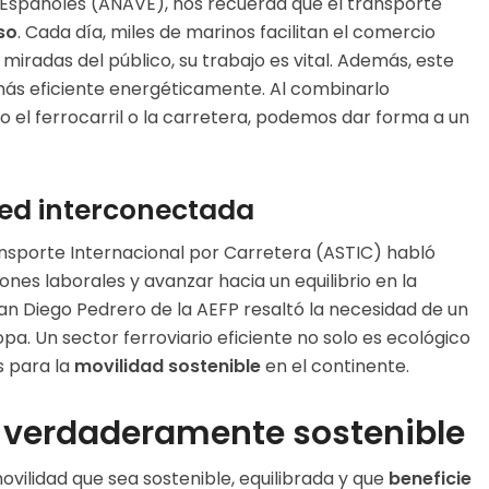
s Españoles (ANAVE), nos recuerda que el transporte
so
. Cada día, miles de marinos facilitan el comercio
 miradas del público, su trabajo es vital. Además, este
más eficiente energéticamente. Al combinarlo
 el ferrocarril o la carretera, podemos dar forma a un
 red interconectada
nsporte Internacional por Carretera (ASTIC) habló
ones laborales y avanzar hacia un equilibrio en la
uan Diego Pedrero de la AEFP resaltó la necesidad de un
pa. Un sector ferroviario eficiente no solo es ecológico
s para la
movilidad sostenible
en el continente.
 verdaderamente sostenible
 movilidad que sea sostenible, equilibrada y que
beneficie