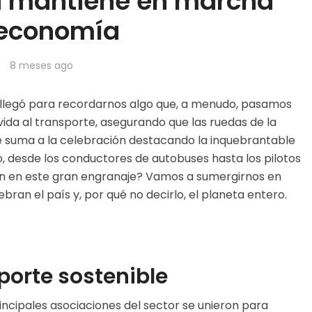
n mantiene en marcha
 economía
8 meses ago
e llegó para recordarnos algo que, a menudo, pasamos
ida al transporte, asegurando que las ruedas de la
 suma a la celebración destacando la inquebrantable
, desde los conductores de autobuses hasta los pilotos
gan en este gran engranaje? Vamos a sumergirnos en
ran el país y, por qué no decirlo, el planeta entero.
sporte sostenible
incipales asociaciones del sector se unieron para