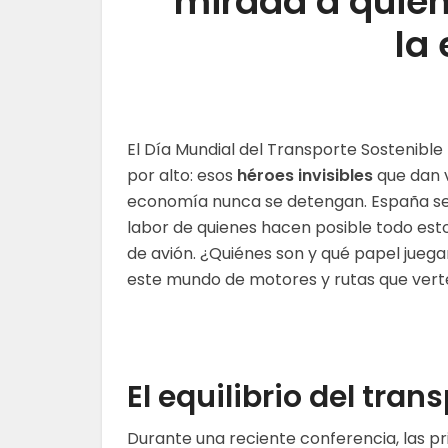
mirada a quie
la
El Día Mundial del Transporte Sostenibl
por alto: esos
héroes invisibles
que dan v
economía nunca se detengan. España se
labor de quienes hacen posible todo esto
de avión. ¿Quiénes son y qué papel jue
este mundo de motores y rutas que verteb
El equilibrio del tran
Durante una reciente conferencia, las pr