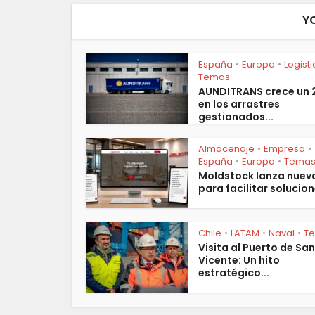
Y
España
Europa
Logist
•
•
Temas
AUNDITRANS crece un
en los arrastres
gestionados...
Almacenaje
Empresa
•
•
España
Europa
Tema
•
•
Moldstock lanza nuev
para facilitar solucion
Chile
LATAM
Naval
T
•
•
•
Visita al Puerto de San
Vicente: Un hito
estratégico...