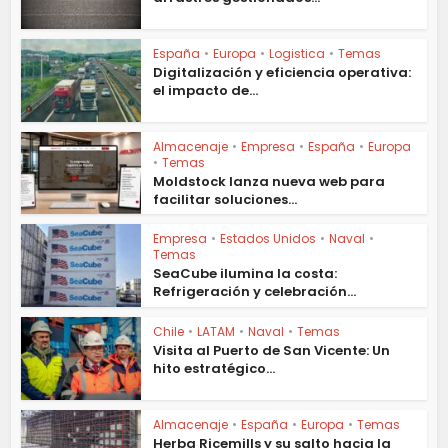
España
•
Europa
•
Logistica
•
Temas
Digitalización y eficiencia operativa:
el impacto de...
Almacenaje
•
Empresa
•
España
•
Europa
•
Temas
Moldstock lanza nueva web para
facilitar soluciones...
Empresa
•
Estados Unidos
•
Naval
•
Temas
SeaCube ilumina la costa:
Refrigeración y celebración...
Chile
•
LATAM
•
Naval
•
Temas
Visita al Puerto de San Vicente: Un
hito estratégico...
Almacenaje
•
España
•
Europa
•
Temas
Herba Ricemills y su salto hacia la