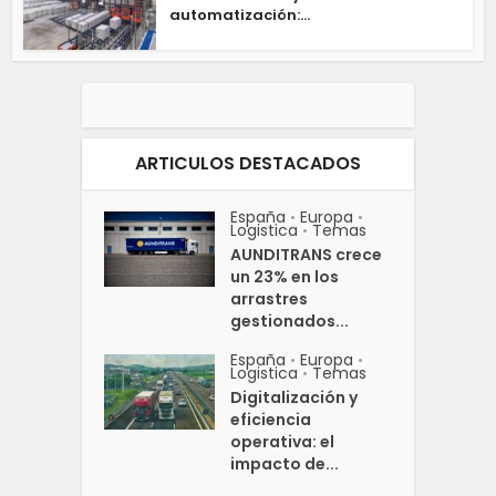
automatización:...
ARTICULOS DESTACADOS
España
Europa
•
•
Logistica
Temas
•
AUNDITRANS crece
un 23% en los
arrastres
gestionados...
España
Europa
•
•
Logistica
Temas
•
Digitalización y
eficiencia
operativa: el
impacto de...