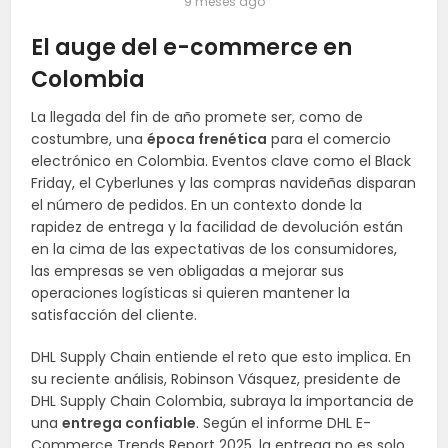
9 meses ago
El auge del e-commerce en
Colombia
La llegada del fin de año promete ser, como de
costumbre, una
época frenética
para el comercio
electrónico en Colombia. Eventos clave como el Black
Friday, el Cyberlunes y las compras navideñas disparan
el número de pedidos. En un contexto donde la
rapidez de entrega y la facilidad de devolución están
en la cima de las expectativas de los consumidores,
las empresas se ven obligadas a mejorar sus
operaciones logísticas si quieren mantener la
satisfacción del cliente.
DHL Supply Chain entiende el reto que esto implica. En
su reciente análisis, Robinson Vásquez, presidente de
DHL Supply Chain Colombia, subraya la importancia de
una
entrega confiable
. Según el informe DHL E-
Commerce Trends Report 2025, la entrega no es solo