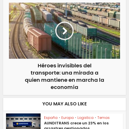
Héroes invisibles del
transporte: una mirada a
quien mantiene en marcha la
economía
YOU MAY ALSO LIKE
España
•
Europa
•
Logistica
•
Temas
AUNDITRANS crece un 23% en los
arrastres gestionados...