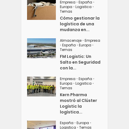
Empresa
•
España
•
Europa
•
Logistica
•
Temas
Cómo gestionar la
logística de una
mudanza en...
Almacenaje
•
Empresa
•
España
•
Europa
•
Temas
FM Logistic: Un
Salto en Seguridad
con la...
Empresa
•
España
•
Europa
•
Logistica
•
Temas
Kern Pharma
mostró al Clúster
Logístic la
logística...
España
•
Europa
•
Logistica
•
Temas