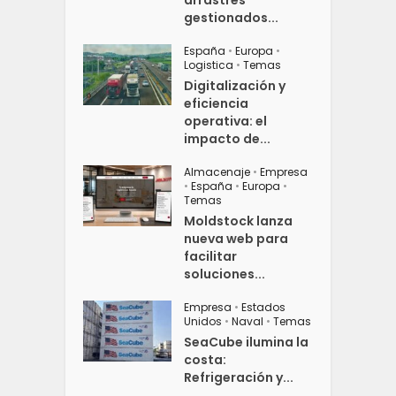
arrastres
gestionados...
España
•
Europa
•
Logistica
•
Temas
Digitalización y
eficiencia
operativa: el
impacto de...
Almacenaje
•
Empresa
•
España
•
Europa
•
Temas
Moldstock lanza
nueva web para
facilitar
soluciones...
Empresa
•
Estados
Unidos
•
Naval
•
Temas
SeaCube ilumina la
costa:
Refrigeración y...