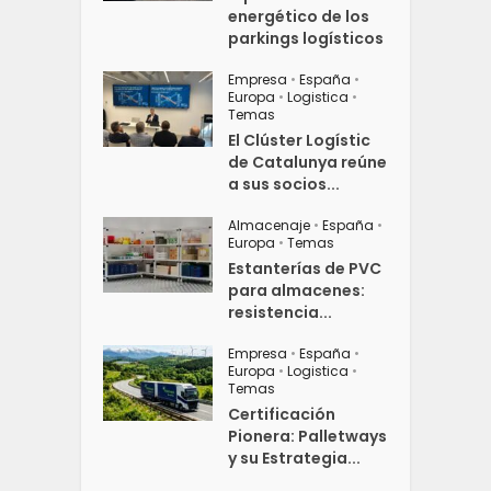
energético de los
parkings logísticos
Empresa
•
España
•
Europa
•
Logistica
•
Temas
El Clúster Logístic
de Catalunya reúne
a sus socios...
Almacenaje
•
España
•
Europa
•
Temas
Estanterías de PVC
para almacenes:
resistencia...
Empresa
•
España
•
Europa
•
Logistica
•
Temas
Certificación
Pionera: Palletways
y su Estrategia...