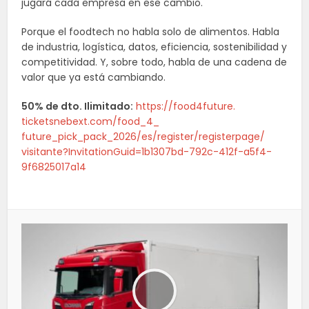
jugará cada empresa en ese cambio.
Porque el foodtech no habla solo de alimentos. Habla
de industria, logística, datos, eficiencia, sostenibilidad y
competitividad. Y, sobre todo, habla de una cadena de
valor que ya está cambiando.
50% de dto. Ilimitado:
https://food4future.
ticketsnebext.com/food_4_
future_pick_pack_2026/es/
register/registerpage/
visitante?InvitationGuid=
1b1307bd-792c-412f-a5f4-
9f6825017a14