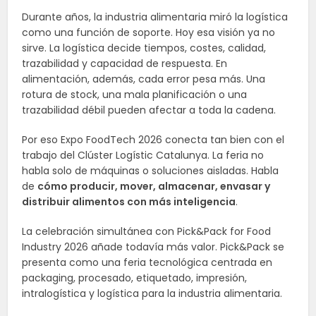
Durante años, la industria alimentaria miró la logística
como una función de soporte. Hoy esa visión ya no
sirve. La logística decide tiempos, costes, calidad,
trazabilidad y capacidad de respuesta. En
alimentación, además, cada error pesa más. Una
rotura de stock, una mala planificación o una
trazabilidad débil pueden afectar a toda la cadena.
Por eso Expo FoodTech 2026 conecta tan bien con el
trabajo del Clúster Logístic Catalunya. La feria no
habla solo de máquinas o soluciones aisladas. Habla
de
cómo producir, mover, almacenar, envasar y
distribuir alimentos con más inteligencia
.
La celebración simultánea con Pick&Pack for Food
Industry 2026 añade todavía más valor. Pick&Pack se
presenta como una feria tecnológica centrada en
packaging, procesado, etiquetado, impresión,
intralogística y logística para la industria alimentaria.