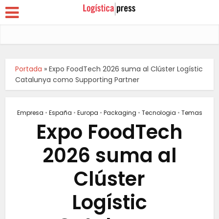
Portada
»
Expo FoodTech 2026 suma al Clúster Logístic
Catalunya como Supporting Partner
Empresa
•
España
•
Europa
•
Packaging
•
Tecnologia
•
Temas
Expo FoodTech
2026 suma al
Clúster
Logístic