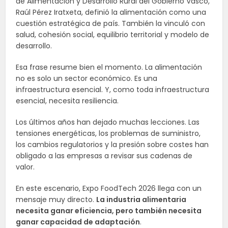
de Alimentación y Desarrollo Rural del Gobierno Vasco,
Raúl Pérez Iratxeta, definió la alimentación como una
cuestión estratégica de país. También la vinculó con
salud, cohesión social, equilibrio territorial y modelo de
desarrollo.
Esa frase resume bien el momento. La alimentación
no es solo un sector económico. Es una
infraestructura esencial. Y, como toda infraestructura
esencial, necesita resiliencia.
Los últimos años han dejado muchas lecciones. Las
tensiones energéticas, los problemas de suministro,
los cambios regulatorios y la presión sobre costes han
obligado a las empresas a revisar sus cadenas de
valor.
En este escenario, Expo FoodTech 2026 llega con un
mensaje muy directo.
La industria alimentaria
necesita ganar eficiencia, pero también necesita
ganar capacidad de adaptación
.