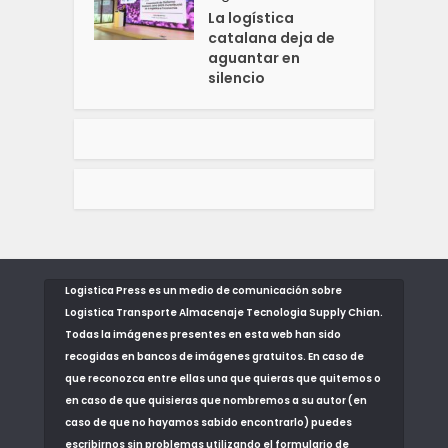
La logística
catalana deja de
aguantar en
silencio
Logistica Press es un medio de comunicación sobre
Logistica Transporte Almacenaje Tecnologia Supply Chian.
Todas la imágenes presentes en esta web han sido
recogidas en bancos de imágenes gratuitos. En caso de
que reconozca entre ellas una que quieras que quitemos o
en caso de que quisieras que nombremos a su autor (en
caso de que no hayamos sabido encontrarlo) puedes
escribirnos sin problemas utilizando el formulario de