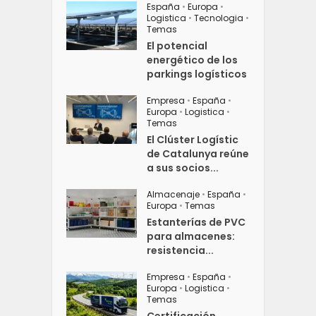
España
•
Europa
•
Logistica
•
Tecnologia
•
Temas
El potencial
energético de los
parkings logísticos
Empresa
•
España
•
Europa
•
Logistica
•
Temas
El Clúster Logístic
de Catalunya reúne
a sus socios...
Almacenaje
•
España
•
Europa
•
Temas
Estanterías de PVC
para almacenes:
resistencia...
Empresa
•
España
•
Europa
•
Logistica
•
Temas