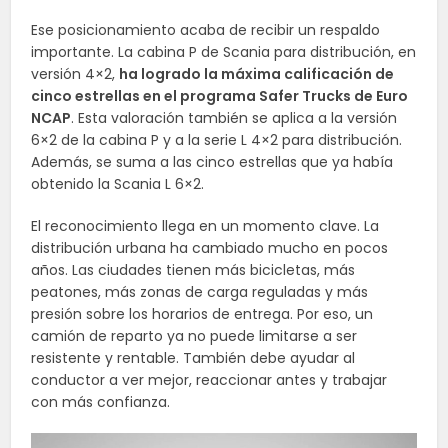
Ese posicionamiento acaba de recibir un respaldo
importante. La cabina P de Scania para distribución, en
versión 4×2,
ha logrado la máxima calificación de
cinco estrellas en el programa Safer Trucks de Euro
NCAP
. Esta valoración también se aplica a la versión
6×2 de la cabina P y a la serie L 4×2 para distribución.
Además, se suma a las cinco estrellas que ya había
obtenido la Scania L 6×2.
El reconocimiento llega en un momento clave. La
distribución urbana ha cambiado mucho en pocos
años. Las ciudades tienen más bicicletas, más
peatones, más zonas de carga reguladas y más
presión sobre los horarios de entrega. Por eso, un
camión de reparto ya no puede limitarse a ser
resistente y rentable. También debe ayudar al
conductor a ver mejor, reaccionar antes y trabajar
con más confianza.