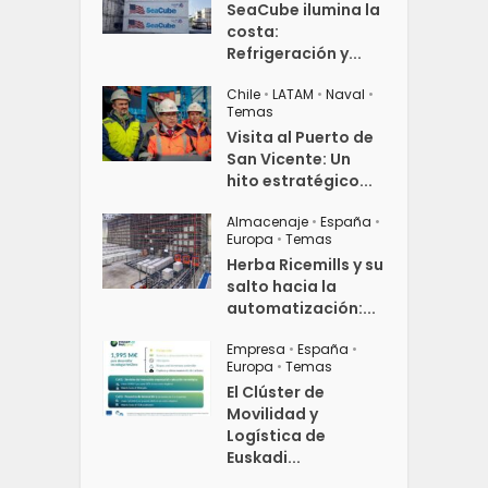
SeaCube ilumina la
costa:
Refrigeración y...
Chile
•
LATAM
•
Naval
•
Temas
Visita al Puerto de
San Vicente: Un
hito estratégico...
Almacenaje
•
España
•
Europa
•
Temas
Herba Ricemills y su
salto hacia la
automatización:...
Empresa
•
España
•
Europa
•
Temas
El Clúster de
Movilidad y
Logística de
Euskadi...