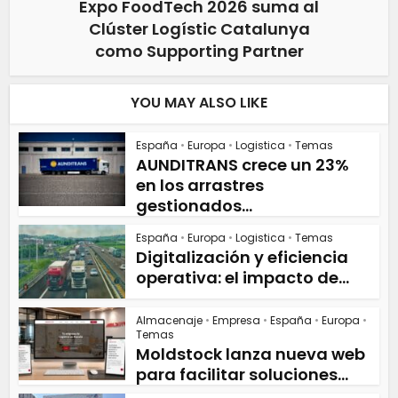
Expo FoodTech 2026 suma al
Clúster Logístic Catalunya
como Supporting Partner
YOU MAY ALSO LIKE
España
•
Europa
•
Logistica
•
Temas
AUNDITRANS crece un 23%
en los arrastres
gestionados...
España
•
Europa
•
Logistica
•
Temas
Digitalización y eficiencia
operativa: el impacto de...
Almacenaje
•
Empresa
•
España
•
Europa
•
Temas
Moldstock lanza nueva web
para facilitar soluciones...