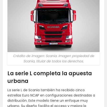
Crédito de imagen: Scania. Imagen propiedad de
Scania, titular de todos los derechos.
La serie L completa la apuesta
urbana
La serie L de Scania también ha recibido cinco
estrellas Euro NCAP en configuraciones destinadas a
distribución. Este modelo tiene un enfoque muy
urbano. Su diseño facilita el acceso y mejora la