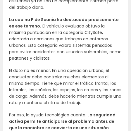
asistencia ya no son un complemento. Forman parte
del trabajo diario.
La cabina P de Scania ha destacado precisamente
en ese terreno.
El vehículo evaluado obtuvo la
máxima puntuación en la categoría CitySafe,
orientada a camiones que trabajan en entornos
urbanos. Esta categoría valora sistemas pensados
para evitar accidentes con usuarios vulnerables, como
peatones y ciclistas.
El dato no es menor. En una operación urbana, el
conductor debe controlar muchos elementos al
mismo tiempo. Tiene que mirar el tráfico frontal, los
laterales, las señales, los espejos, los cruces y las zonas
de carga. Además, debe hacerlo mientras cumple una
ruta y mantiene el ritmo de trabajo.
Por eso, la ayuda tecnológica cuenta.
La seguridad
activa permite anticiparse al problema antes de
que la maniobra se convierta en una situación