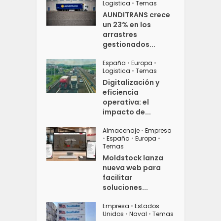
Logistica
•
Temas
AUNDITRANS crece
un 23% en los
arrastres
gestionados...
España
•
Europa
•
Logistica
•
Temas
Digitalización y
eficiencia
operativa: el
impacto de...
Almacenaje
•
Empresa
•
España
•
Europa
•
Temas
Moldstock lanza
nueva web para
facilitar
soluciones...
Empresa
•
Estados
Unidos
•
Naval
•
Temas