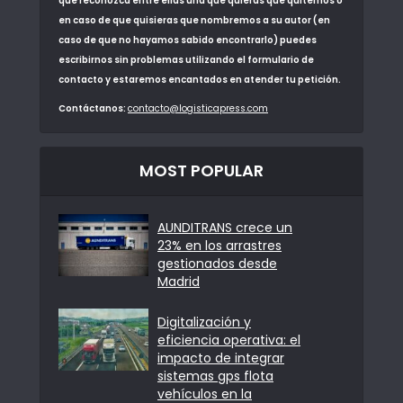
que reconozca entre ellas una que quieras que quitemos o
en caso de que quisieras que nombremos a su autor (en
caso de que no hayamos sabido encontrarlo) puedes
escribirnos sin problemas utilizando el formulario de
contacto y estaremos encantados en atender tu petición.
Contáctanos:
contacto@logisticapress.com
MOST POPULAR
AUNDITRANS crece un
23% en los arrastres
gestionados desde
Madrid
Digitalización y
eficiencia operativa: el
impacto de integrar
sistemas gps flota
vehículos en la