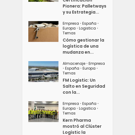
Certificación
Pionera: Palletways
y su Estrategia...
Empresa
•
España
•
Europa
•
Logistica
•
Temas
Cómo gestionar la
logística de una
mudanza en...
Almacenaje
•
Empresa
•
España
•
Europa
•
Temas
FM Logistic: Un
Salto en Seguridad
con la...
Empresa
•
España
•
Europa
•
Logistica
•
Temas
Kern Pharma
mostró al Clúster
Logístic la