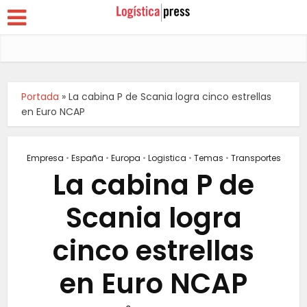
Portada
»
La cabina P de Scania logra cinco estrellas
en Euro NCAP
Empresa
•
España
•
Europa
•
Logistica
•
Temas
•
Transportes
La cabina P de
Scania logra
cinco estrellas
en Euro NCAP