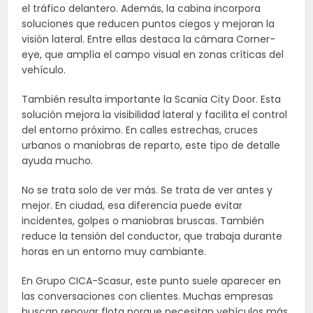
el tráfico delantero. Además, la cabina incorpora
soluciones que reducen puntos ciegos y mejoran la
visión lateral. Entre ellas destaca la cámara Corner-
eye, que amplía el campo visual en zonas críticas del
vehículo.
También resulta importante la Scania City Door. Esta
solución mejora la visibilidad lateral y facilita el control
del entorno próximo. En calles estrechas, cruces
urbanos o maniobras de reparto, este tipo de detalle
ayuda mucho.
No se trata solo de ver más. Se trata de ver antes y
mejor. En ciudad, esa diferencia puede evitar
incidentes, golpes o maniobras bruscas. También
reduce la tensión del conductor, que trabaja durante
horas en un entorno muy cambiante.
En Grupo CICA-Scasur, este punto suele aparecer en
las conversaciones con clientes. Muchas empresas
buscan renovar flota porque necesitan vehículos más