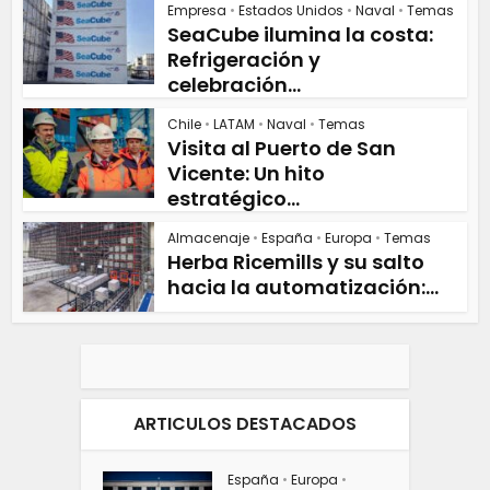
Empresa
•
Estados Unidos
•
Naval
•
Temas
SeaCube ilumina la costa:
Refrigeración y
celebración...
Chile
•
LATAM
•
Naval
•
Temas
Visita al Puerto de San
Vicente: Un hito
estratégico...
Almacenaje
•
España
•
Europa
•
Temas
Herba Ricemills y su salto
hacia la automatización:...
ARTICULOS DESTACADOS
España
•
Europa
•