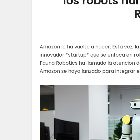
los robots h
Amazon lo ha vuelto a hacer. Esta vez, 
innovador *startup* que se enfoca en r
Fauna Robotics ha llamado la atención de
Amazon se haya lanzado para integrar e