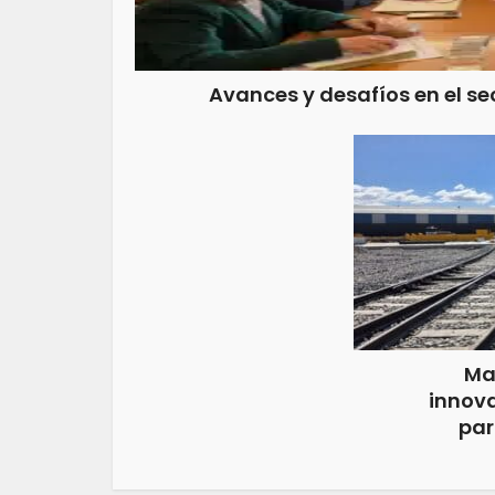
Avances y desafíos en el se
Ma
innova
par