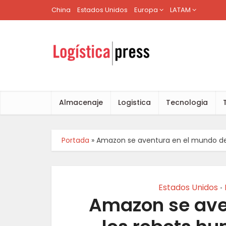
China
Estados Unidos
Europa
LATAM
Almacenaje
Logistica
Tecnologia
Portada
»
Amazon se aventura en el mundo de
Estados Unidos
•
Amazon se ave