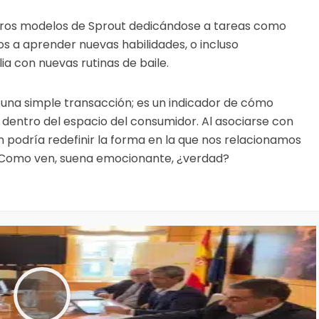
turos modelos de Sprout dedicándose a tareas como
s a aprender nuevas habilidades, o incluso
ia con nuevas rutinas de baile.
 una simple transacción; es un indicador de cómo
dentro del espacio del consumidor. Al asociarse con
odría redefinir la forma en la que nos relacionamos
a. Como ven, suena emocionante, ¿verdad?