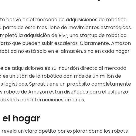
e activo en el mercado de adquisiciones de robótica.
 parte de este mes lleno de movimientos estratégicos.
letó la adquisición de Rivr, una startup de robótica
eparto que pueden subir escaleras. Claramente, Amazon
robótica no está solo en el almacén, sino en cada hogar.
ie de adquisiciones es su incursión directa al mercado
es un titán de la robótica con más de un millón de
s logísticas, Sprout tiene un propósito completamente
ros robots de Amazon están diseñados para el esfuerzo
ras vidas con interacciones amenas.
 el hogar
 revela un claro apetito por explorar cómo los robots