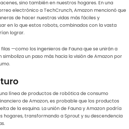
macenes, sino también en nuestros hogares. En una
orreo electrónico a TechCrunch, Amazon mencionó que
neras de hacer nuestras vidas más fáciles y
ar en lo que estos robots, combinados con la vasta
ían lograr.
filas —como los ingenieros de Fauna que se unirán a
 simboliza un paso más hacia la visión de Amazon por
sumo.
uturo
una línea de productos de robótica de consumo
financiero de Amazon, es probable que los productos
uelta de la esquina. La unión de Fauna y Amazon podría
os hogares, transformando a Sprout y su descendencia
as.