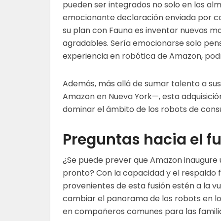
pueden ser integrados no solo en los al
emocionante declaración enviada por c
su plan con Fauna es inventar nuevas ma
agradables. Sería emocionarse solo pens
experiencia en robótica de Amazon, podr
Además, más allá de sumar talento a sus 
Amazon en Nueva York—, esta adquisición
dominar el ámbito de los robots de con
Preguntas hacia el f
¿Se puede prever que Amazon inaugure 
pronto? Con la capacidad y el respaldo 
provenientes de esta fusión estén a la v
cambiar el panorama de los robots en l
en compañeros comunes para las famili