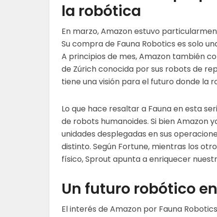
la robótica
En marzo, Amazon estuvo particularment
Su compra de Fauna Robotics es solo una
A principios de mes, Amazon también comp
de Zúrich conocida por sus robots de r
tiene una visión para el futuro donde la 
Lo que hace resaltar a Fauna en esta ser
de robots humanoides. Si bien Amazon ya 
unidades desplegadas en sus operacione
distinto. Según Fortune, mientras los ot
físico, Sprout apunta a enriquecer nuest
Un futuro robótico en
El interés de Amazon por Fauna Robotics