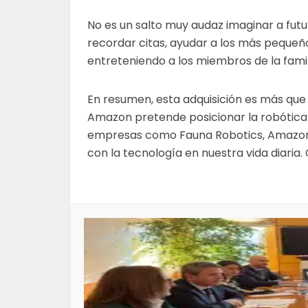
No es un salto muy audaz imaginar a fu
recordar citas, ayudar a los más pequeño
entreteniendo a los miembros de la famil
En resumen, esta adquisición es más que
Amazon pretende posicionar la robótica 
empresas como Fauna Robotics, Amazon p
con la tecnología en nuestra vida diari