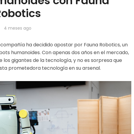
umanoides con Fauna
Robotics
4 meses ago
la compañía ha decidido apostar por Fauna Robotics, un
obots humanoides. Con apenas dos años en el mercado,
 los gigantes de la tecnología, y no es sorpresa que
sta prometedora tecnología en su arsenal.