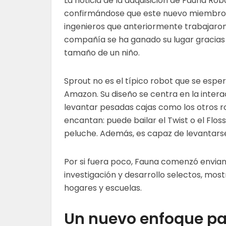
La noticia de la adquisición de Fauna Ro
confirmándose que este nuevo miembro 
ingenieros que anteriormente trabajaro
compañía se ha ganado su lugar gracias 
tamaño de un niño.
Sprout no es el típico robot que se esp
Amazon. Su diseño se centra en la interac
levantar pesadas cajas como los otros r
encantan: puede bailar el Twist o el Flos
peluche. Además, es capaz de levantarse 
Por si fuera poco, Fauna comenzó enviand
investigación y desarrollo selectos, mo
hogares y escuelas.
Un nuevo enfoque p