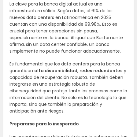
La clave para la banca digital actual es una
infraestructura sólida. Según datos, el 61% de los
nuevos data centers en Latinoamérica en 2025
cuentan con una disponibilidad de 99.98%. Esto es
crucial para tener operaciones sin pausa,
especialmente en la banca. Al igual que Bustamante
afirma, sin un data center confiable, un banco
simplemente no puede funcionar adecuadamente.
Es fundamental que los data centers para la banca
garanticen
alta disponibilidad
,
redes redundantes
y
capacidad de recuperación robusta. También deben
integrarse en una estrategia robusta de
ciberseguridad que proteja tanto los procesos como la
información del cliente. No solo es la tecnología lo que
importa, sino que también la preparación y
anticipación ante riesgos.
Prepararse para lo inesperado
Las organizaciones deben fortalecer la gobernanza, los