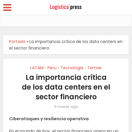
Portada
»
La importancia crítica de los data centers en
el sector financiero
LATAM
Peru
Tecnologia
Temas
•
•
•
La importancia crítica
de los data centers en el
sector financiero
5 meses ago
Ciberataques y resiliencia operativa
En el mundo de hoy, el sector financiero opera en un