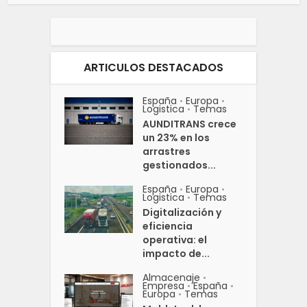
ARTICULOS DESTACADOS
España
Europa
•
•
Logistica
Temas
•
AUNDITRANS crece
un 23% en los
arrastres
gestionados...
España
Europa
•
•
Logistica
Temas
•
Digitalización y
eficiencia
operativa: el
impacto de...
Almacenaje
•
Empresa
España
•
•
Europa
Temas
•