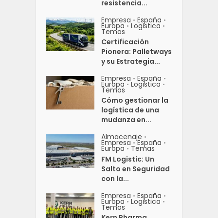
resistencia...
Empresa
España
•
•
Europa
Logistica
•
•
Temas
Certificación
Pionera: Palletways
y su Estrategia...
Empresa
España
•
•
Europa
Logistica
•
•
Temas
Cómo gestionar la
logística de una
mudanza en...
Almacenaje
•
Empresa
España
•
•
Europa
Temas
•
FM Logistic: Un
Salto en Seguridad
con la...
Empresa
España
•
•
Europa
Logistica
•
•
Temas
Kern Pharma