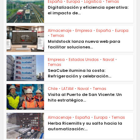
España
•
Europa
•
Logistica
•
Temas
Digitalización y eficiencia operativa:
el impacto de...
Almacenaje
•
Empresa
•
España
•
Europa
•
Temas
Moldstock lanza nueva web para
facilitar soluciones...
Empresa
•
Estados Unidos
•
Naval
•
Temas
SeaCube ilumina la costa:
Refrigeración y celebración...
Chile
•
LATAM
•
Naval
•
Temas
Visita al Puerto de San Vicente: Un
hito estratégico...
Almacenaje
•
España
•
Europa
•
Temas
Herba Ricemills y su salto hacia la
automatización:...