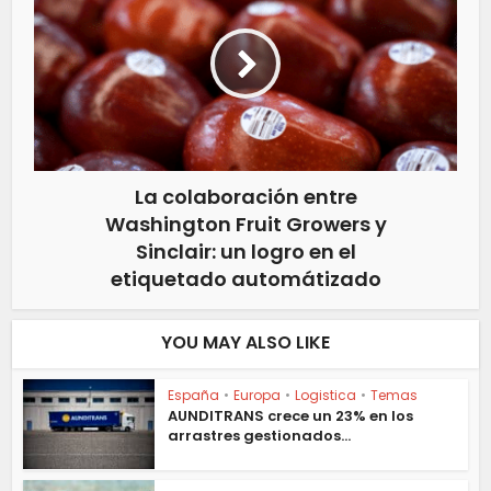
La colaboración entre
Washington Fruit Growers y
Sinclair: un logro en el
etiquetado automátizado
YOU MAY ALSO LIKE
España
•
Europa
•
Logistica
•
Temas
AUNDITRANS crece un 23% en los
arrastres gestionados...