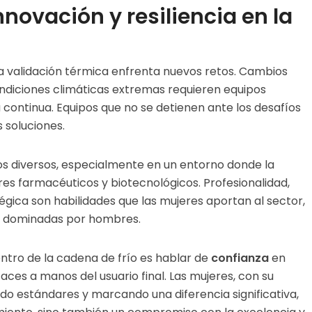
nnovación y resiliencia en la
 validación térmica enfrenta nuevos retos. Cambios
ndiciones climáticas extremas requieren equipos
continua. Equipos que no se detienen ante los desafíos
 soluciones.
os diversos, especialmente en un entorno donde la
es farmacéuticos y biotecnológicos. Profesionalidad,
égica son habilidades que las mujeres aportan al sector,
e dominadas por hombres.
entro de la cadena de frío es hablar de
confianza
en
aces a manos del usuario final. Las mujeres, con su
ndo estándares y marcando una diferencia significativa,