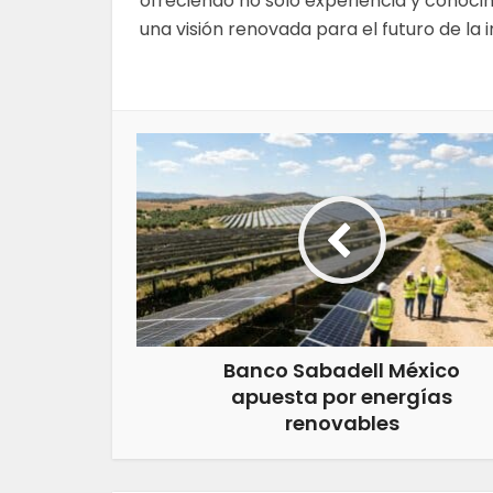
ofreciendo no solo experiencia y conoci
una visión renovada para el futuro de la i
Banco Sabadell México
apuesta por energías
renovables