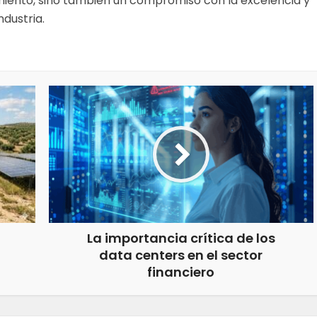
miento, sino también un compromiso con la excelencia y
ndustria.
La importancia crítica de los
data centers en el sector
financiero