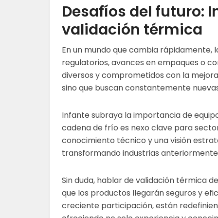
Desafíos del futuro: I
validación térmica
En un mundo que cambia rápidamente, la
regulatorios, avances en empaques o co
diversos y comprometidos con la mejora 
sino que buscan constantemente nuevas
Infante subraya la importancia de equip
cadena de frío es nexo clave para sector
conocimiento técnico y una visión estrat
transformando industrias anteriorment
Sin duda, hablar de validación térmica d
que los productos llegarán seguros y efic
creciente participación, están redefinie