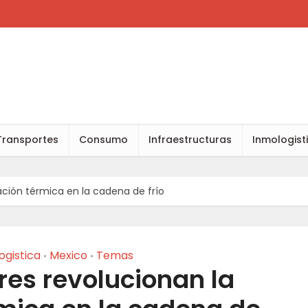
Transportes
Consumo
Infraestructuras
Inmologist
dación térmica en la cadena de frío
ogistica
Mexico
Temas
•
•
res revolucionan la