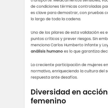
transporte. Medicamentos sensibles, va
de condiciones térmicas controladas para
es clave para demostrar, con pruebas c
lo largo de toda la cadena.
Uno de los pilares de esta validación es 
puntos críticos y prever riesgos. Sin emb
menciona Carlos Humberto Infante y Loy
análisis humano
es lo que garantiza dec
La creciente participación de mujeres e
normativo, enriqueciendo la cultura del 
respuesta ante desafíos.
Diversidad en acción:
femenino