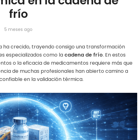
rmica en la cadena de
frío
5 meses ago
ia ha crecido, trayendo consigo una transformación
res especializados como la
cadena de frío
. En estos
mentos o la eficacia de medicamentos requiere más que
encia de muchas profesionales han abierto camino a
onfiable en la validación térmica.