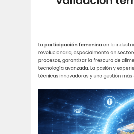
validación té
La
participación femenina
en la industr
revolucionaria, especialmente en secto
procesos, garantizar la frescura de ali
tecnología avanzada. La pasión y experi
técnicas innovadoras y una gestión más c