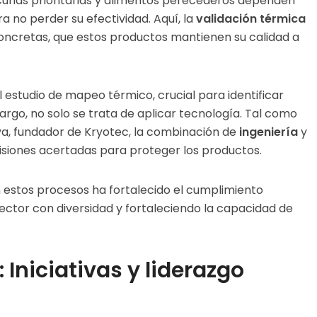
cunas prioritarias y alimentos perecederos dependen
 no perder su efectividad. Aquí, la
validación térmica
oncretas, que estos productos mantienen su calidad a
el estudio de mapeo térmico, crucial para identificar
argo, no solo se trata de aplicar tecnología. Tal como
a, fundador de Kryotec, la combinación de
ingeniería
y
isiones acertadas para proteger los productos.
n estos procesos ha fortalecido el cumplimiento
sector con diversidad y fortaleciendo la capacidad de
 Iniciativas y liderazgo