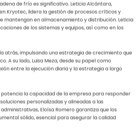
dena de frío es significativo. Leticia Alcántara,
 Kryotec, lidera la gestión de procesos críticos y
se mantengan en almacenamiento y distribución. Leticia
ficaciones de los sistemas y equipos, así como en los
da atrás, impulsando una estrategia de crecimiento que
ico. A su lado, Luisa Meza, desde su papel como
ión entre la ejecución diaria y la estrategia a largo
z potencia la capacidad de la empresa para responder
 soluciones personalizadas y alineadas a las
s administrativas, Eloísa Romero garantiza que los
ental sólido, esencial para asegurar la calidad