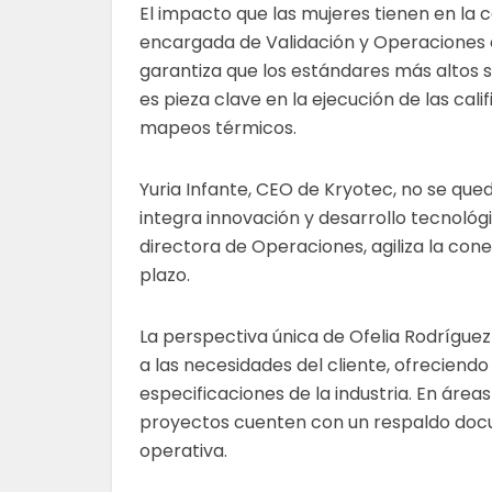
El impacto que las mujeres tienen en la ca
encargada de Validación y Operaciones en
garantiza que los estándares más altos 
es pieza clave en la ejecución de las cali
mapeos térmicos.
Yuria Infante, CEO de Kryotec, no se que
integra innovación y desarrollo tecnológ
directora de Operaciones, agiliza la conex
plazo.
La perspectiva única de Ofelia Rodrígue
a las necesidades del cliente, ofreciendo
especificaciones de la industria. En área
proyectos cuenten con un respaldo docum
operativa.