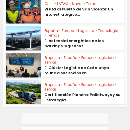
Chile
•
LATAM
•
Naval
•
Temas
Visita al Puerto de San Vicente: Un
hito estratégico...
España
•
Europa
•
Logistica
•
Tecnologia
•
Temas
El potencial energético de los
parkings logísticos
Empresa
•
España
•
Europa
•
Logistica
•
Temas
El Clúster Logístic de Catalunya
reúne a sus socios en...
Empresa
•
España
•
Europa
•
Logistica
•
Temas
Certificación Pionera: Palletways y su
Estrategia...