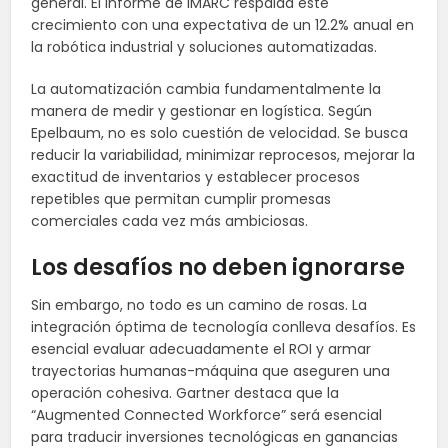
general. El informe de IMARC respalda este
crecimiento con una expectativa de un 12.2% anual en
la robótica industrial y soluciones automatizadas.
La automatización cambia fundamentalmente la
manera de medir y gestionar en logística. Según
Epelbaum, no es solo cuestión de velocidad. Se busca
reducir la variabilidad, minimizar reprocesos, mejorar la
exactitud de inventarios y establecer procesos
repetibles que permitan cumplir promesas
comerciales cada vez más ambiciosas.
Los desafíos no deben ignorarse
Sin embargo, no todo es un camino de rosas. La
integración óptima de tecnología conlleva desafíos. Es
esencial evaluar adecuadamente el ROI y armar
trayectorias humanas-máquina que aseguren una
operación cohesiva. Gartner destaca que la
“Augmented Connected Workforce” será esencial
para traducir inversiones tecnológicas en ganancias