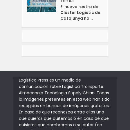
Temas
El nuevo rostro del
Clúster Logístic de
Catalunya no...
Logistica Press es un medio de
comunicación sobre Logistica Transporte
Almacenaje Tecnologia Supply Chian. Todas
la imágenes presentes en esta web han sido
recogidas en bancos de imágenes gratuitos.
En caso de que reconozca entre ellas una
que quieras que quitemos o en caso de que
quisieras que nombremos a su autor (en