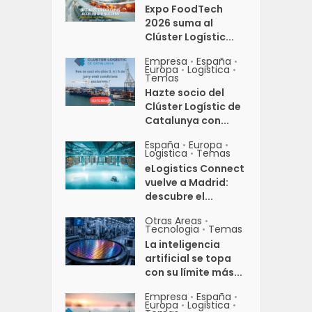
Expo FoodTech
2026 suma al
Clúster Logístic...
Empresa
España
•
•
Europa
Logistica
•
•
Temas
Hazte socio del
Clúster Logístic de
Catalunya con...
España
Europa
•
•
Logistica
Temas
•
eLogistics Connect
vuelve a Madrid:
descubre el...
Otras Areas
•
Tecnologia
Temas
•
La inteligencia
artificial se topa
con su límite más...
Empresa
España
•
•
Europa
Logistica
•
•