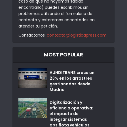
caso de que no hayamos sabido
encontrarlo) puedes escribirnos sin
problemas utilizando el formulario de
contacto y estaremos encantados en
atender tu petición.
Contáctanos:
contacto@logisticapress.com
MOST POPULAR
AUNDITRANS crece un
23% en los arrastres
gestionados desde
Madrid
Digitalización y
eficiencia operativa:
el impacto de
integrar sistemas
gps flota vehículos