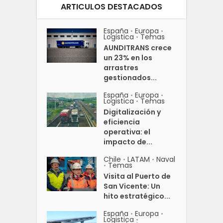
ARTICULOS DESTACADOS
España
Europa
•
•
Logistica
Temas
•
AUNDITRANS crece
un 23% en los
arrastres
gestionados...
España
Europa
•
•
Logistica
Temas
•
Digitalización y
eficiencia
operativa: el
impacto de...
Chile
LATAM
Naval
•
•
Temas
•
Visita al Puerto de
San Vicente: Un
hito estratégico...
España
Europa
•
•
Logistica
•