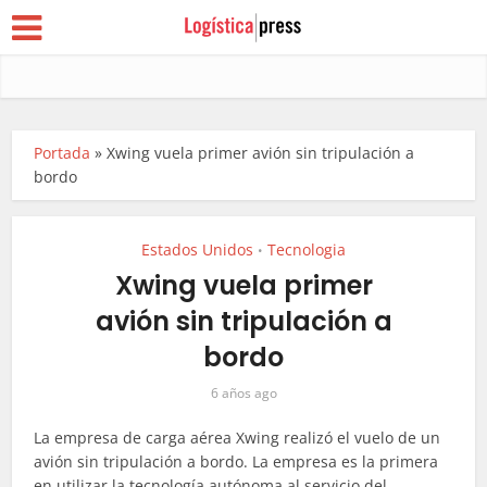
Portada
»
Xwing vuela primer avión sin tripulación a
bordo
Estados Unidos
Tecnologia
•
Xwing vuela primer
avión sin tripulación a
bordo
6 años ago
La empresa de carga aérea Xwing realizó el vuelo de un
avión sin tripulación a bordo. La empresa es la primera
en utilizar la tecnología autónoma al servicio del