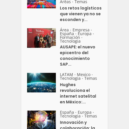
Areas
Temas
•
Los retos logísticos
que vienen ya no se
esconden y...
Área
Empresa
•
•
España
Europa
•
•
Formación
•
Tecnologia
AUSAPE: el nuevo
epicentro del
conocimiento
SAP...
LATAM
Mexico
•
•
Tecnologia
Temas
•
Hughes
revoluciona el
internet satelital
en México:...
España
Europa
•
•
Tecnologia
Temas
•
Innovación y
colaboración: la