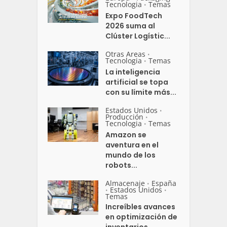
Tecnologia
Temas
•
Expo FoodTech
2026 suma al
Clúster Logístic...
Otras Areas
•
Tecnologia
Temas
•
La inteligencia
artificial se topa
con su límite más...
Estados Unidos
•
Producción
•
Tecnologia
Temas
•
Amazon se
aventura en el
mundo de los
robots...
Almacenaje
España
•
Estados Unidos
•
•
Temas
Increíbles avances
en optimización de
inventarios...