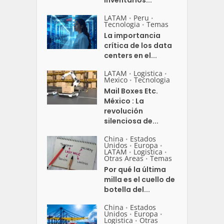
LATAM
Peru
•
•
Tecnologia
Temas
•
La importancia
crítica de los data
centers en el...
LATAM
Logistica
•
•
Mexico
Tecnologia
•
Mail Boxes Etc.
México : La
revolución
silenciosa de...
China
Estados
•
Unidos
Europa
•
•
LATAM
Logistica
•
•
Otras Areas
Temas
•
Por qué la última
milla es el cuello de
botella del...
China
Estados
•
Unidos
Europa
•
•
Logistica
Otras
•