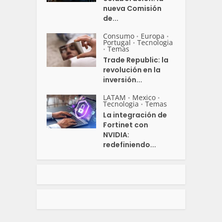
nueva Comisión
de...
Consumo
Europa
•
•
Portugal
Tecnologia
•
Temas
•
Trade Republic: la
revolución en la
inversión...
LATAM
Mexico
•
•
Tecnologia
Temas
•
La integración de
Fortinet con
NVIDIA:
redefiniendo...