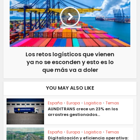
Los retos logísticos que vienen
ya no se esconden y esto es lo
que más va a doler
YOU MAY ALSO LIKE
España
•
Europa
•
Logistica
•
Temas
AUNDITRANS crece un 23% en los
arrastres gestionados...
España
•
Europa
•
Logistica
•
Temas
Digitalización y eficiencia operativa: