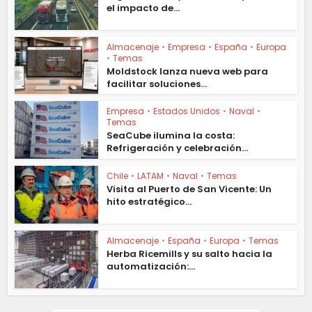
el impacto de...
Almacenaje
•
Empresa
•
España
•
Europa
•
Temas
Moldstock lanza nueva web para
facilitar soluciones...
Empresa
•
Estados Unidos
•
Naval
•
Temas
SeaCube ilumina la costa:
Refrigeración y celebración...
Chile
•
LATAM
•
Naval
•
Temas
Visita al Puerto de San Vicente: Un
hito estratégico...
Almacenaje
•
España
•
Europa
•
Temas
Herba Ricemills y su salto hacia la
automatización:...