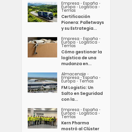
Empresa
España
•
•
Europa
Logistica
•
•
Temas
Certificación
Pionera: Palletways
y su Estrategia...
Empresa
España
•
•
Europa
Logistica
•
•
Temas
Cómo gestionar la
logística de una
mudanza en...
Almacenaje
•
Empresa
España
•
•
Europa
Temas
•
FM Logistic: Un
Salto en Seguridad
con la...
Empresa
España
•
•
Europa
Logistica
•
•
Temas
Kern Pharma
mostró al Clúster