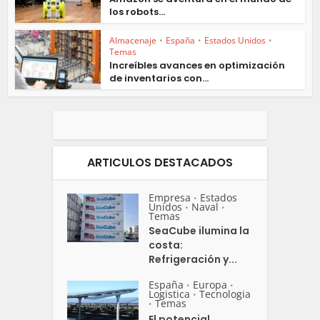
los robots...
Almacenaje
•
España
•
Estados Unidos
•
Temas
Increíbles avances en optimización
de inventarios con...
ARTICULOS DESTACADOS
Empresa
Estados
•
Unidos
Naval
•
•
Temas
SeaCube ilumina la
costa:
Refrigeración y...
España
Europa
•
•
Logistica
Tecnologia
•
Temas
•
El potencial