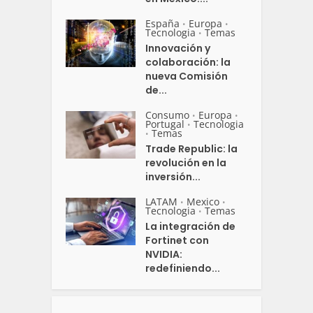
España
Europa
•
•
Tecnologia
Temas
•
Innovación y
colaboración: la
nueva Comisión
de...
Consumo
Europa
•
•
Portugal
Tecnologia
•
Temas
•
Trade Republic: la
revolución en la
inversión...
LATAM
Mexico
•
•
Tecnologia
Temas
•
La integración de
Fortinet con
NVIDIA:
redefiniendo...