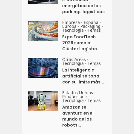
energético de los
parkings logísticos
Empresa
España
•
•
Europa
Packaging
•
•
Tecnologia
Temas
•
Expo FoodTech
2026 suma al
Clúster Logístic...
Otras Areas
•
Tecnologia
Temas
•
La inteligencia
artificial se topa
con su límite más...
Estados Unidos
•
Producción
•
Tecnologia
Temas
•
Amazon se
aventura en el
mundo de los
robots...