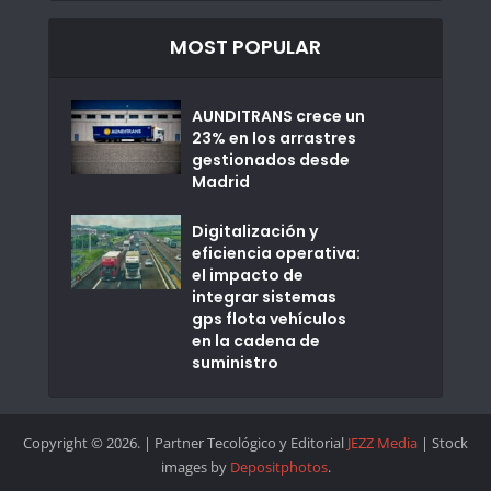
MOST POPULAR
AUNDITRANS crece un
23% en los arrastres
gestionados desde
Madrid
Digitalización y
eficiencia operativa:
el impacto de
integrar sistemas
gps flota vehículos
en la cadena de
suministro
Copyright © 2026. | Partner Tecológico y Editorial
JEZZ Media
| Stock
images by
Depositphotos
.