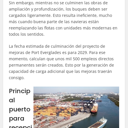
Sin embargo, mientras no se culminen las obras de
ampliación y profundización, los buques deben ser
cargados ligeramente. Esto resulta ineficiente, mucho
más cuando buena parte de las navieras están
reemplazando las flotas con unidades más modernas en
todos los sentidos.
La fecha estimada de culminación del proyecto de
mejoras de Port Everglades es para 2029. Para ese
momento, calculan que unos mil 500 empleos directos
permanentes serán creados. Esto por la generación de
capacidad de carga adicional que las mejoras traerán
consigo.
Princip
al
puerto
para
recepci