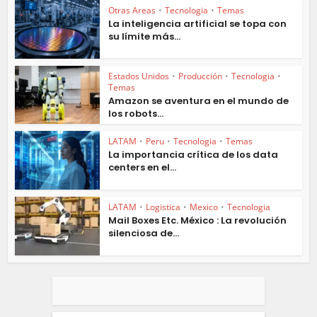
Otras Areas
•
Tecnologia
•
Temas
La inteligencia artificial se topa con
su límite más...
Estados Unidos
•
Producción
•
Tecnologia
•
Temas
Amazon se aventura en el mundo de
los robots...
LATAM
•
Peru
•
Tecnologia
•
Temas
La importancia crítica de los data
centers en el...
LATAM
•
Logistica
•
Mexico
•
Tecnologia
Mail Boxes Etc. México : La revolución
silenciosa de...