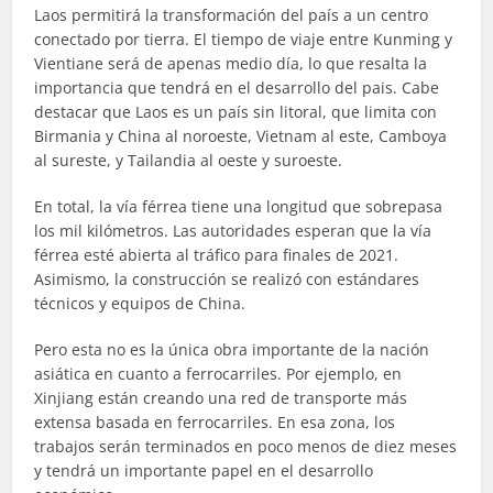
Laos permitirá la transformación del país a un centro
conectado por tierra. El tiempo de viaje entre Kunming y
Vientiane será de apenas medio día, lo que resalta la
importancia que tendrá en el desarrollo del pais. Cabe
destacar que Laos es un país sin litoral, que limita con
Birmania y China al noroeste, Vietnam al este, Camboya
al sureste, y Tailandia al oeste y suroeste.
En total, la vía férrea tiene una longitud que sobrepasa
los mil kilómetros. Las autoridades esperan que la vía
férrea esté abierta al tráfico para finales de 2021.
Asimismo, la construcción se realizó con estándares
técnicos y equipos de China.
Pero esta no es la única obra importante de la nación
asiática en cuanto a ferrocarriles. Por ejemplo, en
Xinjiang están creando una red de transporte más
extensa basada en ferrocarriles. En esa zona, los
trabajos serán terminados en poco menos de diez meses
y tendrá un importante papel en el desarrollo