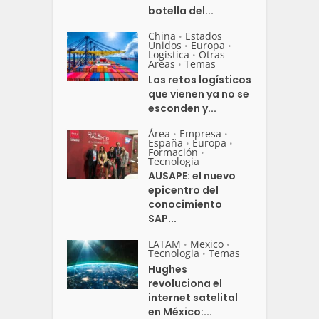
botella del...
China
Estados
•
Unidos
Europa
•
•
Logistica
Otras
•
Areas
Temas
•
Los retos logísticos
que vienen ya no se
esconden y...
Área
Empresa
•
•
España
Europa
•
•
Formación
•
Tecnologia
AUSAPE: el nuevo
epicentro del
conocimiento
SAP...
LATAM
Mexico
•
•
Tecnologia
Temas
•
Hughes
revoluciona el
internet satelital
en México:...