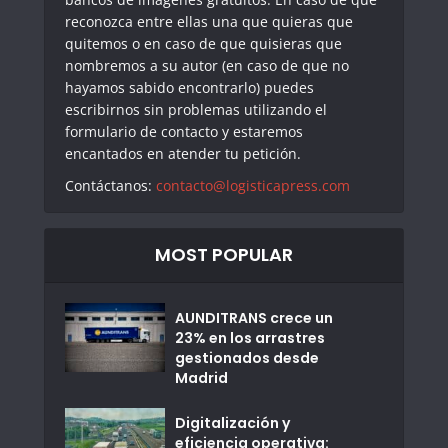
reconozca entre ellas una que quieras que
quitemos o en caso de que quisieras que
nombremos a su autor (en caso de que no
hayamos sabido encontrarlo) puedes
escribirnos sin problemas utilizando el
formulario de contacto y estaremos
encantados en atender tu petición.
Contáctanos:
contacto@logisticapress.com
MOST POPULAR
AUNDITRANS crece un
23% en los arrastres
gestionados desde
Madrid
Digitalización y
eficiencia operativa: