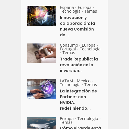
España
Europa
•
•
Tecnologia
Temas
•
Innovación y
colaboración: la
nueva Comisión
de...
Consumo
Europa
•
•
Portugal
Tecnologia
•
Temas
•
Trade Republic: la
revolución en la
inversión...
LATAM
Mexico
•
•
Tecnologia
Temas
•
La integración de
Fortinet con
NVIDIA:
redefiniendo...
Europa
Tecnologia
•
•
Temas
Cómo el verde está