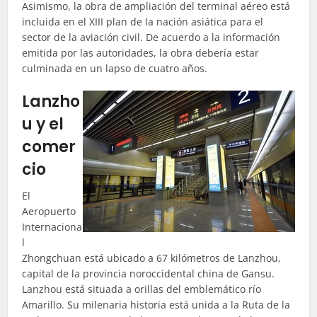
Asimismo, la obra de ampliación del terminal aéreo está
incluida en el XIII plan de la nación asiática para el
sector de la aviación civil. De acuerdo a la información
emitida por las autoridades, la obra debería estar
culminada en un lapso de cuatro años.
Lanzho
u y el
comer
cio
El
Aeropuerto
Internaciona
l
Zhongchuan está ubicado a 67 kilómetros de Lanzhou,
capital de la provincia noroccidental china de Gansu.
Lanzhou está situada a orillas del emblemático río
Amarillo. Su milenaria historia está unida a la Ruta de la