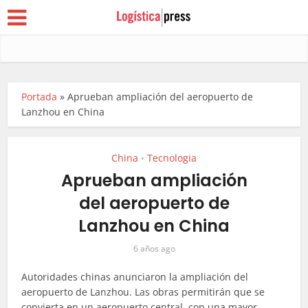
Portada
»
Aprueban ampliación del aeropuerto de
Lanzhou en China
China
Tecnologia
•
Aprueban ampliación
del aeropuerto de
Lanzhou en China
6 años ago
Autoridades chinas anunciaron la ampliación del
aeropuerto de Lanzhou. Las obras permitirán que se
convierta en un aeropuerto central, con una mayor