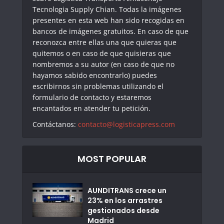
Tecnologia Supply Chian. Todas la imágenes
presentes en esta web han sido recogidas en
bancos de imágenes gratuitos. En caso de que
reconozca entre ellas una que quieras que
quitemos o en caso de que quisieras que
nombremos a su autor (en caso de que no
hayamos sabido encontrarlo) puedes
escribirnos sin problemas utilizando el
formulario de contacto y estaremos
encantados en atender tu petición.
Contáctanos:
contacto@logisticapress.com
MOST POPULAR
AUNDITRANS crece un
23% en los arrastres
gestionados desde
Madrid