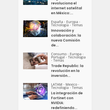
revoluciona el
internet satelital
en México:...
España
Europa
•
•
Tecnologia
Temas
•
Innovación y
colaboración: la
nueva Comisión
de...
Consumo
Europa
•
•
Portugal
Tecnologia
•
Temas
•
Trade Republic: la
revolución en la
inversión...
LATAM
Mexico
•
•
Tecnologia
Temas
•
La integración de
Fortinet con
NVIDIA:
redefiniendo...