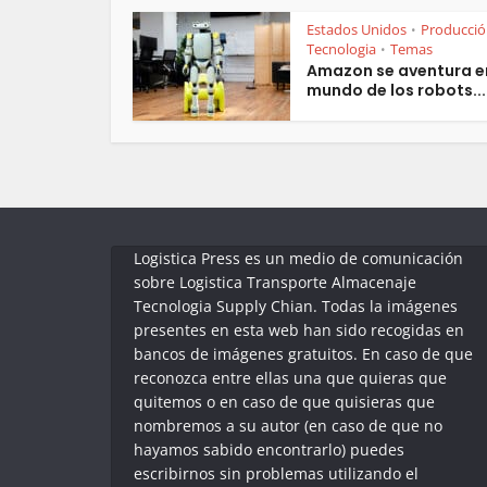
Estados Unidos
Producci
•
Tecnologia
Temas
•
Amazon se aventura en
mundo de los robots...
Logistica Press es un medio de comunicación
sobre Logistica Transporte Almacenaje
Tecnologia Supply Chian. Todas la imágenes
presentes en esta web han sido recogidas en
bancos de imágenes gratuitos. En caso de que
reconozca entre ellas una que quieras que
quitemos o en caso de que quisieras que
nombremos a su autor (en caso de que no
hayamos sabido encontrarlo) puedes
escribirnos sin problemas utilizando el