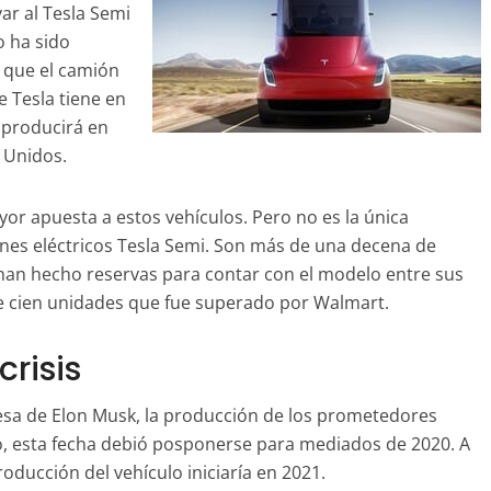
ar al Tesla Semi
 ha sido
s que el camión
e Tesla tiene en
e producirá en
s Unidos.
r apuesta a estos vehículos. Pero no es la única
nes eléctricos Tesla Semi. Son más de una decena de
 han hecho reservas para contar con el modelo entre sus
o de cien unidades que fue superado por Walmart.
crisis
sa de Elon Musk, la producción de los prometedores
, esta fecha debió posponerse para mediados de 2020. A
roducción del vehículo iniciaría en 2021.