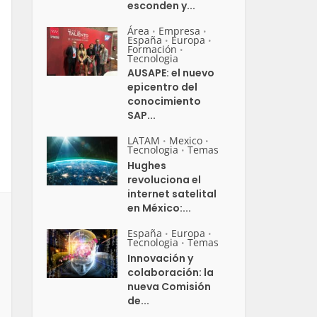
esconden y...
Área
Empresa
•
•
España
Europa
•
•
Formación
•
Tecnologia
AUSAPE: el nuevo
epicentro del
conocimiento
SAP...
LATAM
Mexico
•
•
Tecnologia
Temas
•
Hughes
revoluciona el
internet satelital
en México:...
España
Europa
•
•
Tecnologia
Temas
•
Innovación y
colaboración: la
nueva Comisión
de...