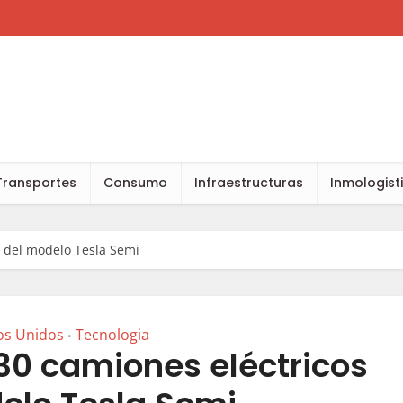
Transportes
Consumo
Infraestructuras
Inmologist
s del modelo Tesla Semi
os Unidos
Tecnologia
•
30 camiones eléctricos