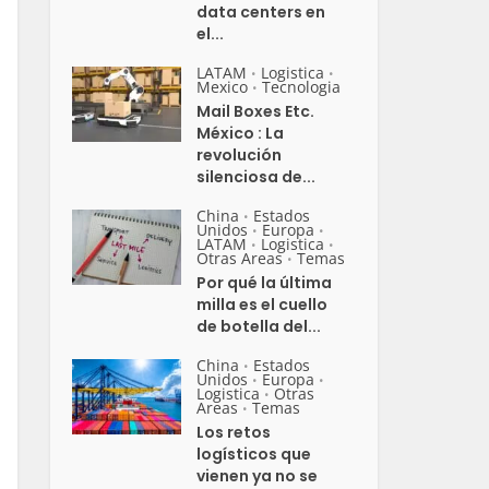
data centers en
el...
LATAM
Logistica
•
•
Mexico
Tecnologia
•
Mail Boxes Etc.
México : La
revolución
silenciosa de...
China
Estados
•
Unidos
Europa
•
•
LATAM
Logistica
•
•
Otras Areas
Temas
•
Por qué la última
milla es el cuello
de botella del...
China
Estados
•
Unidos
Europa
•
•
Logistica
Otras
•
Areas
Temas
•
Los retos
logísticos que
vienen ya no se