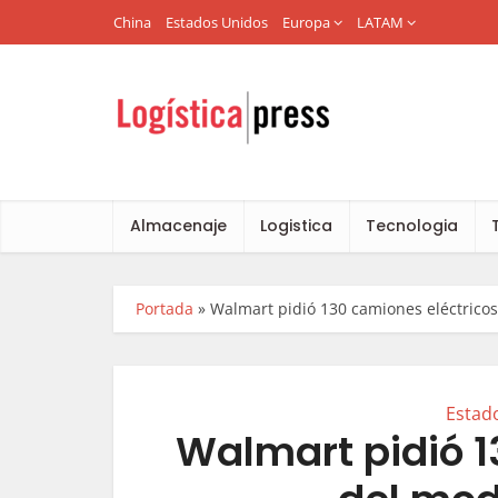
China
Estados Unidos
Europa
LATAM
Almacenaje
Logistica
Tecnologia
Portada
»
Walmart pidió 130 camiones eléctrico
Estad
Walmart pidió 1