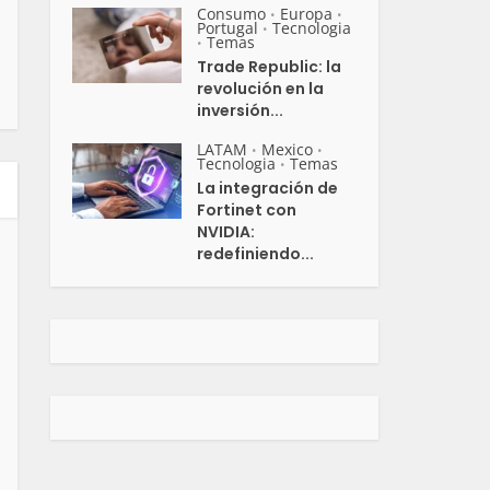
Consumo
Europa
•
•
Portugal
Tecnologia
•
Temas
•
Trade Republic: la
revolución en la
inversión...
LATAM
Mexico
•
•
Tecnologia
Temas
•
La integración de
Fortinet con
NVIDIA:
redefiniendo...