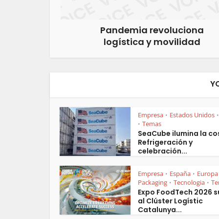
Pandemia revoluciona
logística y movilidad
Y
Empresa
Estados Unidos
•
•
Temas
•
SeaCube ilumina la co
Refrigeración y
celebración...
Empresa
España
Europa
•
•
Packaging
Tecnologia
Te
•
•
Expo FoodTech 2026 
al Clúster Logístic
Catalunya...