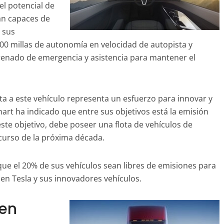
el potencial de
rán capaces de
e sus
500 millas de autonomía en velocidad de autopista y
enado de emergencia y asistencia para mantener el
a a este vehículo representa un esfuerzo para innovar y
mart ha indicado que entre sus objetivos está la emisión
ste objetivo, debe poseer una flota de vehículos de
scurso de la próxima década.
ue el 20% de sus vehículos sean libres de emisiones para
 en Tesla y sus innovadores vehículos.
men