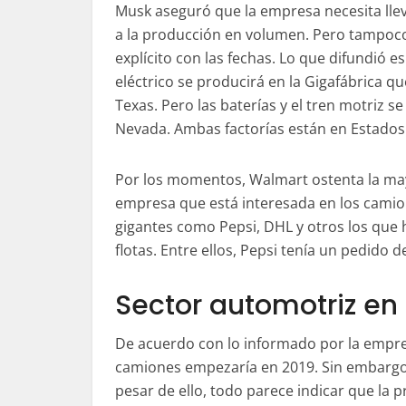
Musk aseguró que la empresa necesita llev
a la producción en volumen. Pero tampoco
explícito con las fechas. Lo que difundió e
eléctrico se producirá en la Gigafábrica qu
Texas. Pero las baterías y el tren motriz s
Nevada. Ambas factorías están en Estado
Por los momentos, Walmart ostenta la mayo
empresa que está interesada en los camio
gigantes como Pepsi, DHL y otros los que
flotas. Entre ellos, Pepsi tenía un pedid
Sector automotriz en 
De acuerdo con lo informado por la empre
camiones empezaría en 2019. Sin embargo
pesar de ello, todo parece indicar que la p