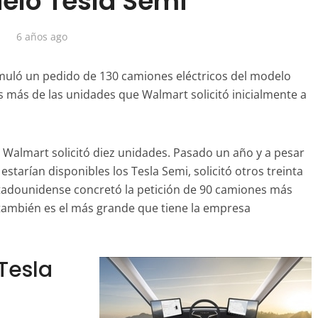
elo Tesla Semi
6 años ago
ló un pedido de 130 camiones eléctricos del modelo
s más de las unidades que Walmart solicitó inicialmente a
Walmart solicitó diez unidades. Pasado un año y a pesar
starían disponibles los Tesla Semi, solicitó otros treinta
tadounidense concretó la petición de 90 camiones más
 también es el más grande que tiene la empresa
Tesla