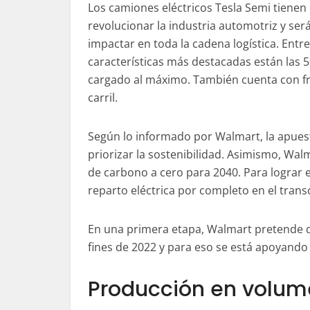
Los camiones eléctricos Tesla Semi tienen 
revolucionar la industria automotriz y se
impactar en toda la cadena logística. Entr
características más destacadas están las 
cargado al máximo. También cuenta con fr
carril.
Según lo informado por Walmart, la apuest
priorizar la sostenibilidad. Asimismo, Wal
de carbono a cero para 2040. Para lograr e
reparto eléctrica por completo en el tran
En una primera etapa, Walmart pretende q
fines de 2022 y para eso se está apoyando
Producción en volu