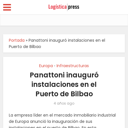
Portada
»
Panattoni inauguró instalaciones en el
Puerto de Bilbao
Europa
Infraestructuras
•
Panattoni inauguró
instalaciones en el
Puerto de Bilbao
4 años ago
La empresa líder en el mercado inmobiliario industrial
de Europa anunció la inauguración de sus
instalaciones en el puerto de Bilbao. En esta