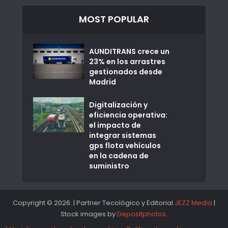
MOST POPULAR
AUNDITRANS crece un
23% en los arrastres
gestionados desde
Madrid
Digitalización y
eficiencia operativa:
el impacto de
integrar sistemas
gps flota vehículos
en la cadena de
suministro
Copyright © 2026. | Partner Tecológico y Editorial
JEZZ Media
|
Stock images by
Depositphotos
.