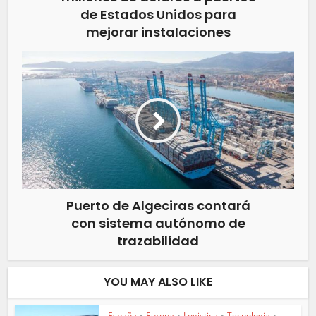
de Estados Unidos para
mejorar instalaciones
Puerto de Algeciras contará
con sistema autónomo de
trazabilidad
YOU MAY ALSO LIKE
España
•
Europa
•
Logistica
•
Tecnologia
•