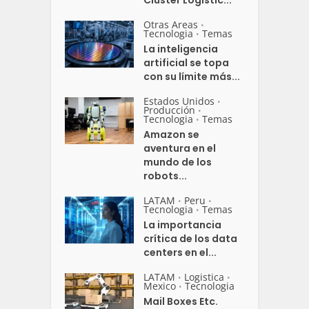
Otras Areas
•
Tecnologia
Temas
•
La inteligencia
artificial se topa
con su límite más...
Estados Unidos
•
Producción
•
Tecnologia
Temas
•
Amazon se
aventura en el
mundo de los
robots...
LATAM
Peru
•
•
Tecnologia
Temas
•
La importancia
crítica de los data
centers en el...
LATAM
Logistica
•
•
Mexico
Tecnologia
•
Mail Boxes Etc.