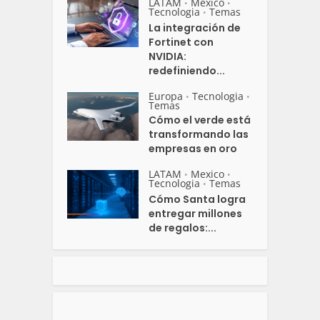
LATAM
Mexico
•
•
Tecnologia
Temas
•
La integración de
Fortinet con
NVIDIA:
redefiniendo...
Europa
Tecnologia
•
•
Temas
Cómo el verde está
transformando las
empresas en oro
LATAM
Mexico
•
•
Tecnologia
Temas
•
Cómo Santa logra
entregar millones
de regalos:...