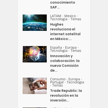
conocimiento
SAP...
LATAM
Mexico
•
•
Tecnologia
Temas
•
Hughes
revoluciona el
internet satelital
en México:...
España
Europa
•
•
Tecnologia
Temas
•
Innovación y
colaboración: la
nueva Comisión
de...
Consumo
Europa
•
•
Portugal
Tecnologia
•
Temas
•
Trade Republic: la
revolución en la
inversión...