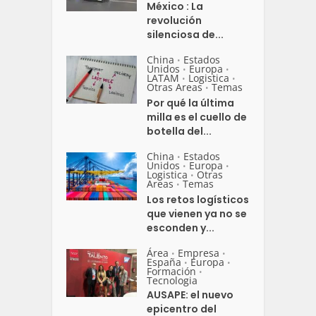
México : La
revolución
silenciosa de...
China
Estados
•
Unidos
Europa
•
•
LATAM
Logistica
•
•
Otras Areas
Temas
•
Por qué la última
milla es el cuello de
botella del...
China
Estados
•
Unidos
Europa
•
•
Logistica
Otras
•
Areas
Temas
•
Los retos logísticos
que vienen ya no se
esconden y...
Área
Empresa
•
•
España
Europa
•
•
Formación
•
Tecnologia
AUSAPE: el nuevo
epicentro del