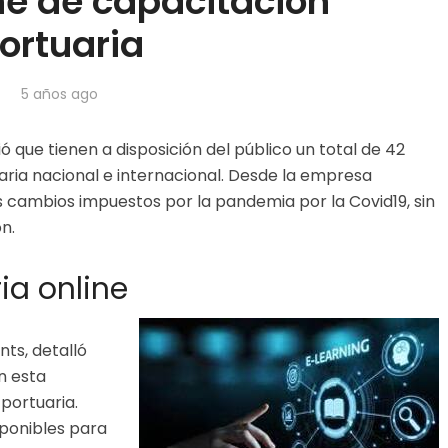
ne de capacitación
ortuaria
5 años ago
 que tienen a disposición del público un total de 42
aria nacional e internacional. Desde la empresa
s cambios impuestos por la pandemia por la Covid19, sin
ón.
ia online
nts, detalló
n esta
portuaria.
sponibles para