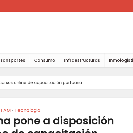
Transportes
Consumo
Infraestructuras
Inmologist
cursos online de capacitación portuaria
ATAM
Tecnologia
•
na pone a disposición