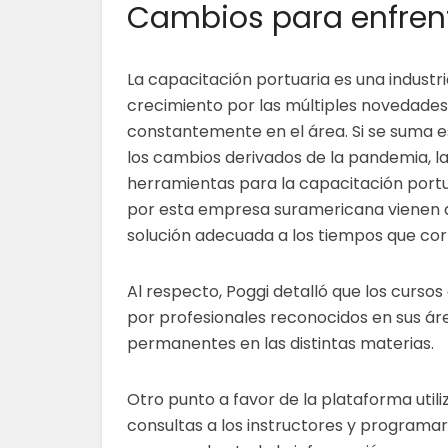
Cambios para enfren
La capacitación portuaria es una industr
crecimiento por las múltiples novedade
constantemente en el área. Si se suma e
los cambios derivados de la pandemia, l
herramientas para la capacitación portu
por esta empresa suramericana vienen 
solución adecuada a los tiempos que co
Al respecto, Poggi detalló que los curso
por profesionales reconocidos en sus ár
permanentes en las distintas materias.
Otro punto a favor de la plataforma utili
consultas a los instructores y programar