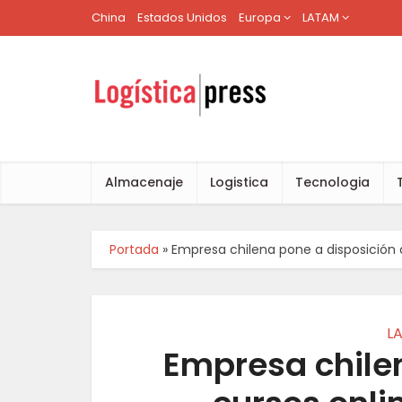
China
Estados Unidos
Europa
LATAM
Almacenaje
Logistica
Tecnologia
Portada
»
Empresa chilena pone a disposición 
L
Empresa chile