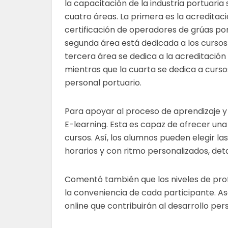
la capacitación de la industria portuaria 
cuatro áreas. La primera es la acreditaci
certificación de operadores de grúas por
segunda área está dedicada a los cursos 
tercera área se dedica a la acreditación 
mientras que la cuarta se dedica a curso
personal portuario.
Para apoyar al proceso de aprendizaje 
E-learning. Esta es capaz de ofrecer una g
cursos. Así, los alumnos pueden elegir la
horarios y con ritmo personalizados, deta
Comentó también que los niveles de prof
la conveniencia de cada participante. A
online que contribuirán al desarrollo pe