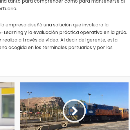
aria tanto para comprender como para mantenerse al
ortuaria.
 la empresa diseñó una solución que involucra la
-Learning y la evaluación práctica operativa en la grúa.
 realiza a través de vídeo. Al decir del gerente, esta
ena acogida en los terminales portuarios y por los