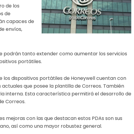
ro de los
os de
rán capaces de
de envíos,
ue podrán tanto extender como aumentar los servicios
ositivos portátiles.
e los dispositivos portátiles de Honeywell cuentan con
 actuales que posee la plantilla de Correos. También
nterna. Esta característica permitirá el desarrollo de
 de Correos.
ales mejoras con las que destacan estos PDAs son sus
viano, así como una mayor robustez general.