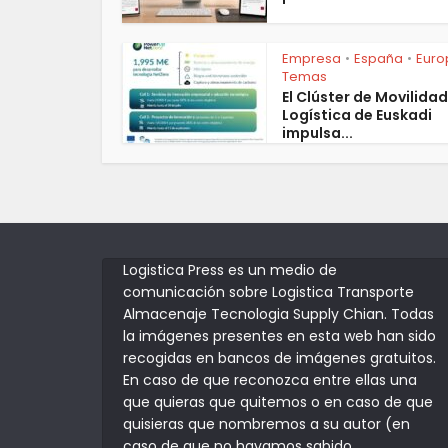
Empresa
España
Euro
•
•
Temas
El Clúster de Movilidad
Logística de Euskadi
impulsa...
Logistica Press es un medio de
comunicación sobre Logistica Transporte
Almacenaje Tecnologia Supply Chian. Todas
la imágenes presentes en esta web han sido
recogidas en bancos de imágenes gratuitos.
En caso de que reconozca entre ellas una
que quieras que quitemos o en caso de que
quisieras que nombremos a su autor (en
caso de que no hayamos sabido