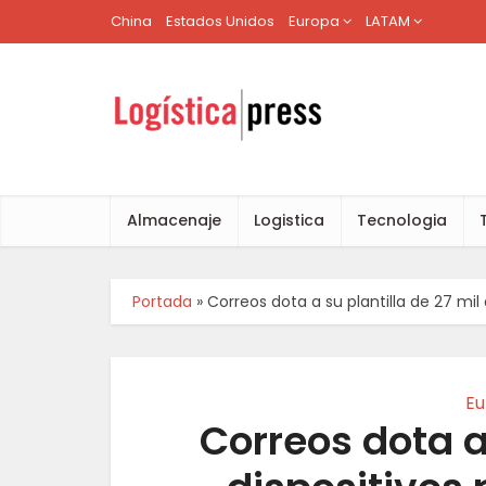
China
Estados Unidos
Europa
LATAM
Almacenaje
Logistica
Tecnologia
Portada
»
Correos dota a su plantilla de 27 mil 
Eu
Correos dota a 