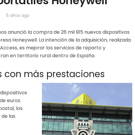
portátiles Honeywell
5 años ago
os anunció la compra de 26 mil 915 nuevos dispositivos
esa Honeywell. La intención de la adquisición, realizada
ccess, es mejorar los servicios de reparto y
ran en territorio rural dentro de España.
es con más prestaciones
dispositivos
de euros.
ostal, los
 de las