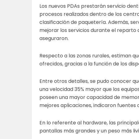
Los nuevos PDAs prestarán servicio dent
procesos realizados dentro de los centr
clasificación de paquetería. Además, se
mejorar los servicios durante el reparto 
aseguraron.
Respecto a las zonas rurales, estiman q
ofrecidos, gracias a la función de los disp
Entre otros detalles, se pudo conocer qu
una velocidad 35% mayor que los equipos
poseen una mayor capacidad de memoria i
mejores aplicaciones, indicaron fuentes
En lo referente al hardware, las princip
pantallas más grandes y un peso más li