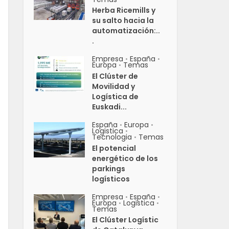
Herba Ricemills y
su salto hacia la
automatización:..
.
Empresa
España
•
•
Europa
Temas
•
El Clúster de
Movilidad y
Logística de
Euskadi...
España
Europa
•
•
Logistica
•
Tecnologia
Temas
•
El potencial
energético de los
parkings
logísticos
Empresa
España
•
•
Europa
Logistica
•
•
Temas
El Clúster Logístic