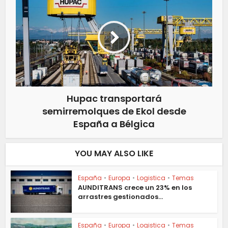
Hupac transportará
semirremolques de Ekol desde
España a Bélgica
YOU MAY ALSO LIKE
España
•
Europa
•
Logistica
•
Temas
AUNDITRANS crece un 23% en los
arrastres gestionados...
España
•
Europa
•
Logistica
•
Temas