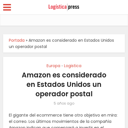
Portada
»
Amazon es considerado en Estados Unidos
un operador postal
Europa
Logistica
•
Amazon es considerado
en Estados Unidos un
operador postal
5 años ago
El gigante del
ecommerce
tiene otro objetivo en mira:
el correo. Los últimos movimientos de la compañía
Amazon indican que comenzará a invertir en el