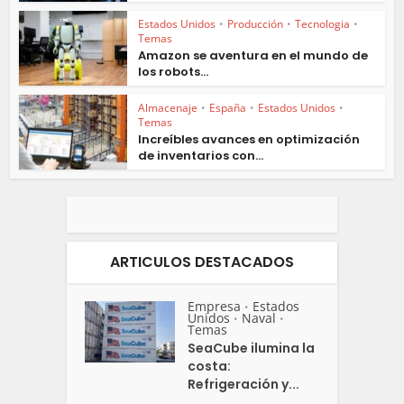
Estados Unidos
•
Producción
•
Tecnologia
•
Temas
Amazon se aventura en el mundo de
los robots...
Almacenaje
•
España
•
Estados Unidos
•
Temas
Increíbles avances en optimización
de inventarios con...
ARTICULOS DESTACADOS
Empresa
Estados
•
Unidos
Naval
•
•
Temas
SeaCube ilumina la
costa:
Refrigeración y...