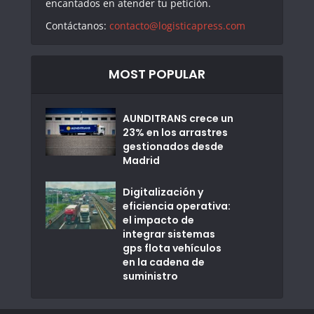
encantados en atender tu petición.
Contáctanos:
contacto@logisticapress.com
MOST POPULAR
AUNDITRANS crece un
23% en los arrastres
gestionados desde
Madrid
Digitalización y
eficiencia operativa:
el impacto de
integrar sistemas
gps flota vehículos
en la cadena de
suministro