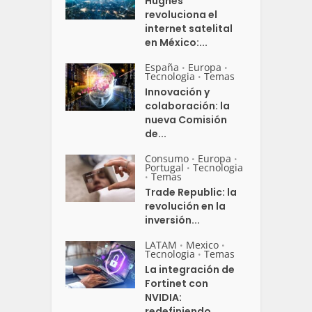
Hughes
revoluciona el
internet satelital
en México:...
España
Europa
•
•
Tecnologia
Temas
•
Innovación y
colaboración: la
nueva Comisión
de...
Consumo
Europa
•
•
Portugal
Tecnologia
•
Temas
•
Trade Republic: la
revolución en la
inversión...
LATAM
Mexico
•
•
Tecnologia
Temas
•
La integración de
Fortinet con
NVIDIA:
redefiniendo...