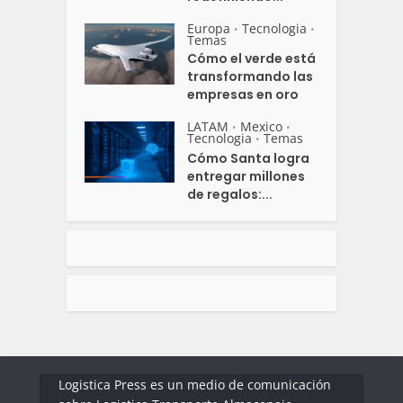
Europa
Tecnologia
•
•
Temas
Cómo el verde está
transformando las
empresas en oro
LATAM
Mexico
•
•
Tecnologia
Temas
•
Cómo Santa logra
entregar millones
de regalos:...
Logistica Press es un medio de comunicación