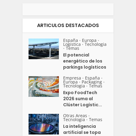
ARTICULOS DESTACADOS
España
Europa
•
•
Logistica
Tecnologia
•
Temas
•
El potencial
energético de los
parkings logísticos
Empresa
España
•
•
Europa
Packaging
•
•
Tecnologia
Temas
•
Expo FoodTech
2026 suma al
Clúster Logístic...
Otras Areas
•
Tecnologia
Temas
•
La inteligencia
artificial se topa