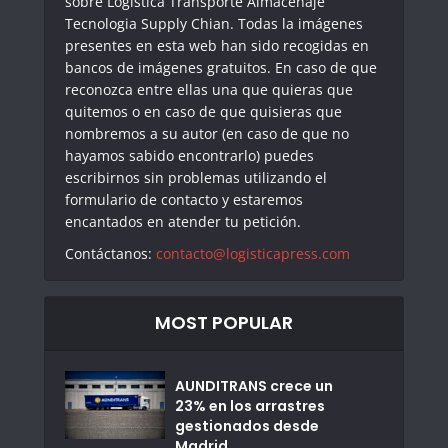
sobre Logistica Transporte Almacenaje
Tecnologia Supply Chian. Todas la imágenes
presentes en esta web han sido recogidas en
bancos de imágenes gratuitos. En caso de que
reconozca entre ellas una que quieras que
quitemos o en caso de que quisieras que
nombremos a su autor (en caso de que no
hayamos sabido encontrarlo) puedes
escribirnos sin problemas utilizando el
formulario de contacto y estaremos
encantados en atender tu petición.
Contáctanos:
contacto@logisticapress.com
MOST POPULAR
AUNDITRANS crece un
23% en los arrastres
gestionados desde
Madrid