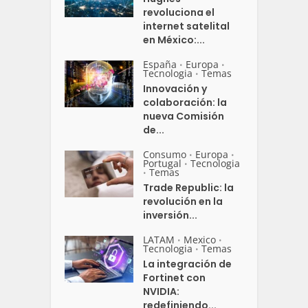
revoluciona el
internet satelital
en México:...
España
Europa
•
•
Tecnologia
Temas
•
Innovación y
colaboración: la
nueva Comisión
de...
Consumo
Europa
•
•
Portugal
Tecnologia
•
Temas
•
Trade Republic: la
revolución en la
inversión...
LATAM
Mexico
•
•
Tecnologia
Temas
•
La integración de
Fortinet con
NVIDIA:
redefiniendo...