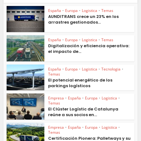
España
•
Europa
•
Logistica
•
Temas
AUNDITRANS crece un 23% en los
arrastres gestionados...
España
•
Europa
•
Logistica
•
Temas
Digitalización y eficiencia operativa:
el impacto de...
España
•
Europa
•
Logistica
•
Tecnologia
•
Temas
El potencial energético de los
parkings logísticos
Empresa
•
España
•
Europa
•
Logistica
•
Temas
El Clúster Logístic de Catalunya
reúne a sus socios en...
Empresa
•
España
•
Europa
•
Logistica
•
Temas
Certificación Pionera: Palletways y su