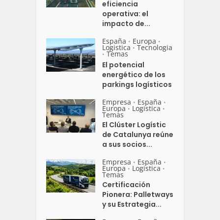
eficiencia
operativa: el
impacto de...
España
Europa
•
•
Logistica
Tecnologia
•
Temas
•
El potencial
energético de los
parkings logísticos
Empresa
España
•
•
Europa
Logistica
•
•
Temas
El Clúster Logístic
de Catalunya reúne
a sus socios...
Empresa
España
•
•
Europa
Logistica
•
•
Temas
Certificación
Pionera: Palletways
y su Estrategia...