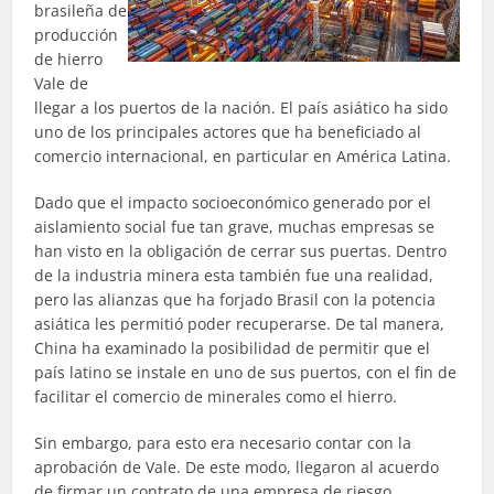
brasileña de
producción
de hierro
Vale de
llegar a los puertos de la nación. El país asiático ha sido
uno de los principales actores que ha beneficiado al
comercio internacional, en particular en América Latina.
Dado que el impacto socioeconómico generado por el
aislamiento social fue tan grave, muchas empresas se
han visto en la obligación de cerrar sus puertas. Dentro
de la industria minera esta también fue una realidad,
pero las alianzas que ha forjado Brasil con la potencia
asiática les permitió poder recuperarse. De tal manera,
China ha examinado la posibilidad de permitir que el
país latino se instale en uno de sus puertos, con el fin de
facilitar el comercio de minerales como el hierro.
Sin embargo, para esto era necesario contar con la
aprobación de Vale. De este modo, llegaron al acuerdo
de firmar un contrato de una empresa de riesgo