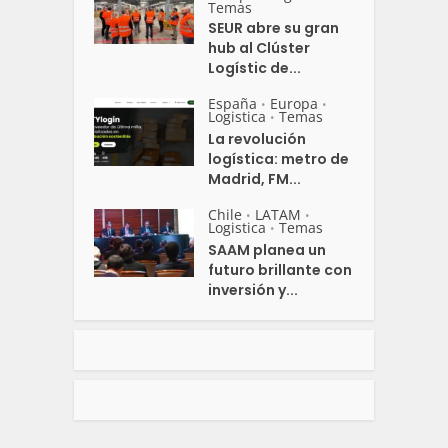
Temas
SEUR abre su gran
hub al Clúster
Logístic de...
España
Europa
•
•
Logistica
Temas
•
La revolución
logística: metro de
Madrid, FM...
Chile
LATAM
•
•
Logistica
Temas
•
SAAM planea un
futuro brillante con
inversión y...