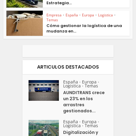
Estrategia...
Empresa
•
España
•
Europa
•
Logistica
•
Temas
Cómo gestionar la logística de una
mudanza en...
ARTICULOS DESTACADOS
España
Europa
•
•
Logistica
Temas
•
AUNDITRANS crece
un 23% en los
arrastres
gestionados...
España
Europa
•
•
Logistica
Temas
•
Digitalización y