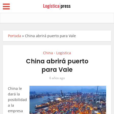
Portada
»
China abrirá puerto para Vale
China
Logistica
•
China abrirá puerto
para Vale
6 años ago
China le
dará la
posibilidad
a la
empresa