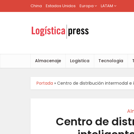
China
Estados Unidos
Europa
LATAM
Almacenaje
Logistica
Tecnologia
Portada
»
Centro de distribución intermodal e 
Al
Centro de dist