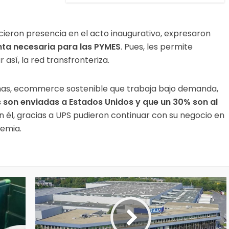
icieron presencia en el acto inaugurativo, expresaron
nta necesaria para las PYMES
. Pues, les permite
 así, la red transfronteriza.
ohas, ecommerce sostenible que trabaja bajo demanda,
 son enviadas a Estados Unidos y que un 30% son al
n él, gracias a UPS pudieron continuar con su negocio en
demia.