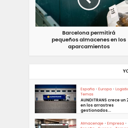
Barcelona permitirá
pequeños almacenes en los
aparcamientos
Y
España
Europa
Logist
•
•
Temas
AUNDITRANS crece un
en los arrastres
gestionados...
Almacenaje
Empresa
•
•