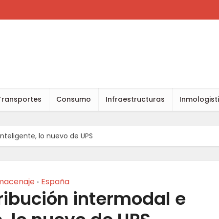
Transportes
Consumo
Infraestructuras
Inmologist
inteligente, lo nuevo de UPS
macenaje
España
•
ribución intermodal e