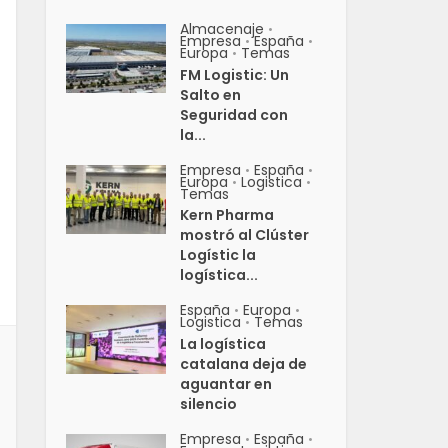
Almacenaje
•
Empresa
España
•
•
Europa
Temas
•
FM Logistic: Un
Salto en
Seguridad con
la...
Empresa
España
•
•
Europa
Logistica
•
•
Temas
Kern Pharma
mostró al Clúster
Logístic la
logística...
España
Europa
•
•
Logistica
Temas
•
La logística
catalana deja de
aguantar en
silencio
Empresa
España
•
•