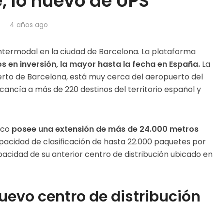
e, lo nuevo de UPS
4 años ago
intermodal en la ciudad de Barcelona. La plataforma
s en inversión, la mayor hasta la fecha en España.
La
uerto de Barcelona, está muy cerca del aeropuerto del
ercancía a más de 220 destinos del territorio español y
ico
posee una extensión de más de 24.000 metros
cidad de clasificación de hasta 22.000 paquetes por
pacidad de su anterior centro de distribución ubicado en
nuevo centro de distribución