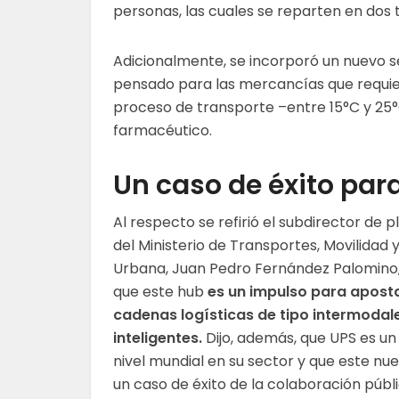
personas, las cuales se reparten en dos t
Adicionalmente, se incorporó un nuevo s
pensado para las mercancías que requie
proceso de transporte –entre 15°C y 25°C
farmacéutico.
Un caso de éxito para 
Al respecto se refirió el subdirector de p
del Ministerio de Transportes, Movilidad
Urbana, Juan Pedro Fernández Palomino,
que este hub
es un impulso para aposta
cadenas logísticas de tipo intermodal
inteligentes.
Dijo, además, que UPS es un
nivel mundial en su sector y que este nu
un caso de éxito de la colaboración públ