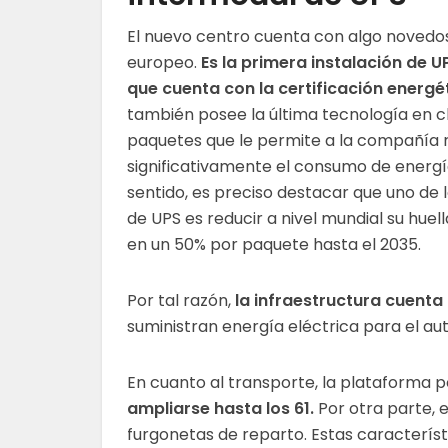
El nuevo centro cuenta con algo novedos
europeo.
Es la primera instalación de 
que cuenta con la certificación energét
también posee la última tecnología en cl
paquetes que le permite a la compañía 
significativamente el consumo de energí
sentido, es preciso destacar que uno de l
de UPS es reducir a nivel mundial su hue
en un 50% por paquete hasta el 2035.
Por tal razón,
la infraestructura cuenta
suministran energía eléctrica para el a
En cuanto al transporte, la plataforma 
ampliarse hasta los 61.
Por otra parte, e
furgonetas de reparto. Estas característi