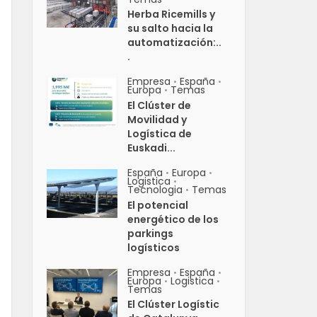
Herba Ricemills y
su salto hacia la
automatización:..
.
Empresa
España
•
•
Europa
Temas
•
El Clúster de
Movilidad y
Logística de
Euskadi...
España
Europa
•
•
Logistica
•
Tecnologia
Temas
•
El potencial
energético de los
parkings
logísticos
Empresa
España
•
•
Europa
Logistica
•
•
Temas
El Clúster Logístic