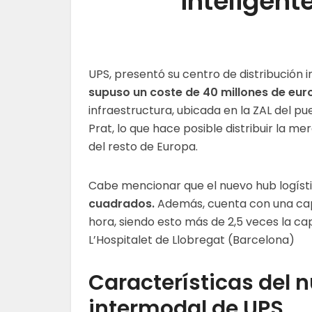
inteligent
UPS, presentó su centro de distribución 
supuso un coste de 40 millones de euro
infraestructura, ubicada en la ZAL del p
Prat, lo que hace posible distribuir la m
del resto de Europa.
Cabe mencionar que el nuevo hub logíst
cuadrados.
Además, cuenta con una capa
hora, siendo esto más de 2,5 veces la ca
L’Hospitalet de Llobregat (Barcelona)
Características del 
intermodal de UPS