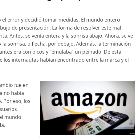
ió el error y decidió tomar medidas. El mundo entero
ibujo de presentación. La forma de resolver este mal
ta. Antes, se venía entera y la sonrisa abajo. Ahora, se ve
 y la sonrisa, o flecha, por debajo. Además, la terminación
o antes era con picos y “emulaba” un peinado. De esta
e los internautas habían encontrado entre la marca y el
ambio fue en
a no había
. Por eso, los
usuarios
del mundo
da.