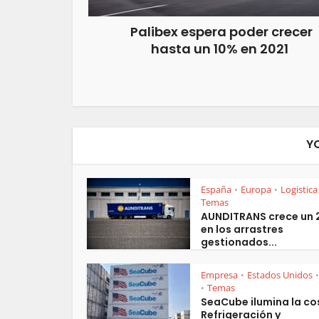
Palibex espera poder crecer
hasta un 10% en 2021
Y
España
Europa
Logistica
•
•
Temas
AUNDITRANS crece un
en los arrastres
gestionados...
Empresa
Estados Unidos
•
•
Temas
•
SeaCube ilumina la co
Refrigeración y