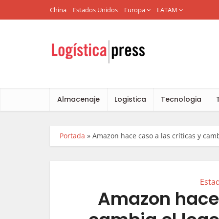
China
Estados Unidos
Europa
LATAM
Almacenaje
Logistica
Tecnologia
Portada
»
Amazon hace caso a las críticas y camb
Esta
Amazon hace c