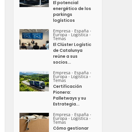
El potencial
energético de los
parkings
logísticos
Empresa
España
•
•
Europa
Logistica
•
•
Temas
El Clúster Logístic
de Catalunya
reúne a sus
socios...
Empresa
España
•
•
Europa
Logistica
•
•
Temas
Certificación
Pionera:
Palletways y su
Estrategia...
Empresa
España
•
•
Europa
Logistica
•
•
Temas
Cómo gestionar