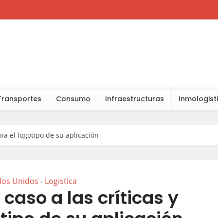
Transportes
Consumo
Infraestructuras
Inmologist
ia el logotipo de su aplicación
dos Unidos
Logistica
•
aso a las críticas y