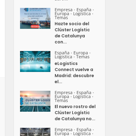
Empresa
España
•
•
Europa
Logistica
•
•
Temas
Hazte socio del
Clúster Logístic
de Catalunya
con...
España
Europa
•
•
Logistica
Temas
•
eLogistics
Connect vuelve a
Madrid: descubre
el...
Empresa
España
•
•
Europa
Logistica
•
•
Temas
El nuevo rostro del
Clúster Logístic
de Catalunya no...
Empresa
España
•
•
Europa
Logistica
•
•