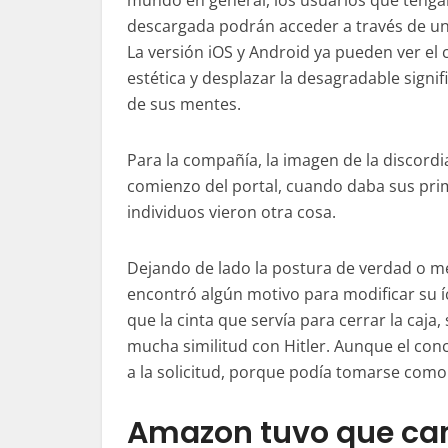
mundo en general, los usuarios que tengan
descargada podrán acceder a través de un
La versión iOS y Android ya pueden ver el
estética y desplazar la desagradable signif
de sus mentes.
Para la compañía, la imagen de la discordia
comienzo del portal, cuando daba sus pr
individuos vieron otra cosa.
Dejando de lado la postura de verdad o m
encontró algún motivo para modificar su í
que la cinta que servía para cerrar la ca
mucha similitud con Hitler. Aunque el con
a la solicitud, porque podía tomarse como 
Amazon tuvo que cam