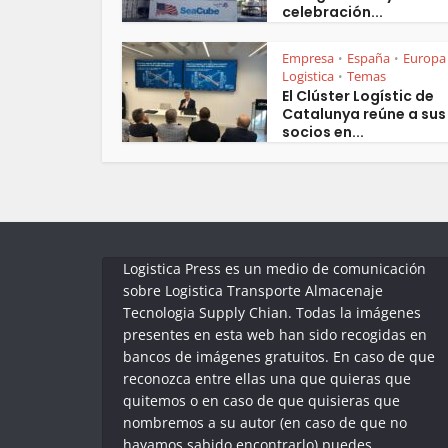
celebración...
Empresa
España
Europa
•
•
Logistica
Temas
•
El Clúster Logístic de
Catalunya reúne a sus
socios en...
Logistica Press es un medio de comunicación
sobre Logistica Transporte Almacenaje
Tecnologia Supply Chian. Todas la imágenes
presentes en esta web han sido recogidas en
bancos de imágenes gratuitos. En caso de que
reconozca entre ellas una que quieras que
quitemos o en caso de que quisieras que
nombremos a su autor (en caso de que no
hayamos sabido encontrarlo) puedes