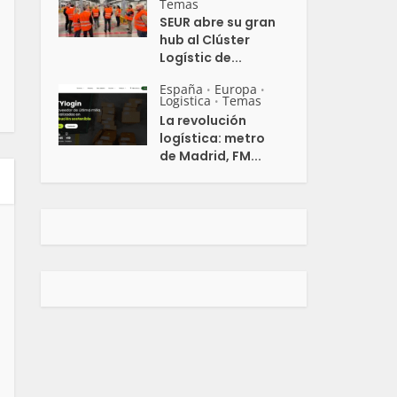
Temas
SEUR abre su gran
hub al Clúster
Logístic de...
España
Europa
•
•
Logistica
Temas
•
La revolución
logística: metro
de Madrid, FM...