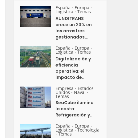
España
Europa
•
•
Logistica
Temas
•
AUNDITRANS
crece un 23% en
los arrastres
gestionados...
España
Europa
•
•
Logistica
Temas
•
Digitalización y
eficiencia
operativa: el
impacto de...
Empresa
Estados
•
Unidos
Naval
•
•
Temas
SeaCube ilumina
la costa:
Refrigeración y...
España
Europa
•
•
Logistica
Tecnologia
•
Temas
•