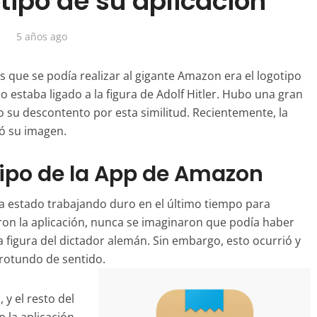
tipo de su aplicación
5 años ago
s que se podía realizar al gigante Amazon era el logotipo
lo estaba ligado a la figura de Adolf Hitler. Hubo una gran
 su descontento por esta similitud.
Recientemente
, la
ó su imagen.
 tipo de la App de Amazon
e ha estado trabajando duro en el último tiempo para
ron la aplicación, nunca se imaginaron que
podía
haber
 figura del dictador alemán. Sin embargo, esto ocurrió y
 rotundo de sentido.
y el resto del