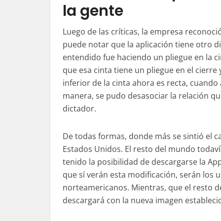
la gente
Luego de las críticas, la empresa reconoc
puede notar que la aplicación tiene otro d
entendido fue haciendo un pliegue en la cin
que esa cinta tiene un pliegue en el cierre
inferior de la cinta ahora es recta, cuand
manera, se pudo desasociar la relación qu
dictador.
De todas formas, donde más se sintió el c
Estados Unidos. El resto del mundo todaví
tenido la posibilidad de descargarse la App
que sí verán esta modificación, serán los 
norteamericanos. Mientras, que el resto 
descargará con la nueva imagen estableci