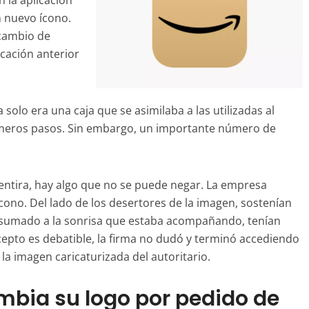
 la aplicación
 nuevo ícono.
 cambio de
icación anterior
 solo era una caja que se asimilaba a las utilizadas al
imeros pasos. Sin embargo, un importante número de
entira, hay algo que no se puede negar. La empresa
cono. Del lado de los desertores de la imagen, sostenían
ja, sumado a la sonrisa que estaba acompañando, tenían
cepto es debatible, la firma no dudó y terminó accediendo
la imagen caricaturizada del autoritario.
bia su logo por pedido de