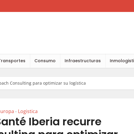
Transportes
Consumo
Infraestructuras
Inmologist
bach Consulting para optimizar su logística
Europa
Logistica
•
Santé Iberia recurre