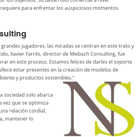
 los objetivos. Su desarrollo comercial a nivel
a requiere para enfrentar los auspiciosos momentos
sulting
randes jugadores, las miradas se centran en este trato y
ido, Xavier
Farrés
, director de
Miebach
Consulting
, fue
orar en este proceso. Estamos felices de darles el soporte
llece estar presentes en la creación de modelos de
iente y productos sostenibles.”
 La sociedad solo abarca
a vez que se optimiza
una relación cordial,
a, mantener lo