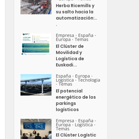
Herba Ricemills y
su salto hacia la
automatización:..
.
Empresa
España
•
•
Europa
Temas
•
El Clúster de
Movilidad y
Logística de
Euskadi...
España
Europa
•
•
Logistica
Tecnologia
•
Temas
•
El potencial
energético de los
parkings
logísticos
Empresa
España
•
•
Europa
Logistica
•
•
Temas
El Clúster Logístic