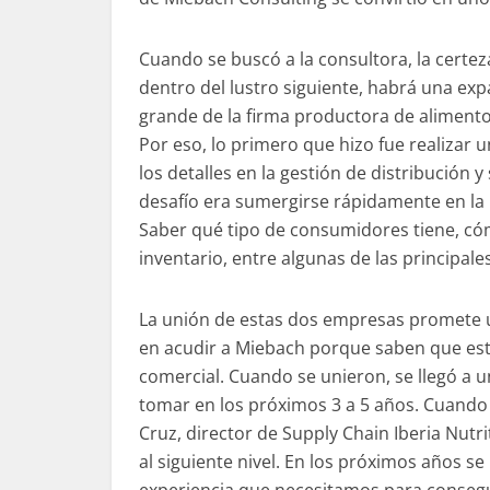
Cuando se buscó a la consultora, la certez
dentro del lustro siguiente, habrá una ex
grande de la firma productora de alimento
Por eso, lo primero que hizo fue realizar 
los detalles en la gestión de distribución y
desafío era sumergirse rápidamente en la 
Saber qué tipo de consumidores tiene, cómo
inventario, entre algunas de las principale
La unión de estas dos empresas promete 
en acudir a
Miebach
porque saben que esta
comercial. Cuando se unieron, se llegó a un
tomar en los próximos 3 a 5 años. Cuando 
Cruz, director de
Supply
Chain
Iberia
Nutri
al siguiente nivel. En los próximos años s