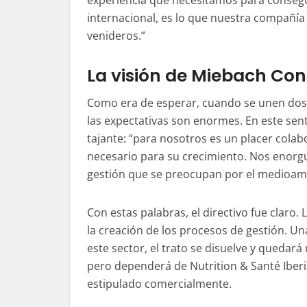
experiencia que necesitamos para conseguir
internacional, es lo que nuestra compañí
venideros.”
La visión de Miebach Con
Como era de esperar, cuando se unen dos g
las expectativas son enormes. En este sent
tajante: “para nosotros es un placer colab
necesario para su crecimiento. Nos enorgu
gestión que se preocupan por el medioamb
Con estas palabras, el directivo fue claro.
la creación de los procesos de gestión. Un
este sector, el trato se disuelve y quedará 
pero dependerá de
Nutrition
&
Santé
Iberi
estipulado comercialmente.