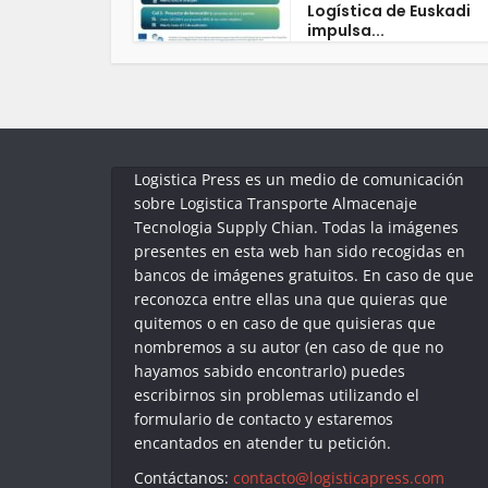
Logística de Euskadi
impulsa...
Logistica Press es un medio de comunicación
sobre Logistica Transporte Almacenaje
Tecnologia Supply Chian. Todas la imágenes
presentes en esta web han sido recogidas en
bancos de imágenes gratuitos. En caso de que
reconozca entre ellas una que quieras que
quitemos o en caso de que quisieras que
nombremos a su autor (en caso de que no
hayamos sabido encontrarlo) puedes
escribirnos sin problemas utilizando el
formulario de contacto y estaremos
encantados en atender tu petición.
Contáctanos:
contacto@logisticapress.com