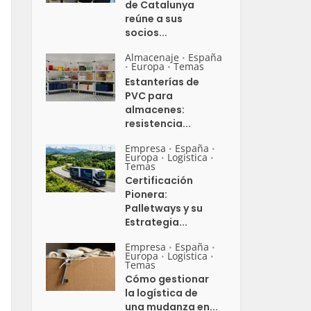
de Catalunya
reúne a sus
socios...
Almacenaje
España
•
Europa
Temas
•
•
Estanterías de
PVC para
almacenes:
resistencia...
Empresa
España
•
•
Europa
Logistica
•
•
Temas
Certificación
Pionera:
Palletways y su
Estrategia...
Empresa
España
•
•
Europa
Logistica
•
•
Temas
Cómo gestionar
la logística de
una mudanza en...