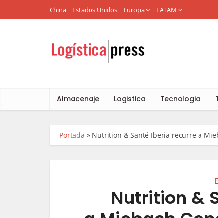
China
Estados Unidos
Europa
LATAM
Almacenaje
Logistica
Tecnologia
Portada
»
Nutrition & Santé Iberia recurre a Mie
Nutrition & 