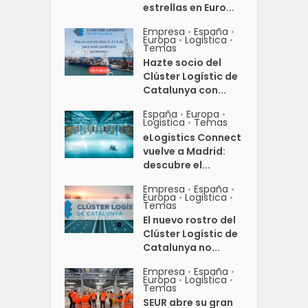
estrellas en Euro...
Empresa
España
•
•
Europa
Logistica
•
•
Temas
Hazte socio del
Clúster Logístic de
Catalunya con...
España
Europa
•
•
Logistica
Temas
•
eLogistics Connect
vuelve a Madrid:
descubre el...
Empresa
España
•
•
Europa
Logistica
•
•
Temas
El nuevo rostro del
Clúster Logístic de
Catalunya no...
Empresa
España
•
•
Europa
Logistica
•
•
Temas
SEUR abre su gran