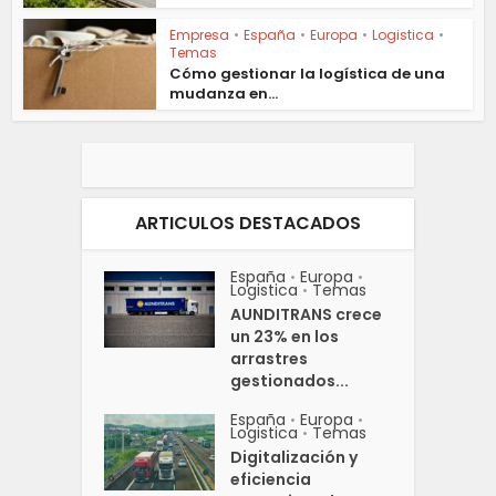
Empresa
•
España
•
Europa
•
Logistica
•
Temas
Cómo gestionar la logística de una
mudanza en...
ARTICULOS DESTACADOS
España
Europa
•
•
Logistica
Temas
•
AUNDITRANS crece
un 23% en los
arrastres
gestionados...
España
Europa
•
•
Logistica
Temas
•
Digitalización y
eficiencia