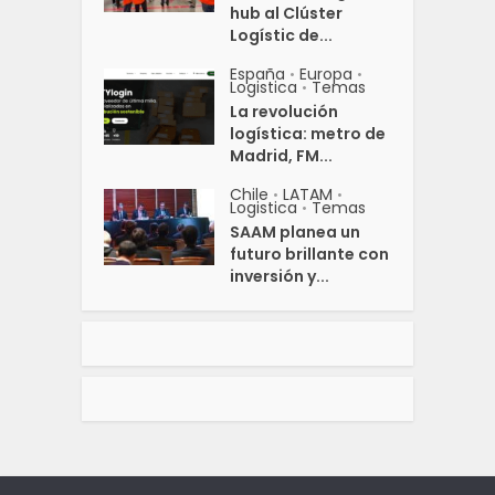
hub al Clúster
Logístic de...
España
Europa
•
•
Logistica
Temas
•
La revolución
logística: metro de
Madrid, FM...
Chile
LATAM
•
•
Logistica
Temas
•
SAAM planea un
futuro brillante con
inversión y...