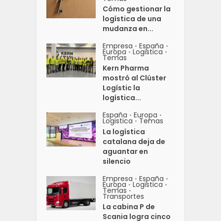
Cómo gestionar la
logística de una
mudanza en...
Empresa
España
•
•
Europa
Logistica
•
•
Temas
Kern Pharma
mostró al Clúster
Logístic la
logística...
España
Europa
•
•
Logistica
Temas
•
La logística
catalana deja de
aguantar en
silencio
Empresa
España
•
•
Europa
Logistica
•
•
Temas
•
Transportes
La cabina P de
Scania logra cinco