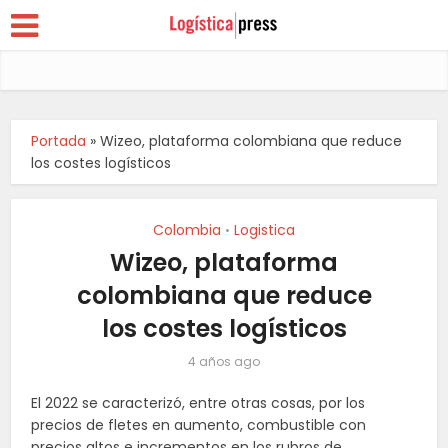
Portada
»
Wizeo, plataforma colombiana que reduce
los costes logísticos
Colombia
Logistica
•
Wizeo, plataforma
colombiana que reduce
los costes logísticos
4 años ago
El 2022 se caracterizó, entre otras cosas, por los
precios de fletes en aumento, combustible con
precios altos e incrementos en los rubros de