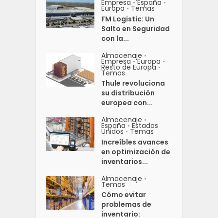
Empresa
España
•
•
Europa
Temas
•
FM Logistic: Un
Salto en Seguridad
con la...
Almacenaje
•
Empresa
Europa
•
•
Resto de Europa
•
Temas
Thule revoluciona
su distribución
europea con...
Almacenaje
•
España
Estados
•
Unidos
Temas
•
Increíbles avances
en optimización de
inventarios...
Almacenaje
•
Temas
Cómo evitar
problemas de
inventario: