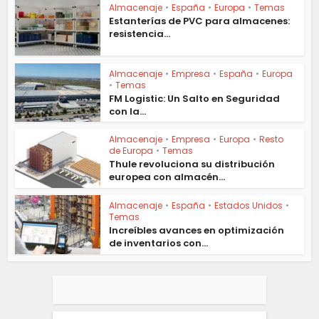
Almacenaje
•
España
•
Europa
•
Temas
Estanterías de PVC para almacenes:
resistencia...
Almacenaje
•
Empresa
•
España
•
Europa
•
Temas
FM Logistic: Un Salto en Seguridad
con la...
Almacenaje
•
Empresa
•
Europa
•
Resto
de Europa
•
Temas
Thule revoluciona su distribución
europea con almacén...
Almacenaje
•
España
•
Estados Unidos
•
Temas
Increíbles avances en optimización
de inventarios con...