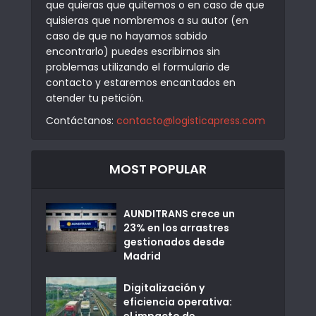
que quieras que quitemos o en caso de que
quisieras que nombremos a su autor (en
caso de que no hayamos sabido
encontrarlo) puedes escribirnos sin
problemas utilizando el formulario de
contacto y estaremos encantados en
atender tu petición.
Contáctanos:
contacto@logisticapress.com
MOST POPULAR
AUNDITRANS crece un
23% en los arrastres
gestionados desde
Madrid
Digitalización y
eficiencia operativa:
el impacto de