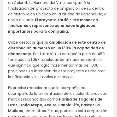
en Colombia, Harinera del Valle, compartió la
finalización del proyecto de ampliación de su centro
de distribución ubicado en la ciudad de Barranquilla, al
norte del país.
El proyecto tardó siete meses en
finalizarse y representa beneficios logísticos
importantes para la compañía.
Cabe destacar que
la ampliación de este centro de
distribución aumentó en un 130% la capacidad de
almacenaje.
Por tal razón, la compañía pasó de 459
toneladas a 1.057 toneladas de almacenamiento, lo
que significa que logró incrementar más de 1.000
posiciones. La intención de este proyecto es mejorar
la eficiencia y los niveles de servicio.
Es preciso mencionar que la compañía ha
acompañado la alimentación de los colombianos con
marcas reconocidas como
Harina de Trigo Haz de
Oros, Doña Arepa, Aceite Canola Life, Pastas La
Muñeca,
entre otras. Y que, gracias a esta ampliación
podrá seguir avanzando en el logro de los objetivos