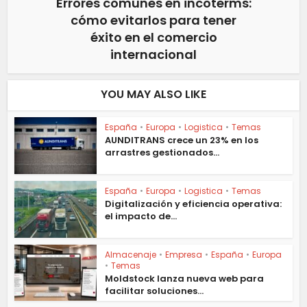
Errores comunes en incoterms:
cómo evitarlos para tener
éxito en el comercio
internacional
YOU MAY ALSO LIKE
España
•
Europa
•
Logistica
•
Temas
AUNDITRANS crece un 23% en los
arrastres gestionados...
España
•
Europa
•
Logistica
•
Temas
Digitalización y eficiencia operativa:
el impacto de...
Almacenaje
•
Empresa
•
España
•
Europa
•
Temas
Moldstock lanza nueva web para
facilitar soluciones...