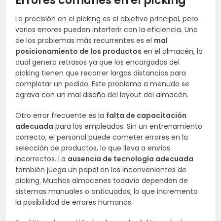
Errores comunes en el picking
La precisión en el picking es el objetivo principal, pero
varios errores pueden interferir con la eficiencia. Uno
de los problemas más recurrentes es el
mal
posicionamiento de los productos
en el almacén, lo
cual genera retrasos ya que los encargados del
picking tienen que recorrer largas distancias para
completar un pedido. Este problema a menudo se
agrava con un mal diseño del layout del almacén.
Otro error frecuente es la
falta de capacitación
adecuada
para los empleados. Sin un entrenamiento
correcto, el personal puede cometer errores en la
selección de productos, lo que lleva a envíos
incorrectos. La
ausencia de tecnología adecuada
también juega un papel en los inconvenientes de
picking. Muchos almacenes todavía dependen de
sistemas manuales o anticuados, lo que incrementa
la posibilidad de errores humanos.