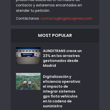
contacto y estaremos encantados en
atender tu petición.
Contáctanos:
contacto@logisticapress.com
MOST POPULAR
AUNDITRANS crece un
23% en los arrastres
gestionados desde
Madrid
Digitalización y
eficiencia operativa:
el impacto de
integrar sistemas
gps flota vehículos
en la cadena de
suministro