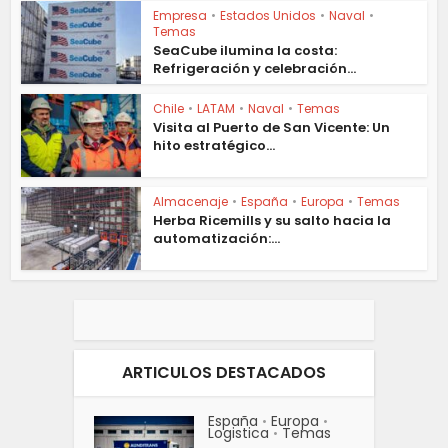
Empresa
•
Estados Unidos
•
Naval
•
Temas
SeaCube ilumina la costa:
Refrigeración y celebración...
Chile
•
LATAM
•
Naval
•
Temas
Visita al Puerto de San Vicente: Un
hito estratégico...
Almacenaje
•
España
•
Europa
•
Temas
Herba Ricemills y su salto hacia la
automatización:...
ARTICULOS DESTACADOS
España
Europa
•
•
Logistica
Temas
•