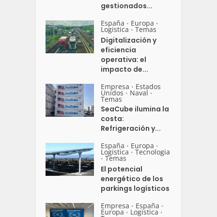
gestionados...
España
Europa
•
•
Logistica
Temas
•
Digitalización y
eficiencia
operativa: el
impacto de...
Empresa
Estados
•
Unidos
Naval
•
•
Temas
SeaCube ilumina la
costa:
Refrigeración y...
España
Europa
•
•
Logistica
Tecnologia
•
Temas
•
El potencial
energético de los
parkings logísticos
Empresa
España
•
•
Europa
Logistica
•
•