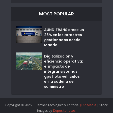
MOST POPULAR
AUNDITRANS crece un
23% en los arrastres
gestionados desde
Madrid
Digitalización y
eficiencia operativa:
el impacto de
integrar sistemas
gps flota vehículos
en la cadena de
suministro
Copyright © 2026. | Partner Tecológico y Editorial
JEZZ Media
| Stock
images by
Depositphotos
.