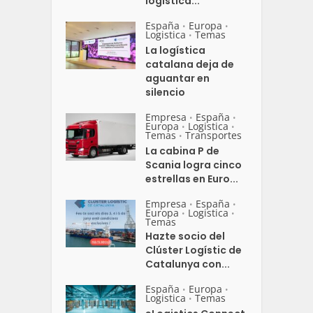
logística...
España
Europa
•
•
Logistica
Temas
•
La logística
catalana deja de
aguantar en
silencio
Empresa
España
•
•
Europa
Logistica
•
•
Temas
Transportes
•
La cabina P de
Scania logra cinco
estrellas en Euro...
Empresa
España
•
•
Europa
Logistica
•
•
Temas
Hazte socio del
Clúster Logístic de
Catalunya con...
España
Europa
•
•
Logistica
Temas
•