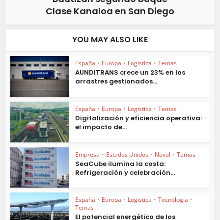
Clase Kanaloa en San Diego
YOU MAY ALSO LIKE
España
•
Europa
•
Logistica
•
Temas
AUNDITRANS crece un 23% en los
arrastres gestionados...
España
•
Europa
•
Logistica
•
Temas
Digitalización y eficiencia operativa:
el impacto de...
Empresa
•
Estados Unidos
•
Naval
•
Temas
SeaCube ilumina la costa:
Refrigeración y celebración...
España
•
Europa
•
Logistica
•
Tecnologia
•
Temas
El potencial energético de los