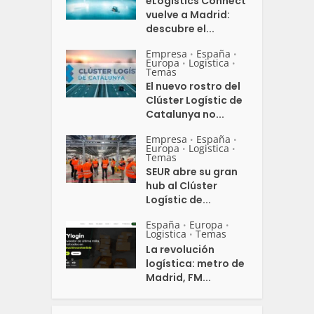
eLogistics Connect
vuelve a Madrid:
descubre el...
Empresa
España
•
•
Europa
Logistica
•
•
Temas
El nuevo rostro del
Clúster Logístic de
Catalunya no...
Empresa
España
•
•
Europa
Logistica
•
•
Temas
SEUR abre su gran
hub al Clúster
Logístic de...
España
Europa
•
•
Logistica
Temas
•
La revolución
logística: metro de
Madrid, FM...