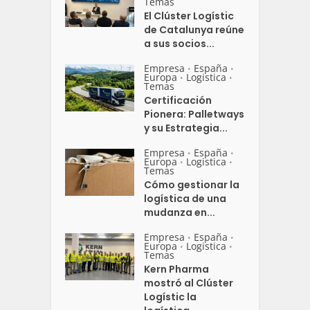
Temas
El Clúster Logístic
de Catalunya reúne
a sus socios...
Empresa
España
•
•
Europa
Logistica
•
•
Temas
Certificación
Pionera: Palletways
y su Estrategia...
Empresa
España
•
•
Europa
Logistica
•
•
Temas
Cómo gestionar la
logística de una
mudanza en...
Empresa
España
•
•
Europa
Logistica
•
•
Temas
Kern Pharma
mostró al Clúster
Logístic la