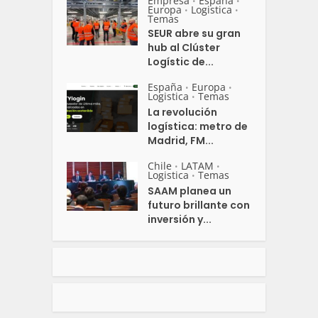
Empresa
España
•
•
Europa
Logistica
•
•
Temas
SEUR abre su gran
hub al Clúster
Logístic de...
España
Europa
•
•
Logistica
Temas
•
La revolución
logística: metro de
Madrid, FM...
Chile
LATAM
•
•
Logistica
Temas
•
SAAM planea un
futuro brillante con
inversión y...