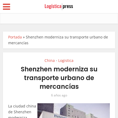
Portada
»
Shenzhen moderniza su transporte urbano de
mercancías
China
Logistica
•
Shenzhen moderniza su
transporte urbano de
mercancías
6 años ago
La ciudad china
de Shenzhen
moderniza