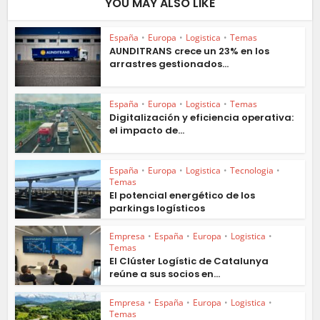
YOU MAY ALSO LIKE
España
•
Europa
•
Logistica
•
Temas
AUNDITRANS crece un 23% en los
arrastres gestionados...
España
•
Europa
•
Logistica
•
Temas
Digitalización y eficiencia operativa:
el impacto de...
España
•
Europa
•
Logistica
•
Tecnologia
•
Temas
El potencial energético de los
parkings logísticos
Empresa
•
España
•
Europa
•
Logistica
•
Temas
El Clúster Logístic de Catalunya
reúne a sus socios en...
Empresa
•
España
•
Europa
•
Logistica
•
Temas