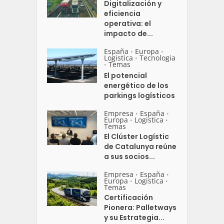
Digitalización y
eficiencia
operativa: el
impacto de...
España
Europa
•
•
Logistica
Tecnologia
•
Temas
•
El potencial
energético de los
parkings logísticos
Empresa
España
•
•
Europa
Logistica
•
•
Temas
El Clúster Logístic
de Catalunya reúne
a sus socios...
Empresa
España
•
•
Europa
Logistica
•
•
Temas
Certificación
Pionera: Palletways
y su Estrategia...