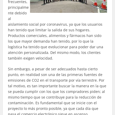
frecuentes,
principalme
nte debido
al
aislamiento social por coronavirus, ya que los usuarios
han tenido que limitar la salida de sus hogares.
Productos comerciales, alimentos y fármacos han sido
los que mayor demanda han tenido, por lo que la
logística ha tenido que evolucionar para poder dar una
atención personalizada. Del mismo modo, los clientes
también exigen velocidad.
Sin embargo, a pesar de ser adecuados hasta cierto
punto, en realidad son una de las primeras fuentes de
emisiones de CO2 en el transporte por vía terrestre. Por
tal motivo, es tan importante buscar la manera en la que
se pueda cumplir con los que los compradores piden; al
mismo tiempo que se contribuye para la reducción de
contaminación. Es fundamental que se inicie con el
proyecto lo más pronto posible, ya que cada día que
pasa el comercio electrónico sigue en ascenso.