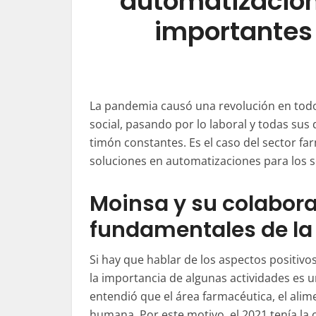
automatizacion
importantes
La pandemia causó una revolución en todo
social, pasando por lo laboral y todas sus 
timón constantes. Es el caso del sector fa
soluciones en automatizaciones para los 
Moinsa
y su colabora
fundamentales de la
Si hay que hablar de los aspectos positivo
la importancia de algunas actividades es u
entendió que el área farmacéutica, el alim
humana. Por este motivo, el 2021 tenía la 