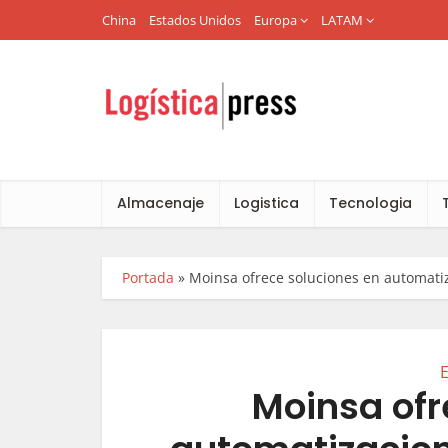
China
Estados Unidos
Europa
LATAM
Almacenaje
Logistica
Tecnologia
Portada
»
Moinsa ofrece soluciones en automati
Moinsa ofr