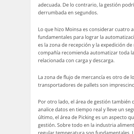
adecuada. De lo contrario, la gestión podrí
derrumbada en segundos.
Lo que hizo
Moinsa
es considerar cuatro 
fundamentales para lograr la automatizac
es la zona de recepción y la expedición de
compañía recomienda automatizar toda la
relacionada con carga y descarga.
La zona de flujo de mercancía es otro de
transportadores de
pallets
son imprescindi
Por otro lado, el área de gestión también
analice datos en tiempo real y lleve un se
último, el área de
Picking
es un aspecto q
gestión. Sobre
todo
en la industria alimen
regular temperatura son fundamentales. 