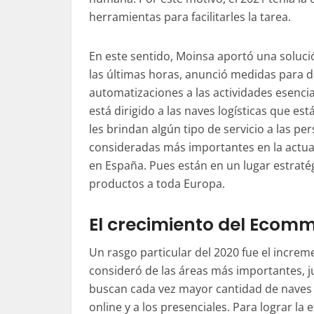
herramientas para facilitarles la tarea.
En este sentido,
Moinsa
aportó una soluci
las últimas horas, anunció medidas para d
automatizaciones a las actividades esencia
está dirigido a las naves logísticas que es
les brindan algún tipo de servicio a las pe
consideradas más importantes en la actual
en España. Pues están en un lugar estraté
productos a toda Europa.
El crecimiento del Ecomm
Un rasgo particular del 2020 fue el increme
consideró de las áreas más importantes, ju
buscan cada vez mayor cantidad de naves q
online y a los presenciales. Para lograr la