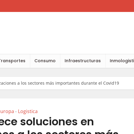
Transportes
Consumo
Infraestructuras
Inmologist
zaciones a los sectores más importantes durante el Covid19
Europa
Logistica
•
ece soluciones en