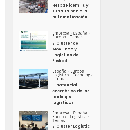
Herba Ricemills y
su salto hacia la
automatización:..
.
Empresa
España
•
•
Europa
Temas
•
El Clúster de
Movilidad y
Logística de
Euskadi...
España
Europa
•
•
Logistica
Tecnologia
•
Temas
•
El potencial
energético de los
parkings
logísticos
Empresa
España
•
•
Europa
Logistica
•
•
Temas
El Clúster Logístic