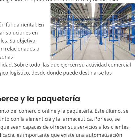
ón fundamental. En
ar soluciones en
les. Su objetivo
tán relacionados o
rsonas
idad. Sobre todo, las que ejercen su actividad comercial
gico logístico, desde donde puede
destinarse
los
erce y la paquetería
nto del comercio online y la paquetería. Este último, se
nto con la alimenticia y la farmacéutica. Por eso, se
ue sean capaces de ofrecer sus servicios a los clientes
 eficacia, es importante que existe una automatización