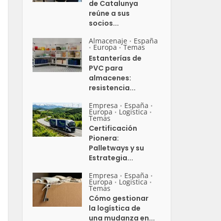
de Catalunya
reúne a sus
socios...
Almacenaje
España
•
Europa
Temas
•
•
Estanterías de
PVC para
almacenes:
resistencia...
Empresa
España
•
•
Europa
Logistica
•
•
Temas
Certificación
Pionera:
Palletways y su
Estrategia...
Empresa
España
•
•
Europa
Logistica
•
•
Temas
Cómo gestionar
la logística de
una mudanza en...