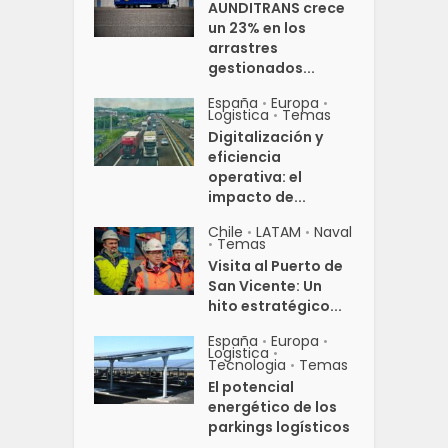
AUNDITRANS crece
un 23% en los
arrastres
gestionados...
España
Europa
•
•
Logistica
Temas
•
Digitalización y
eficiencia
operativa: el
impacto de...
Chile
LATAM
Naval
•
•
Temas
•
Visita al Puerto de
San Vicente: Un
hito estratégico...
España
Europa
•
•
Logistica
•
Tecnologia
Temas
•
El potencial
energético de los
parkings logísticos