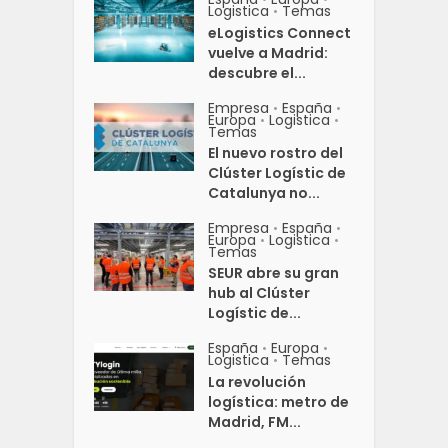
Logistica
Temas
•
eLogistics Connect
vuelve a Madrid:
descubre el...
Empresa
España
•
•
Europa
Logistica
•
•
Temas
El nuevo rostro del
Clúster Logístic de
Catalunya no...
Empresa
España
•
•
Europa
Logistica
•
•
Temas
SEUR abre su gran
hub al Clúster
Logístic de...
España
Europa
•
•
Logistica
Temas
•
La revolución
logística: metro de
Madrid, FM...