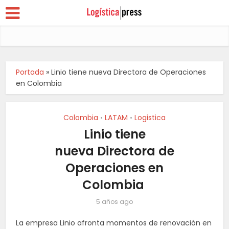
Portada
»
Linio tiene nueva Directora de Operaciones
en Colombia
Colombia
LATAM
Logistica
•
•
Linio tiene
nueva Directora de
Operaciones en
Colombia
5 años ago
La empresa Linio afronta momentos de renovación en