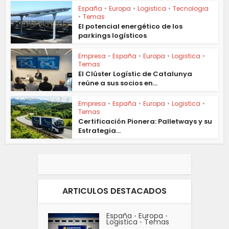
España
•
Europa
•
Logistica
•
Tecnologia
•
Temas
El potencial energético de los
parkings logísticos
Empresa
•
España
•
Europa
•
Logistica
•
Temas
El Clúster Logístic de Catalunya
reúne a sus socios en...
Empresa
•
España
•
Europa
•
Logistica
•
Temas
Certificación Pionera: Palletways y su
Estrategia...
ARTICULOS DESTACADOS
España
Europa
•
•
Logistica
Temas
•