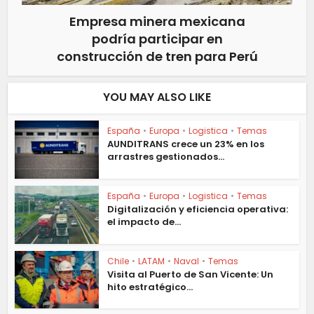
Empresa minera mexicana
podría participar en
construcción de tren para Perú
YOU MAY ALSO LIKE
España
•
Europa
•
Logistica
•
Temas
AUNDITRANS crece un 23% en los
arrastres gestionados...
España
•
Europa
•
Logistica
•
Temas
Digitalización y eficiencia operativa:
el impacto de...
Chile
•
LATAM
•
Naval
•
Temas
Visita al Puerto de San Vicente: Un
hito estratégico...