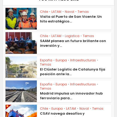
Chile
•
LATAM
•
Naval
•
Temas
Visita al Puerto de San Vicente: Un
hito estratégico...
Chile
•
LATAM
•
Logistica
•
Temas
SAAM planea un futuro brillante con
inversión y...
España
•
Europa
•
Infraestructuras
•
Temas
El Clúster Logístic de Catalunya fija
posición ante la...
España
•
Europa
•
Infraestructuras
•
Temas
Madrid impulsa un innovador hub
ferroviario para...
Chile
•
Europa
•
LATAM
•
Naval
•
Temas
CSAV navega desafíos y