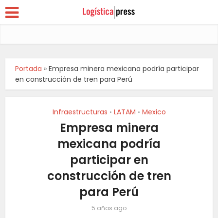
Portada
»
Empresa minera mexicana podría participar
en construcción de tren para Perú
Infraestructuras
LATAM
Mexico
•
•
Empresa minera
mexicana podría
participar en
construcción de tren
para Perú
5 años ago