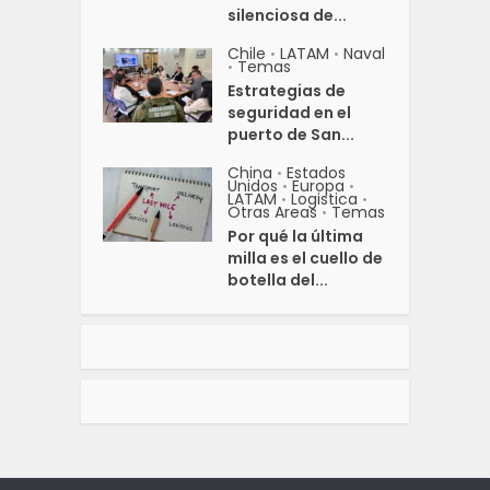
silenciosa de...
Chile
LATAM
Naval
•
•
Temas
•
Estrategias de
seguridad en el
puerto de San...
China
Estados
•
Unidos
Europa
•
•
LATAM
Logistica
•
•
Otras Areas
Temas
•
Por qué la última
milla es el cuello de
botella del...