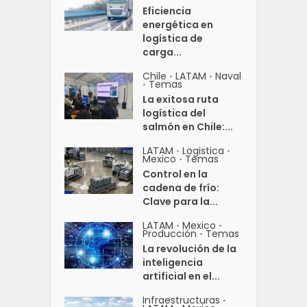
Eficiencia
energética en
logística de
carga...
Chile
LATAM
Naval
•
•
Temas
•
La exitosa ruta
logística del
salmón en Chile:...
LATAM
Logistica
•
•
Mexico
Temas
•
Control en la
cadena de frío:
Clave para la...
LATAM
Mexico
•
•
Producción
Temas
•
La revolución de la
inteligencia
artificial en el...
Infraestructuras
•