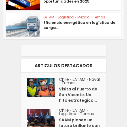
oportunidades en 2025
LATAM
•
Logistica
•
Mexico
•
Temas
Eficiencia energética en logística de
carga...
ARTICULOS DESTACADOS
Chile
LATAM
Naval
•
•
Temas
•
Visita al Puerto de
San Vicente: Un
hito estratégico...
Chile
LATAM
•
•
Logistica
Temas
•
SAAM planea un
futuro brillante con