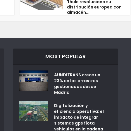
Thule revoluciona su
distribución europea con
almacén...
MOST POPULAR
AUNDITRANS crece un
23% en los arrastres
gestionados desde
Madrid
Digitalización y
eficiencia operativa: el
impacto de integrar
sistemas gps flota
vehículos en la cadena