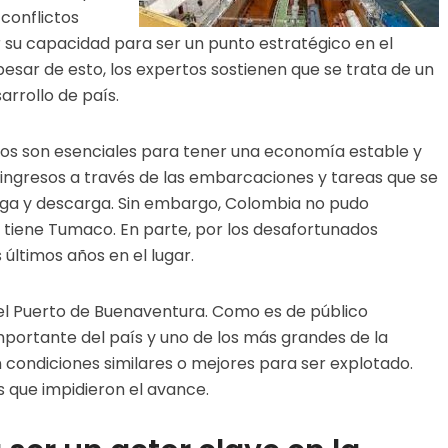
conflictos
or su capacidad para ser un punto estratégico en el
 pesar de esto, los expertos sostienen que se trata de un
rrollo de país.
rtos son esenciales para tener una economía estable y
 ingresos a través de las embarcaciones y tareas que se
rga y descarga. Sin embargo, Colombia no pudo
 tiene Tumaco. En parte, por los desafortunados
últimos años en el lugar.
n el Puerto de Buenaventura. Como es de público
mportante del país y uno de los más grandes de la
condiciones similares o mejores para ser explotado.
s que impidieron el avance.