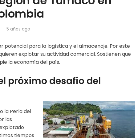
 región de Tumaco en
olombia
5 años ago
potencial para la logística y el almacenaje. Por este
 quieren explotar su actividad comercial. Sostienen que
pie la economía del país.
 el próximo desafío del
la Perla del
r las
 explotado
ltimos tiempos