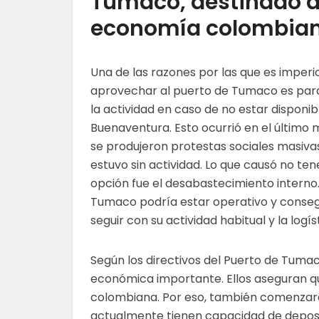
Tumaco, destinado a 
economía colombia
Una de las razones por las que es imperi
aprovechar al puerto de Tumaco es par
la actividad en caso de no estar disponib
Buenaventura. Esto ocurrió en el último
se produjeron protestas sociales masivas
estuvo sin actividad. Lo que causó no te
opción fue el desabastecimiento interno.
Tumaco podría estar operativo y consegu
seguir con su actividad habitual y la log
Según los directivos del Puerto de Tumac
económica importante. Ellos aseguran qu
colombiana. Por eso, también comenzar
actualmente tienen capacidad de deposi