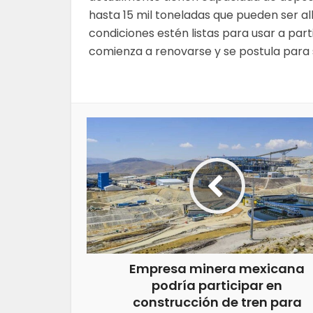
hasta 15 mil toneladas que pueden ser a
condiciones estén listas para usar a par
comienza a renovarse y se postula para s
Empresa minera mexicana
podría participar en
construcción de tren para