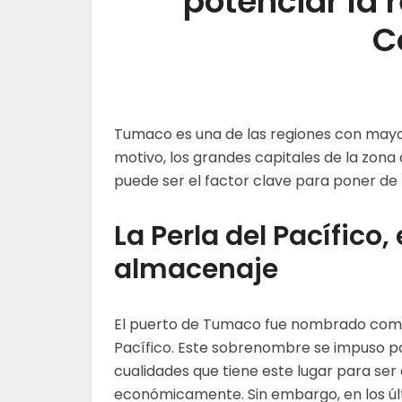
potenciar la
C
Tumaco es una de las regiones con mayor 
motivo, los grandes capitales de la zona
puede ser el factor clave para poner de 
La Perla del Pacífico,
almacenaje
El puerto de Tumaco fue nombrado como 
Pacífico. Este sobrenombre se impuso po
cualidades que tiene este lugar para ser
económicamente. Sin embargo, en los ú