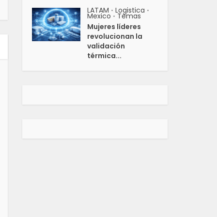
LATAM
Logistica
•
•
Mexico
Temas
•
Mujeres líderes
revolucionan la
validación
térmica...