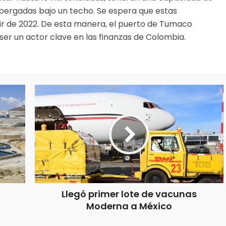
lbergadas bajo un techo. Se espera que estas
tir de 2022. De esta manera, el puerto de Tumaco
er un actor clave en las finanzas de Colombia.
Llegó primer lote de vacunas
Moderna a México