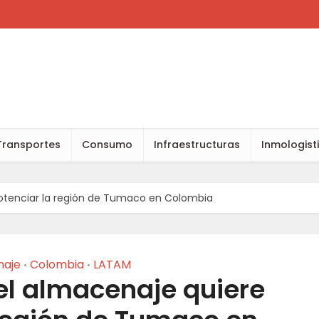
Transportes
Consumo
Infraestructuras
Inmologist
 potenciar la región de Tumaco en Colombia
naje
Colombia
LATAM
•
•
del almacenaje quiere