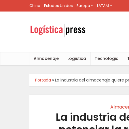
China
Estados Unidos
Europa
LATAM
Almacenaje
Logistica
Tecnologia
Portada
»
La industria del almacenaje quiere
Almace
La industria 